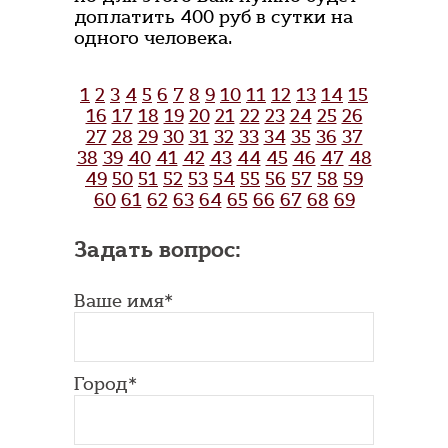
доплатить 400 руб в сутки на
одного человека.
1
2
3
4
5
6
7
8
9
10
11
12
13
14
15
16
17
18
19
20
21
22
23
24
25
26
27
28
29
30
31
32
33
34
35
36
37
38
39
40
41
42
43
44
45
46
47
48
49
50
51
52
53
54
55
56
57
58
59
60
61
62
63
64
65
66
67
68
69
Задать вопрос:
Ваше имя*
Город*