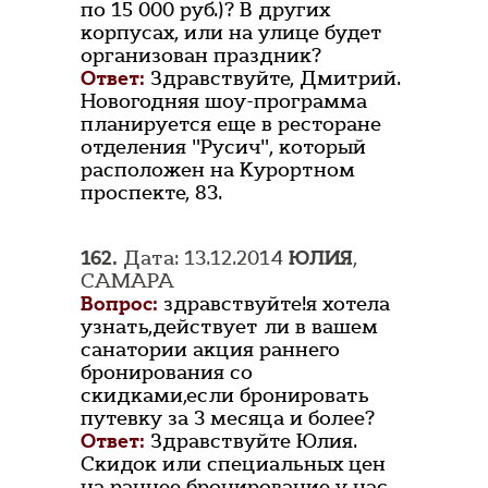
по 15 000 руб.)? В других
корпусах, или на улице будет
организован праздник?
Ответ:
Здравствуйте, Дмитрий.
Новогодняя шоу-программа
планируется еще в ресторане
отделения "Русич", который
расположен на Курортном
проспекте, 83.
162.
Дата: 13.12.2014
ЮЛИЯ
,
САМАРА
Вопрос:
здравствуйте!я хотела
узнать,действует ли в вашем
санатории акция раннего
бронирования со
скидками,если бронировать
путевку за 3 месяца и более?
Ответ:
Здравствуйте Юлия.
Скидок или специальных цен
на раннее бронирование у нас