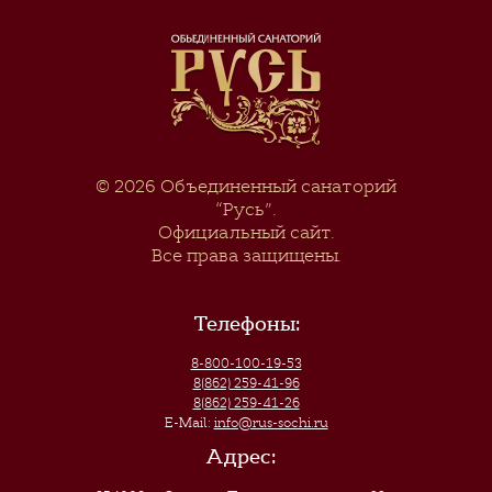
© 2026
Объединенный санаторий
“Русь”
.
Официальный сайт.
Все права защищены.
Телефоны:
8-800-100-19-53
8(862) 259-41-96
8(862) 259-41-26
E-Mail:
info@rus-sochi.ru
Адрес: