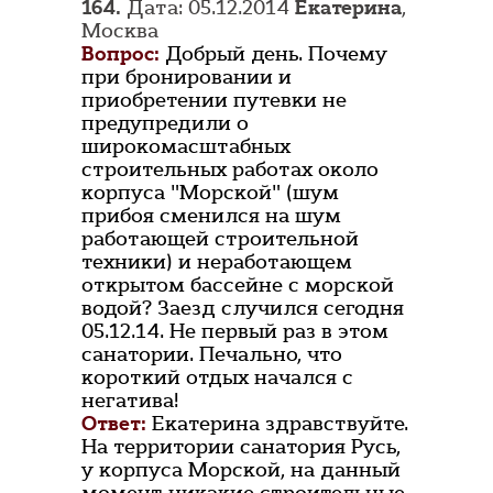
164.
Дата: 05.12.2014
Екатерина
,
Москва
Вопрос:
Добрый день. Почему
при бронировании и
приобретении путевки не
предупредили о
широкомасштабных
строительных работах около
корпуса "Морской" (шум
прибоя сменился на шум
работающей строительной
техники) и неработающем
открытом бассейне с морской
водой? Заезд случился сегодня
05.12.14. Не первый раз в этом
санатории. Печально, что
короткий отдых начался с
негатива!
Ответ:
Екатерина здравствуйте.
На территории санатория Русь,
у корпуса Морской, на данный