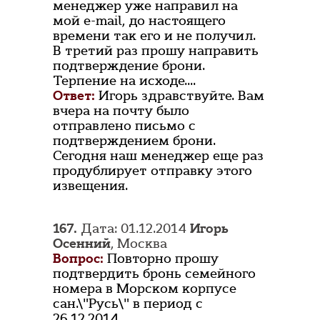
менеджер уже направил на
мой e-mail, до настоящего
времени так его и не получил.
В третий раз прошу направить
подтверждение брони.
Терпение на исходе....
Ответ:
Игорь здравствуйте. Вам
вчера на почту было
отправлено письмо с
подтверждением брони.
Сегодня наш менеджер еще раз
продублирует отправку этого
извещения.
167.
Дата: 01.12.2014
Игорь
Осенний
, Москва
Вопрос:
Повторно прошу
подтвердить бронь семейного
номера в Морском корпусе
сан.\"Русь\" в период с
26.12.2014