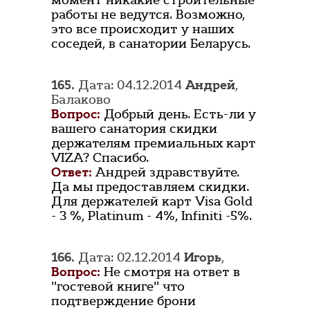
момент никакие строительные
работы не ведутся. Возможно,
это все происходит у наших
соседей, в санатории Беларусь.
165.
Дата: 04.12.2014
Андрей
,
Балаково
Вопрос:
Добрый день. Есть-ли у
вашего санатория скидки
держателям премиальных карт
VIZA? Спасибо.
Ответ:
Андрей здравствуйте.
Да мы предоставляем скидки.
Для держателей карт Visa Gold
- 3 %, Platinum - 4%, Infiniti -5%.
166.
Дата: 02.12.2014
Игорь
,
Вопрос:
Не смотря на ответ в
"гостевой книге" что
подтверждение брони