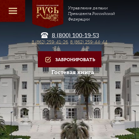
Управление делами
Президента Российской
Федерации
8 (800) 100-19-53
8 (862) 259-41-26
,
8 (862) 259-44-44
ЗАБРОНИРОВАТЬ
Гостевая книга