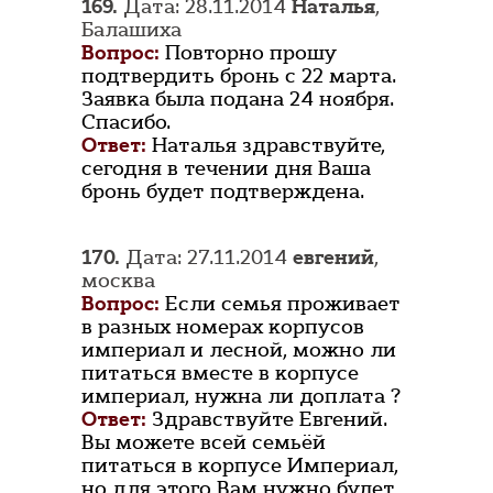
169.
Дата: 28.11.2014
Наталья
,
Балашиха
Вопрос:
Повторно прошу
подтвердить бронь с 22 марта.
Заявка была подана 24 ноября.
Спасибо.
Ответ:
Наталья здравствуйте,
сегодня в течении дня Ваша
бронь будет подтверждена.
170.
Дата: 27.11.2014
евгений
,
москва
Вопрос:
Если семья проживает
в разных номерах корпусов
империал и лесной, можно ли
питаться вместе в корпусе
империал, нужна ли доплата ?
Ответ:
Здравствуйте Евгений.
Вы можете всей семьёй
питаться в корпусе Империал,
но для этого Вам нужно будет