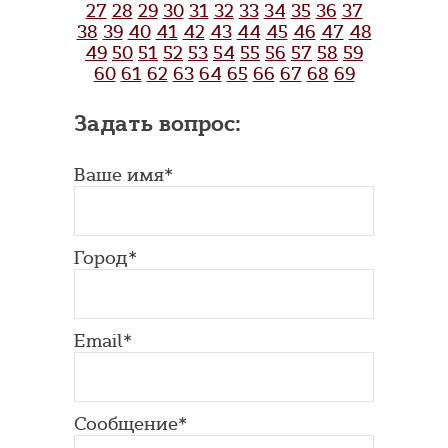
27
28
29
30
31
32
33
34
35
36
37
38
39
40
41
42
43
44
45
46
47
48
49
50
51
52
53
54
55
56
57
58
59
60
61
62
63
64
65
66
67
68
69
Задать вопрос:
Ваше имя*
Город*
Email*
Сообщение*