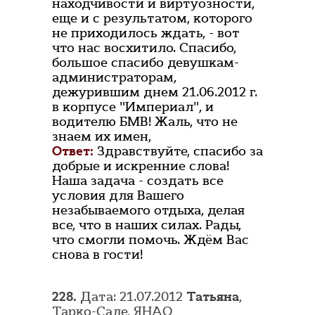
находчивости и виртуозности,
еще и с результатом, которого
не приходилось ждать, - вот
что нас восхитило. Спасибо,
большое спасибо девушкам-
администраторам,
дежурившим днем 21.06.2012 г.
в корпусе "Империал", и
водителю БМВ! Жаль, что не
знаем их имен,
Ответ:
Здравствуйте, спасибо за
добрые и искренние слова!
Наша задача - создать все
условия для Вашего
незабываемого отдыха, делая
все, что в наших силах. Рады,
что смогли помочь. Ждём Вас
снова в гости!
228.
Дата: 21.07.2012
Татьяна
,
Тарко-Сале, ЯНАО