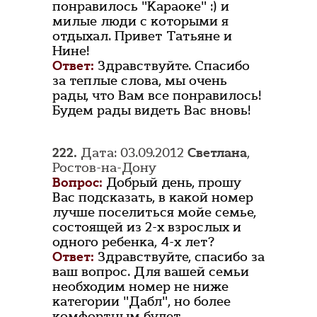
понравилось "Караоке" :) и
милые люди с которыми я
отдыхал. Привет Татьяне и
Нине!
Ответ:
Здравствуйте. Спасибо
за теплые слова, мы очень
рады, что Вам все понравилось!
Будем рады видеть Вас вновь!
222.
Дата: 03.09.2012
Светлана
,
Ростов-на-Дону
Вопрос:
Добрый день, прошу
Вас подсказать, в какой номер
лучше поселиться мойе семье,
состоящей из 2-х взрослых и
одного ребенка, 4-х лет?
Ответ:
Здравствуйте, спасибо за
ваш вопрос. Для вашей семьи
необходим номер не ниже
категории "Дабл", но более
комфортным будет