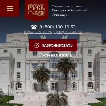
Управление делами
Президента Российской
Федерации
8 (800) 100-19-53
8 (862) 259-41-26
,
8 (862) 259-44-44
ЗАБРОНИРОВАТЬ
Гостевая книга