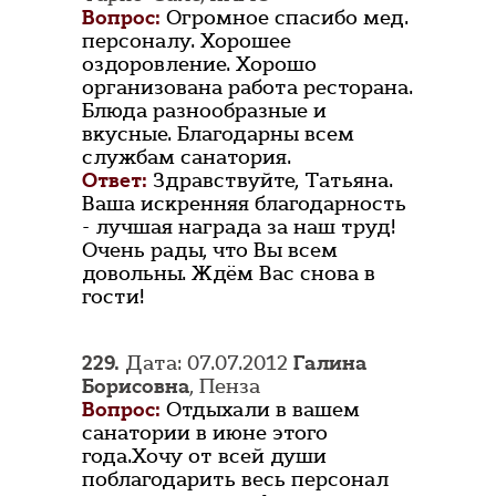
Вопрос:
Огромное спасибо мед.
персоналу. Хорошее
оздоровление. Хорошо
организована работа ресторана.
Блюда разнообразные и
вкусные. Благодарны всем
службам санатория.
Ответ:
Здравствуйте, Татьяна.
Ваша искренняя благодарность
- лучшая награда за наш труд!
Очень рады, что Вы всем
довольны. Ждём Вас снова в
гости!
229.
Дата: 07.07.2012
Галина
Борисовна
, Пенза
Вопрос:
Отдыхали в вашем
санатории в июне этого
года.Хочу от всей души
поблагодарить весь персонал