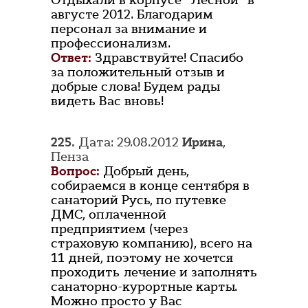
Отдыхали в корпусе "Лесной" в
августе 2012. Благодарим
персонал за внимание и
профессионализм.
Ответ:
Здравствуйте! Спасибо
за положительный отзыв и
добрые слова! Будем рады
видеть Вас вновь!
225.
Дата: 29.08.2012
Ирина
,
Пенза
Вопрос:
Добрый день,
собираемся в конце сентября в
санаторий Русь, по путевке
ДМС, оплаченной
предприятием (через
страховую компанию), всего на
11 дней, поэтому не хочется
проходить лечение и заполнять
санаторно-курортные карты.
Можно просто у Вас