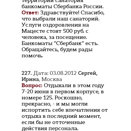
территории санатория
банкоматы Сбербанка России.
Ответ:
Здравствуйте! Спасибо,
что выбрали наш санаторий.
Услуги оздоровления на
Мацесте стоят 500 руб. с
человека, за посещение.
Банкоматы "Сбербанк" есть.
Обращайтесь, будем рады
помочь.
227.
Дата: 03.08.2012
Сергей,
Ирина
, Москва
Вопрос:
Отдыхали в этом году
7-20 июня в первом корпусе, в
номере 125. Роскошно,
прекрасно, - и мы могли
испортить себе впечатления от
отдыха в последний момент,
если бы не отточенные
действия персонала.