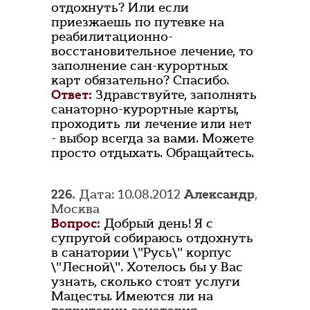
отдохнуть? Или если
приезжаешь по путевке на
реабилитационно-
восстановительное лечение, то
заполнение сан-курортных
карт обязательно? Спасибо.
Ответ:
Здравствуйте, заполнять
санаторно-курортные карты,
проходить ли лечение или нет
- выбор всегда за вами. Можете
просто отдыхать. Обращайтесь.
226.
Дата: 10.08.2012
Александр
,
Москва
Вопрос:
Добрый день! Я с
супругой собираюсь отдохнуть
в санатории \"Русь\" корпус
\"Лесной\". Хотелось бы у Вас
узнать, сколько стоят услуги
Мацесты. Имеются ли на