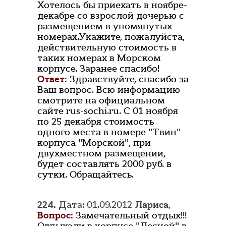
Хотелось бы приехать в ноябре-
декабре со взрослой дочерью с
размещением в упомянутых
номерах.Укажите, пожалуйста,
действительную стоимость в
таких номерах в Морском
корпусе. Заранее спасибо!
Ответ:
Здравствуйте, спасибо за
Ваш вопрос. Всю информацию
смотрите на официальном
сайте rus-sochi.ru. С 01 ноября
по 25 декабря стоимость
одного места в номере "Твин"
корпуса "Морской", при
двухместном размещении,
будет составлять 2000 руб. в
сутки. Обращайтесь.
224.
Дата: 01.09.2012
Лариса
,
Вопрос:
Замечательный отдых!!!