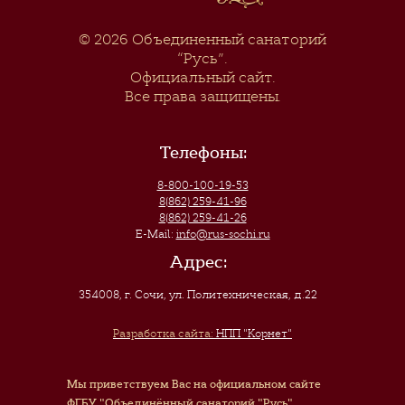
© 2026
Объединенный санаторий
“Русь”
.
Официальный сайт.
Все права защищены.
Телефоны:
8-800-100-19-53
8(862) 259-41-96
8(862) 259-41-26
E-Mail:
info@rus-sochi.ru
Адрес:
354008, г. Сочи
,
ул. Политехническая, д.22
Разработка сайта:
НПП "Корнет"
Мы приветствуем Вас на официальном сайте
ФГБУ "Объединённый санаторий "Русь"