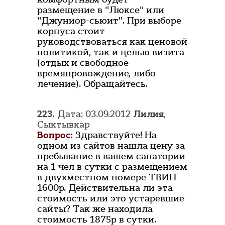
размещение в "Люксе" или
"Джуниор-сьюит". При выборе
корпуса стоит
руководствоваться как ценовой
политикой, так и целью визита
(отдых и свободное
времяпровождение, либо
лечение). Обращайтесь.
223.
Дата: 03.09.2012
Лилия
,
Сыктывкар
Вопрос:
Здравствуйте! На
одном из сайтов нашла цену за
пребывание в вашем санатории
на 1 чел в сутки с размещением
в двухместном номере ТВИН
1600р. Действительна ли эта
стоимость или это устаревшие
сайты? Так же находила
стоимость 1875р в сутки.