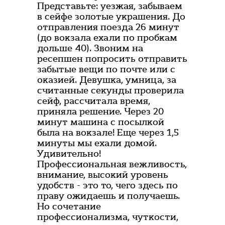
Представьте: уезжая, забываем
в сейфе золотые украшения. До
отправления поезда 26 минут
(до вокзала ехали по пробкам
дольше 40). Звоним на
ресепшен попросить отправить
забытые вещи по почте или с
оказией. Девушка, умница, за
считанные секунды проверила
сейф, рассчитала время,
приняла решение. Через 20
минут машина с посылкой
была на вокзале! Еще через 1,5
минуты мы ехали домой.
Удивительно!
Профессиональная вежливость,
внимание, высокий уровень
удобств - это то, чего здесь по
праву ожидаешь и получаешь.
Но сочетание
профессионализма, чуткости,