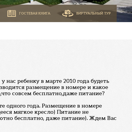
ГОСТЕВАЯ КНИГА
ВИРТУАЛЬНЫЙ ТУР
 у нас ребенку в марте 2010 года будеть
изводится размещение в номере и какое
,что совсем бесплатно,даже питание?
те одного года. Размещение в номере
ееся мягкое кресло) Питание не
лютно бесплатно, даже питание). Ждем Вас