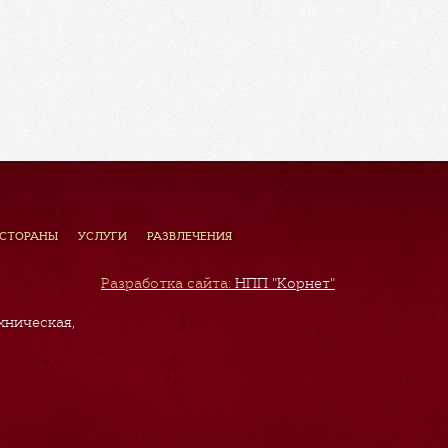
ЕСТОРАНЫ
УСЛУГИ
РАЗВЛЕЧЕНИЯ
Разработка сайта:
НПП "Корнет"
хническая,