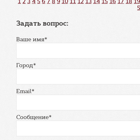
1
2
3
4
5
6
7
8
9
10
11
12
13
14
15
16
17
18
19
Задать вопрос:
Ваше имя*
Город*
Email*
Сообщение*