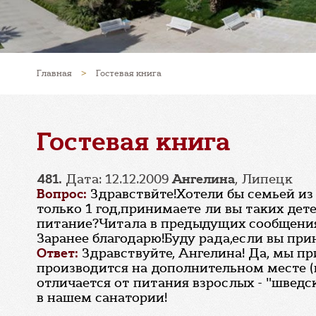
Главная
>
Гостевая книга
Гостевая книга
481.
Дата: 12.12.2009
Ангелина
, Липецк
Вопрос:
Здравствйте!Хотели бы семьей из 3
только 1 год,принимаете ли вы таких дет
питание?Читала в предыдущих сообщениях
Заранее благодарю!Буду рада,если вы прин
Ответ:
Здравствуйте, Ангелина! Да, мы пр
производится на дополнительном месте (
отличается от питания взрослых - "шведс
в нашем санатории!