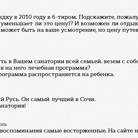
дку в 2010 году в 6-тиром. Подскажите, пожал
(уменьшает ли это цену)? И возможен ли отдых 
может быть на ваше усмотрение, но цену путев
ть в Вашем санатории всей семьей. везем с соб
ся на него лечебная программа?
программа распространяется на ребенка.
й Русь. Он самый лучший в Сочи.
анатория!
ень
, воспоминания самые восторженные. На сайте н