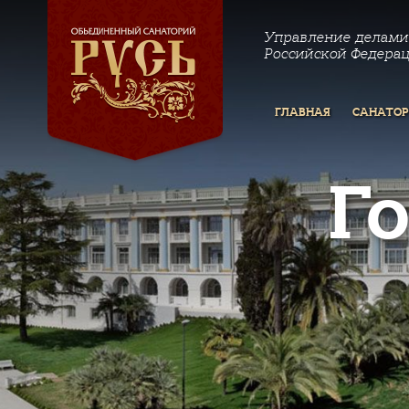
Управление делами
Российской Федера
ГЛАВНАЯ
САНАТО
Г