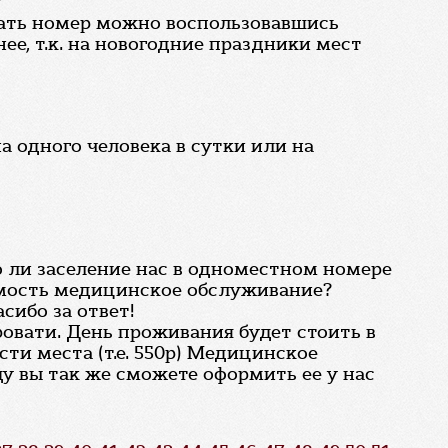
?
вать номер можно воспользовавшись
ее, т.к. на новогодние праздники мест
а одного человека в сутки или на
о ли заселение нас в одноместном номере
тоимость медицинское обслуживание?
сибо за ответ!
овати. День проживания будет стоить в
ти места (т.е. 550р) Медицинское
ду вы так же сможете оформить ее у нас