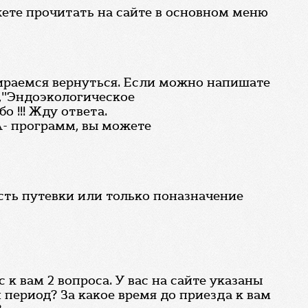
жете прочитать на сайте в основном меню
ираемся вернуться. Если можно напишате
,"Эндоэкологическое
 !!! Жду ответа.
- программ, вы можете
сть путевки или только поназначение
к вам 2 вопроса. У вас на сайте указаны
период? За какое время до приезда к вам