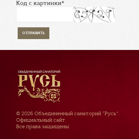
Код с картинки*
© 2026
Объединенный санаторий “Русь”
.
Официальный сайт.
Все права защищены.