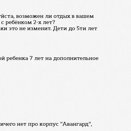
уйста, возможен ли отдых в вашем
с ребёнком 2-х лет?
ки это не изменит. Дети до 5ти лет
ой ребенка 7 лет на дополнительное
ичего нет про корпус "Авангард",