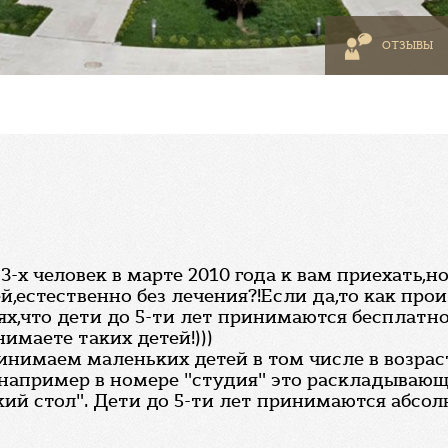
ОТЗЫВЫ
-х человек в марте 2010 года к вам приехать,но
ей,естественно без лечения?!Если да,то как про
,что дети до 5-ти лет принимаются бесплатно
имаете таких детей!)))
инимаем маленьких детей в том числе в возрас
например в номере "студия" это раскладывающ
кий стол". Дети до 5-ти лет принимаются абсо