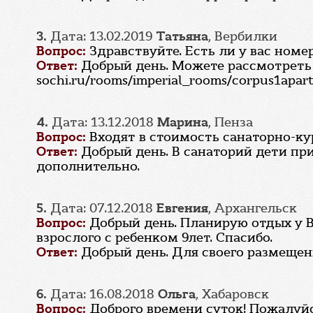
3.
Дата: 13.02.2019
Татьяна
, Вербилки
Вопрос:
Здравствуйте. Есть ли у вас номе
Ответ:
Добрый день. Можете рассмотреть 
sochi.ru/rooms/imperial_rooms/corpus1apar
4.
Дата: 13.12.2018
Марина
, Пенза
Вопрос:
Входят в стоимость санаторно-ку
Ответ:
Добрый день. В санаторий дети пр
дополнительно.
5.
Дата: 07.12.2018
Евгения
, Архангельск
Вопрос:
Добрый день. Планирую отдых у Ва
взрослого с ребенком 9лет. Спасибо.
Ответ:
Добрый день. Для своего размещен
6.
Дата: 16.08.2018
Ольга
, Хабаровск
Вопрос:
Доброго времени суток! Пожалуйс