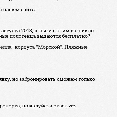
а нашем сайте.
августа 2018, в связи с этим возникло
жные полотенца выдаются бесплатно?
велла" корпуса "Морской". Пляжные
явку, но забронировать сможем только
эропорта, пожалуйста ответьте.