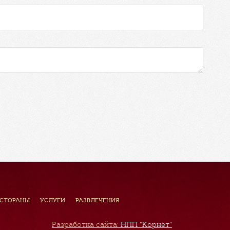
ЕСТОРАНЫ
УСЛУГИ
РАЗВЛЕЧЕНИЯ
Разработка сайта:
НПП "Корнет"