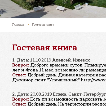
Главная
>
Гостевая книга
Гостевая книга
1.
Дата: 11.10.2019
Алексей
, Ижевск
Вопрос:
Доброго времени суток. Планируе
лет и 4года 11 мес. возможно ли размеще
Ответ:
Добрый день. Данная категория ра
Джуниор сюит "Улучшенный" http://www.ru
2.
Дата: 20.08.2019
Елена
, Санкт-Петербур
Вопрос:
Есть ли возможность парковать м
Ответ:
Добрый день. На территории распо