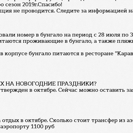
ро сезон 2019г.Спасибо!
ция не проводится. Следите за информацией н
вали номер в бунгало на период с 28 июля по 3 
 питаются проживающие в бунгало, а также пля
в корпусе бунгало питаются в ресторане "Кара
Х НА НОВОГОДНИЕ ПРАЗДНИКИ?
утвержден в октябре. Сейчас можно оставить за
 отдых в октябре. Сколько стоит трансфер из а
 аэропорту 1100 руб