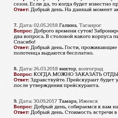
сезон. Если да, то когда будет известно п
Ответ:
Добрый день. На данный момент ак
7.
Дата: 02.05.2018
Галина
, Таганрог
Вопрос:
Доброго времени суток! Заброниро
два вопроса. В столовой какого корпуса
Спасибо!
Ответ:
Добрый день. Гости, проживающие 
полотенца выдаются бесплатно.
8.
Дата: 26.03.2018
виктор
, волгоград
Вопрос:
КОГДА МОЖНО ЗАКАЗАТЬ ОТДЫ
Ответ:
Здравствуйте. Прейскурант будет 
после утверждения прейскуранта.
9.
Дата: 30.09.2017
Тамара
, Ижевск
Вопрос:
Добрый день, собираемся к вам на
Ответ:
Добрый день. Стоимость встречи в