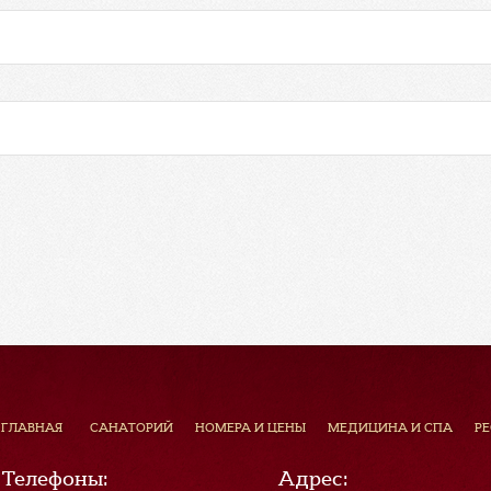
ГЛАВНАЯ
САНАТОРИЙ
НОМЕРА И ЦЕНЫ
МЕДИЦИНА И СПА
Р
Телефоны:
Адрес: