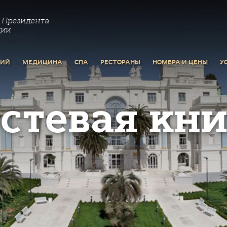
 Президента
ции
РИЙ
МЕДИЦИНА
СПА
РЕСТОРАНЫ
НОМЕРА И ЦЕНЫ
У
остевая кни