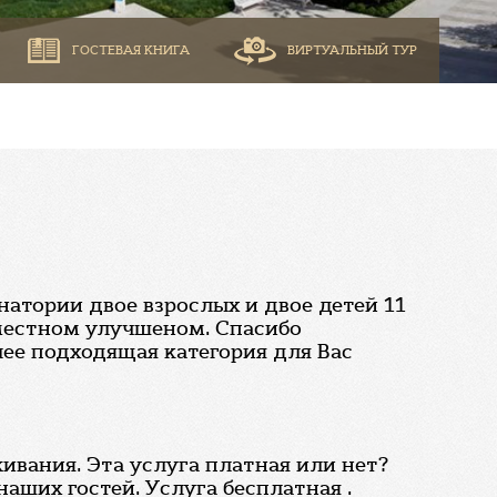
ГОСТЕВАЯ КНИГА
ВИРТУАЛЬНЫЙ ТУР
натории двое взрослых и двое детей 11
 местном улучшеном. Спасибо
лее подходящая категория для Вас
ивания. Эта услуга платная или нет?
аших гостей. Услуга бесплатная .