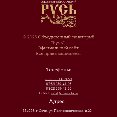
© 2026
Объединенный санаторий
“Русь”
.
Официальный сайт.
Все права защищены.
Телефоны:
8-800-100-19-53
8(862) 259-41-96
8(862) 259-41-26
E-Mail:
info@rus-sochi.ru
Адрес:
354008, г. Сочи
,
ул. Политехническая, д.22