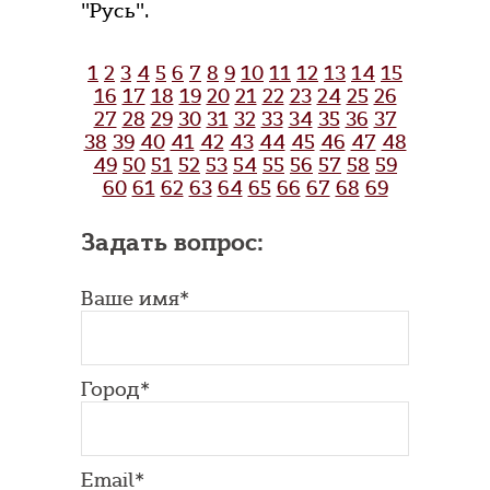
"Русь".
1
2
3
4
5
6
7
8
9
10
11
12
13
14
15
16
17
18
19
20
21
22
23
24
25
26
27
28
29
30
31
32
33
34
35
36
37
38
39
40
41
42
43
44
45
46
47
48
49
50
51
52
53
54
55
56
57
58
59
60
61
62
63
64
65
66
67
68
69
Задать вопрос:
Ваше имя*
Город*
Email*