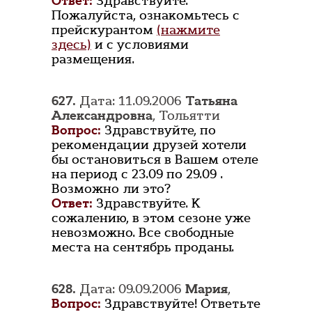
Ответ:
Здравствуйте.
Пожалуйста, ознакомьтесь с
прейскурантом
(нажмите
здесь)
и с условиями
размещения.
627.
Дата: 11.09.2006
Татьяна
Александровна
, Тольятти
Вопрос:
Здравствуйте, по
рекомендации друзей хотели
бы остановиться в Вашем отеле
на период с 23.09 по 29.09 .
Возможно ли это?
Ответ:
Здравствуйте. К
сожалению, в этом сезоне уже
невозможно. Все свободные
места на сентябрь проданы.
628.
Дата: 09.09.2006
Мария
,
Вопрос:
Здравствуйте! Ответьте