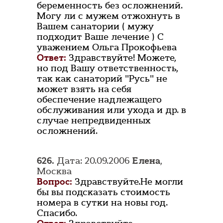
беременность без осложнений.
Могу ли с мужем отжохнуть в
Вашем санатории ( мужу
подходит Ваше лечение ) С
уважением Ольга Прокофьева
Ответ:
Здравствуйте! Можете,
но под Вашу ответственность,
так как санаторий "Русь" не
может взять на себя
обеспечение надлежащего
обслуживания или ухода и др. в
случае непредвиденных
осложнений.
626.
Дата: 20.09.2006
Елена
,
Москва
Вопрос:
Здравствуйте.Не могли
бы вы подсказать стоимость
номера в сутки на новы год.
Спасибо.