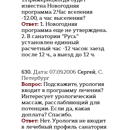
известна Новогодняя
программа 2.Час вселения
-12.00, а час выселения?
Ответ:
1. Новогодняя
программа еще не утверждена.
2. В санатории "Русь"
установлен единный
расчетный час -12 часов: заезд
после 12 ч., а выезд до 12 ч.
630.
Дата: 07.09.2006
Сергей
, С.
Петербург
Вопрос:
Подскажите, урология
входит в программу лечения?
Интересует урологический
массаж, расслабляющий для
потенции. Если да, какая
доплата? Спасибо.
Ответ:
Нет. Урология не входит
в лечебный профиль санатория