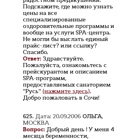
радостном предвкушении.
Подскажите, где можно узнать
цены на все
специализированные
оздоровительные программы и
вообще на услуги SPA-центра.
Не могли бы выслать единый
прайс-лист? или ссылку?
Спасибо.
Ответ:
Здравствуйте.
Пожалуйста, ознакомьтесь с
прейскурантом и описанием
SPA-программ,
предоставляемых санаторием
"Русь"
(нажмите здесь)
.
Добро пожаловать в Сочи!
625.
Дата: 20.09.2006
ОЛЬГА
,
МОСКВА
Вопрос:
Добрый день ! У меня 4
месяца беременности,