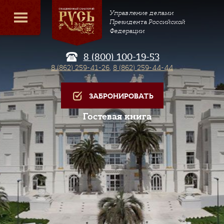
Управление делами
Президента Российской
Федерации
8 (800) 100-19-53
8 (862) 259-41-26
,
8 (862) 259-44-44
ЗАБРОНИРОВАТЬ
Гостевая книга