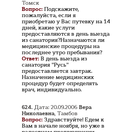
Томск
Вопрос:
Подскажите,
пожалуйста, если я
приобретаю у Вас путевку на 14
дней, какие услуги
предоставляются в день выезда
из санатория?Назначаются ли
медицинские процедуры на
последнее утро пребывания?
Ответ:
В день выезда из
санатория "Русь"
предоставляется завтрак.
Назначение медицинских
процедур будет определять
врач, индивидуально.
624.
Дата: 20.09.2006
Вера
Николаевна
, Тамбов
Вопрос:
Здравствуйте! Едем к
Вам в начале ноября, но уже в