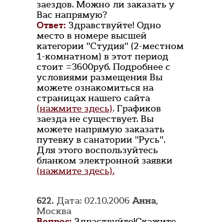
заездов. Можно ли заказать у
Вас напрямую?
Ответ:
Здравствуйте! Одно
место в номере высшей
категории "Студия" (2-местном
1-комнатном) в этот период
стоит =3600руб. Подробнее с
условиями размещения Вы
можете ознакомиться на
страницах нашего сайта
(нажмите здесь)
. Графиков
заезда не существует. Вы
можете напрямую заказать
путевку в санатории "Русь".
Для этого воспользуйтесь
бланком электронной заявки
(нажмите здесь).
622.
Дата: 02.10.2006
Анна
,
Москва
Вопрос:
Здраствуйте!Скажите,