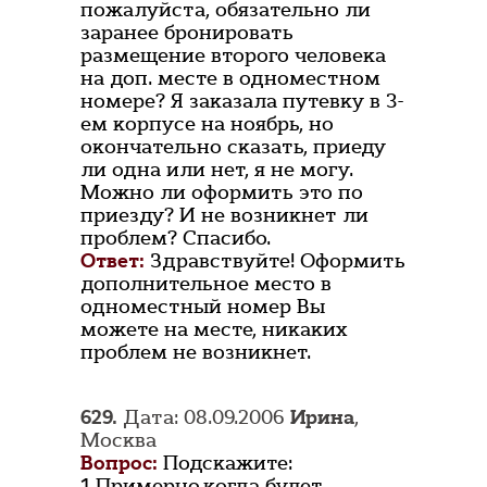
пожалуйста, обязательно ли
заранее бронировать
размещение второго человека
на доп. месте в одноместном
номере? Я заказала путевку в 3-
ем корпусе на ноябрь, но
окончательно сказать, приеду
ли одна или нет, я не могу.
Можно ли оформить это по
приезду? И не возникнет ли
проблем? Спасибо.
Ответ:
Здравствуйте! Оформить
дополнительное место в
одноместный номер Вы
можете на месте, никаких
проблем не возникнет.
629.
Дата: 08.09.2006
Ирина
,
Москва
Вопрос:
Подскажите:
1.Примерно,когда будет