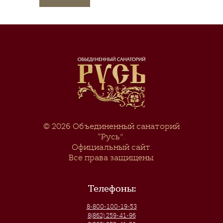
© 2026
Объединенный санаторий
“Русь”
.
Официальный сайт.
Все права защищены.
Телефоны:
8-800-100-19-53
8(862) 259-41-96