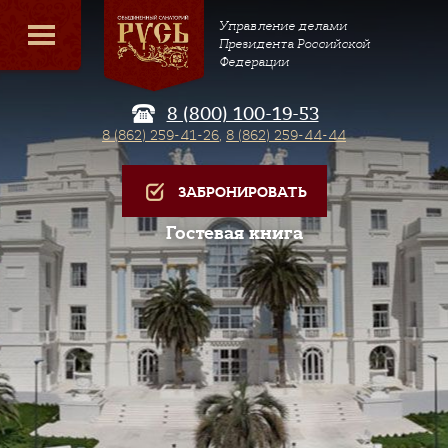
Управление делами
Президента Российской
Федерации
8 (800) 100-19-53
8 (862) 259-41-26
,
8 (862) 259-44-44
ЗАБРОНИРОВАТЬ
Гостевая книга