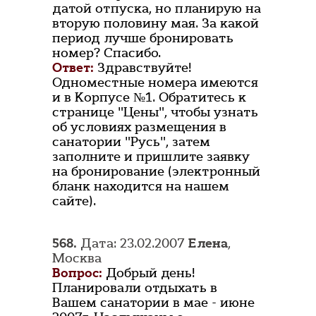
датой отпуска, но планирую на
вторую половину мая. За какой
период лучше бронировать
номер? Спасибо.
Ответ:
Здравствуйте!
Одноместные номера имеются
и в Корпусе №1. Обратитесь к
странице "Цены", чтобы узнать
об условиях размещения в
санатории "Русь", затем
заполните и пришлите заявку
на бронирование (электронный
бланк находится на нашем
сайте).
568.
Дата: 23.02.2007
Елена
,
Москва
Вопрос:
Добрый день!
Планировали отдыхать в
Вашем санатории в мае - июне