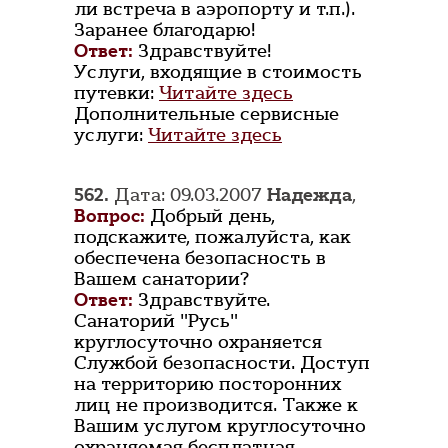
ли встреча в аэропорту и т.п.).
Заранее благодарю!
Ответ:
Здравствуйте!
Услуги, входящие в стоимость
путевки:
Читайте здесь
Дополнительные сервисные
услуги:
Читайте здесь
562.
Дата: 09.03.2007
Надежда
,
Вопрос:
Добрый день,
подскажите, пожалуйста, как
обеспечена безопасность в
Вашем санатории?
Ответ:
Здравствуйте.
Санаторий "Русь"
круглосуточно охраняется
Службой безопасности. Доступ
на территорию посторонних
лиц не производится. Также к
Вашим услугом круглосуточно
охраняемая бесплатная