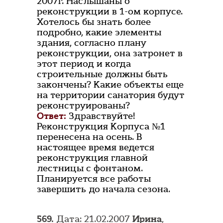
2007г. Наслышаны о
реконструкции в 1-ом корпусе.
Хотелось бы знать более
подробно, какие элементы
здания, согласно плану
реконструкции, она затронет в
этот период и когда
строительные должны быть
закончены? Какие объекты еще
на территории санатория будут
реконструированы?
Ответ:
Здравствуйте!
Реконструкция Корпуса №1
перенесена на осень. В
настоящее время ведется
реконструкция главной
лестницы с фонтаном.
Планируется все работы
завершить до начала сезона.
569.
Дата: 21.02.2007
Ирина
,