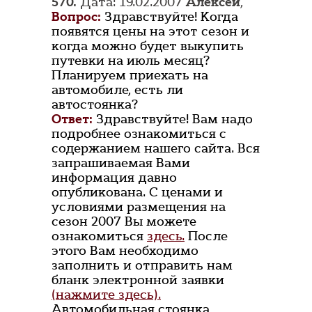
570.
Дата: 19.02.2007
Алексей
,
Вопрос:
Здравствуйте! Когда
появятся цены на этот сезон и
когда можно будет выкупить
путевки на июль месяц?
Планируем приехать на
автомобиле, есть ли
автостоянка?
Ответ:
Здравствуйте! Вам надо
подробнее ознакомиться с
содержанием нашего сайта. Вся
запрашиваемая Вами
информация давно
опубликована. С ценами и
условиями размещения на
сезон 2007 Вы можете
ознакомиться
здесь.
После
этого Вам необходимо
заполнить и отправить нам
бланк электронной заявки
(нажмите здесь).
Автомобильная стоянка