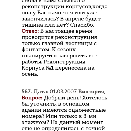
снова к Вам.! Слышал о
реконструкции корпусов,когда
она у Вас начнется или уже
закончилась? В апреле будет
тишина или нет? Спасибо.
Ответ:
В настоящее время
проводится реконструкция
только главной лестницы с
фонтаном. К сезону
планируется завершить все
работы. Реконструкция
Корпуса №1 перенесена на
осень.
567.
Дата: 01.03.2007
Виктория
,
Вопрос:
Добрый день! Хотелось
бы уточнить, в основном
здании имеются одноместные
номера? Или только в 8-ми
этажном? На данный момент
еще не определилась с точной