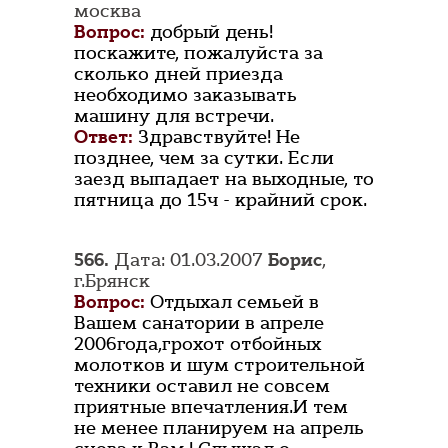
москва
Вопрос:
добрый день!
поскажите, пожалуйста за
сколько дней приезда
необходимо заказывать
машину для встречи.
Ответ:
Здравствуйте! Не
позднее, чем за сутки. Если
заезд выпадает на выходные, то
пятница до 15ч - крайний срок.
566.
Дата: 01.03.2007
Борис
,
г.Брянск
Вопрос:
Отдыхал семьей в
Вашем санатории в апреле
2006года,грохот отбойных
молотков и шум строительной
техники оставил не совсем
приятные впечатления.И тем
не менее планируем на апрель