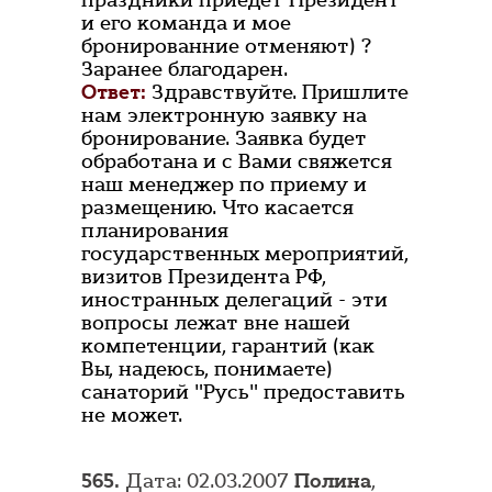
праздники приедет Президент
и его команда и мое
бронированние отменяют) ?
Заранее благодарен.
Ответ:
Здравствуйте. Пришлите
нам электронную заявку на
бронирование. Заявка будет
обработана и с Вами свяжется
наш менеджер по приему и
размещению. Что касается
планирования
государственных мероприятий,
визитов Президента РФ,
иностранных делегаций - эти
вопросы лежат вне нашей
компетенции, гарантий (как
Вы, надеюсь, понимаете)
санаторий "Русь" предоставить
не может.
565.
Дата: 02.03.2007
Полина
,