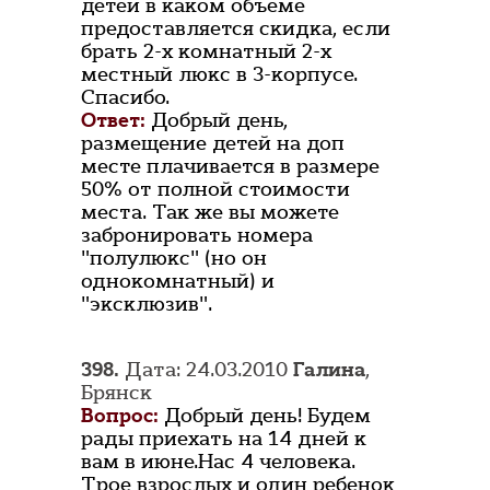
детей в каком объеме
предоставляется скидка, если
брать 2-х комнатный 2-х
местный люкс в 3-корпусе.
Спасибо.
Ответ:
Добрый день,
размещение детей на доп
месте плачивается в размере
50% от полной стоимости
места. Так же вы можете
забронировать номера
"полулюкс" (но он
однокомнатный) и
"эксклюзив".
398.
Дата: 24.03.2010
Галина
,
Брянск
Вопрос:
Добрый день! Будем
рады приехать на 14 дней к
вам в июне.Нас 4 человека.
Трое взрослых и один ребенок