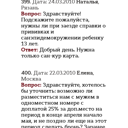
399.
Дата: 24.03.2010
Наталья
,
Рязань
Вопрос:
Здравствуйте!
Подскажите пожалуйста,
нужны ли при заезде справки о
прививках и
санэпидемокружении ребенку
13 лет.
Ответ:
Добрый день. Нужна
только сан-кур карта.
400.
Дата: 22.03.2010
Елена
,
Москва
Вопрос:
Здравствуйте, хотелось
бы уточнить: возможно ли
разместиться нам с мужем в
одноместном номере с
доплатой 25% за доп.место на
период в конце апреля начало
мая, и не поздно ли еще на этот
период сделать бронь? Заранее