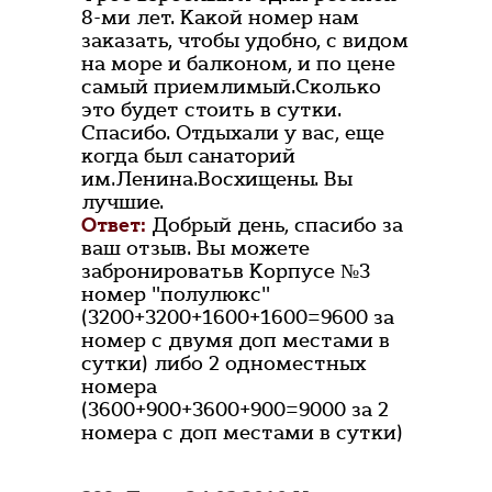
8-ми лет. Какой номер нам
заказать, чтобы удобно, с видом
на море и балконом, и по цене
самый приемлимый.Сколько
это будет стоить в сутки.
Спасибо. Отдыхали у вас, еще
когда был санаторий
им.Ленина.Восхищены. Вы
лучшие.
Ответ:
Добрый день, спасибо за
ваш отзыв. Вы можете
забронироватьв Корпусе №3
номер "полулюкс"
(3200+3200+1600+1600=9600 за
номер с двумя доп местами в
сутки) либо 2 одноместных
номера
(3600+900+3600+900=9000 за 2
номера с доп местами в сутки)