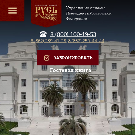
Управление делами
Президента Российской
Федерации
8 (800) 100-19-53
8 (862) 259-41-26
,
8 (862) 259-44-44
ЗАБРОНИРОВАТЬ
Гостевая книга