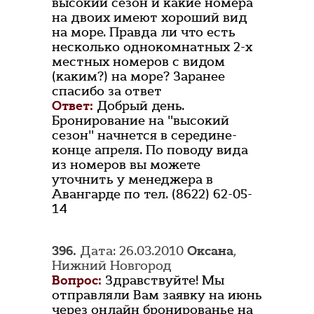
высокий сезон и какие номера
на двоих имеют хороший вид
на море. Правда ли что есть
несколько однокомнатных 2-х
местных номеров с видом
(каким?) на море? Заранее
спасибо за ответ
Ответ:
Добрый день.
Бронирование на "высокий
сезон" начнется в середине-
конце апреля. По поводу вида
из номеров вы можете
уточнить у менеджера в
Авангарде по тел. (8622) 62-05-
14
396.
Дата: 26.03.2010
Оксана
,
Нижний Новгород
Вопрос:
Здравствуйте! Мы
отправляли Вам заявку на июнь
через онлайн бронированье на