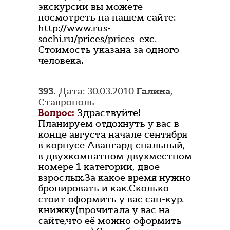
экскурсии вы можете
посмотреть на нашем сайте:
http://www.rus-
sochi.ru/prices/prices_exc.
Стоимость указана за одного
человека.
393.
Дата: 30.03.2010
Галина
,
Ставрополь
Вопрос:
Здраствуйте!
Планируем отдохнуть у вас в
конце августа начале сентября
в корпусе Авангард спальный,
в двухкомнатном двухместном
номере 1 категории, двое
взрослых.За какое время нужно
бронировать и как.Сколько
стоит оформить у вас сан-кур.
книжку(прочитала у вас на
сайте,что её можно оформить