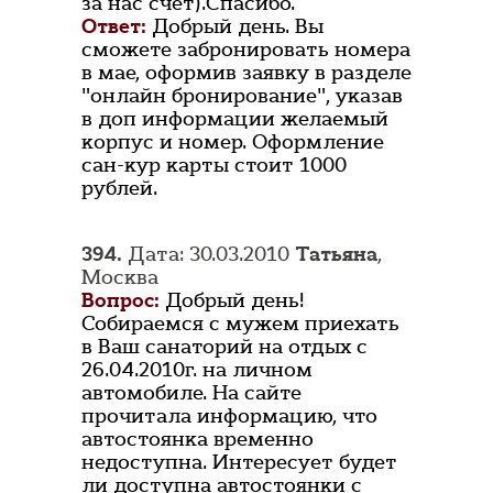
за нас счёт).Спасибо.
Ответ:
Добрый день. Вы
сможете забронировать номера
в мае, оформив заявку в разделе
"онлайн бронирование", указав
в доп информации желаемый
корпус и номер. Оформление
сан-кур карты стоит 1000
рублей.
394.
Дата: 30.03.2010
Татьяна
,
Москва
Вопрос:
Добрый день!
Собираемся с мужем приехать
в Ваш санаторий на отдых с
26.04.2010г. на личном
автомобиле. На сайте
прочитала информацию, что
автостоянка временно
недоступна. Интересует будет
ли доступна автостоянки с