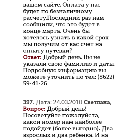
вашем сайте. Оплата у нас
будет по безналичному
расчету.Последний раз нам
сообщили, что это будет в
конце марта. Очень бы
хотелось узнать в какой срок
мы получим от вас счет на
оплату путевки?
Ответ:
Добрый день. Вы не
указали свою фамилию и даты.
Подробную информацию вы
можете уточнить по тел: (8622)
59-41-26
397.
Дата: 24.03.2010
Светлана
,
Вопрос:
Добрый день!
Посоветуйте пожалуйста,
какой номер нам наиболее
подойдет (более выгодно). Два
взрослых и два ребенка. И на