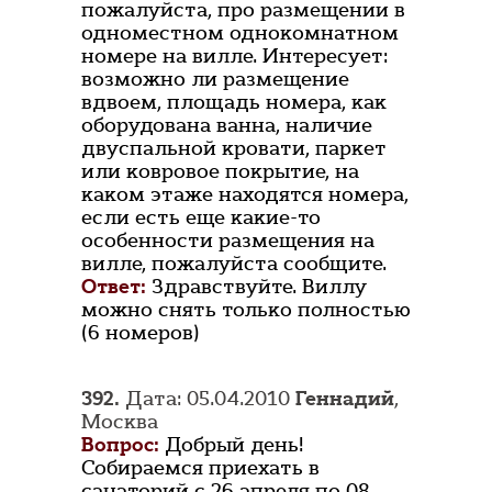
пожалуйста, про размещении в
одноместном однокомнатном
номере на вилле. Интересует:
возможно ли размещение
вдвоем, площадь номера, как
оборудована ванна, наличие
двуспальной кровати, паркет
или ковровое покрытие, на
каком этаже находятся номера,
если есть еще какие-то
особенности размещения на
вилле, пожалуйста сообщите.
Ответ:
Здравствуйте. Виллу
можно снять только полностью
(6 номеров)
392.
Дата: 05.04.2010
Геннадий
,
Москва
Вопрос:
Добрый день!
Собираемся приехать в
санаторий с 26 апреля по 08