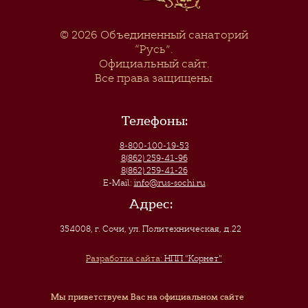
© 2026
Объединенный санаторий
“Русь”
.
Официальный сайт.
Все права защищены.
Телефоны:
8-800-100-19-53
8(862) 259-41-96
8(862) 259-41-26
E-Mail:
info@rus-sochi.ru
Адрес:
354008, г. Сочи
,
ул. Политехническая, д.22
Разработка сайта:
НПП "Корнет"
Мы приветствуем Вас на официальном сайте