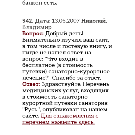
балкон есть.
542.
Дата: 13.06.2007
Николай
,
Владимир
Вопрос:
Добрый день!
Внимательно изучил ваш сайт,
в том числе и гостевую книгу, и
нигде не нашел ответ на
вопрос: "Что входит в
бесплатное (в стоимость
путевки) санаторно-курортное
лечение?" Спасибо за ответ.
Ответ:
Здравствуйте. Перечень
медицинских услуг, входящих
в стоимость санаторно-
курортной путевки санатория
"Русь", опубликован на нашем
сайте.
Для ознакомления с
перечнем нажмите здесь.