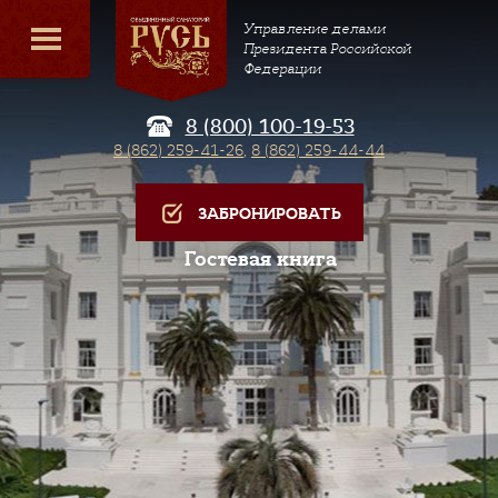
Управление делами
Президента Российской
Федерации
8 (800) 100-19-53
8 (862) 259-41-26
,
8 (862) 259-44-44
ЗАБРОНИРОВАТЬ
Гостевая книга