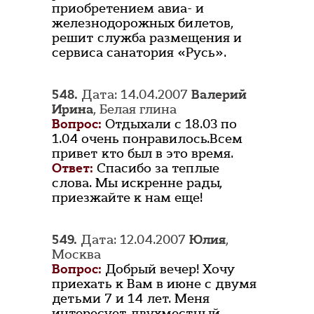
приобретением авиа- и
железнодорожных билетов,
решит служба размещения и
сервиса санатория «Русь».
548.
Дата: 14.04.2007
Валерий
Ирина
, Белая глина
Вопрос:
Отдыхали с 18.03 по
1.04 очень понравилось.Всем
привет кто был в это время.
Ответ:
Спасибо за теплые
слова. Мы искренне рады,
приезжайте к нам еще!
549.
Дата: 12.04.2007
Юлия
,
Москва
Вопрос:
Добрый вечер! Хочу
приехать к Вам в июне с двумя
детьми 7 и 14 лет. Меня
интересует двухместный