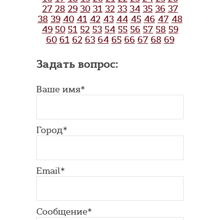
27
28
29
30
31
32
33
34
35
36
37
38
39
40
41
42
43
44
45
46
47
48
49
50
51
52
53
54
55
56
57
58
59
60
61
62
63
64
65
66
67
68
69
Задать вопрос:
Ваше имя*
Город*
Email*
Сообщение*