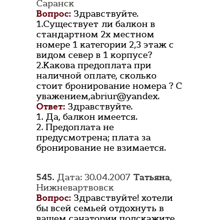
Саранск
Вопрос:
Здравствуйте.
1.Существует ли балкон в
стандартном 2х местном
номере 1 категории 2,3 этаж с
видом север в 1 корпусе?
2.Какова предоплата при
наличной оплате, сколько
стоит бронирование номера ? С
уважением,abriur@yandex.
Ответ:
Здравствуйте.
1. Да, балкон имеется.
2. Предоплата не
предусмотрена; плата за
бронирование не взимается.
545.
Дата: 30.04.2007
Татьяна
,
Нижневартвовск
Вопрос:
Здравствуйте! хотели
бы всей семьей отдохнуть в
вашем санатории подскажите