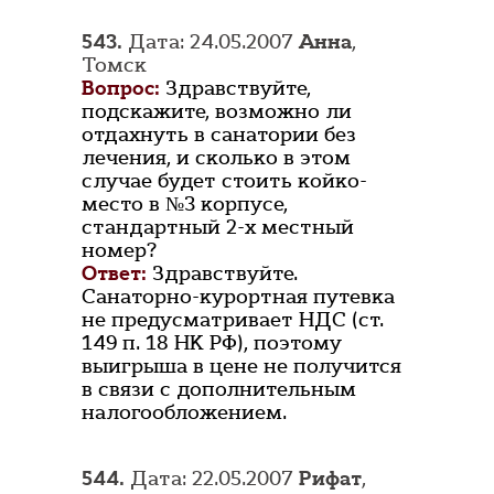
543.
Дата: 24.05.2007
Анна
,
Томск
Вопрос:
Здравствуйте,
подскажите, возможно ли
отдахнуть в санатории без
лечения, и сколько в этом
случае будет стоить койко-
место в №3 корпусе,
стандартный 2-х местный
номер?
Ответ:
Здравствуйте.
Санаторно-курортная путевка
не предусматривает НДС (ст.
149 п. 18 НК РФ), поэтому
выигрыша в цене не получится
в связи с дополнительным
налогообложением.
544.
Дата: 22.05.2007
Рифат
,