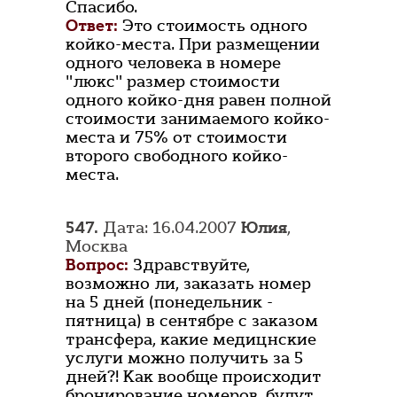
Спасибо.
Ответ:
Это стоимость одного
койко-места. При размещении
одного человека в номере
"люкс" размер стоимости
одного койко-дня равен полной
стоимости занимаемого койко-
места и 75% от стоимости
второго свободного койко-
места.
547.
Дата: 16.04.2007
Юлия
,
Москва
Вопрос:
Здравствуйте,
возможно ли, заказать номер
на 5 дней (понедельник -
пятница) в сентябре с заказом
трансфера, какие медицнские
услуги можно получить за 5
дней?! Как вообще происходит
бронирование номеров, будут