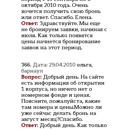
октября 2010 года. Очень
хочется получить свою бронь
или ответ. Спасибо. Елена.
Ответ:
Здравствуйте. Мы еще
не бронируем заявки, начиная с
июля. Как только появятся
цены начнется бронирование
заявок на этот период.
366.
Дата: 29.04.2010
ольга
,
барнаул
Вопрос:
Добрый день. На сайте
есть информация об открытии
1 корпуса, но ничего нет о
номерном фонде и ценах.
Поясните, пожалуйста, какие
там номера и цены.Можно ли
уже сейчас делать бронь на
август месяц?Спасибо.
Ответ:
Добрый день. Как только