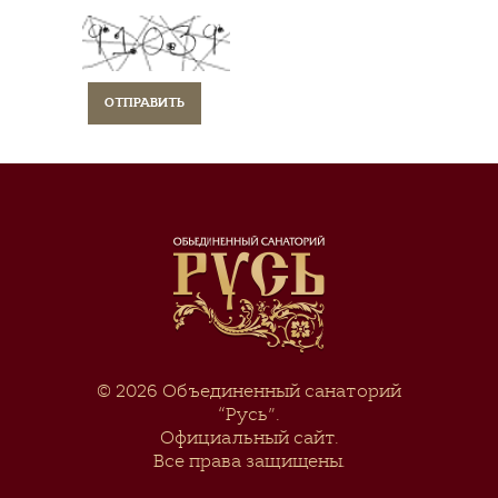
© 2026
Объединенный санаторий
“Русь”
.
Официальный сайт.
Все права защищены.