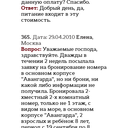
данную оплату? Спасибо.
Ответ:
Добрый день, да,
питание входит в эту
стоимость.
365.
Дата: 29.04.2010
Елена
,
Москва
Вопрос:
Уважаемые господа,
здравствуйте. Дважды в
течении 2 недель посылала
заявку на бронирование номера
в основном корпусе
"Авангарда", но ни брони, ни
какой либо информации не
получила. Бронировала 2-
хместный 2-х комнатный
номер, только не 1 этаж, с
видом на море, в основном
корпусе "Авангарда", 2
взрослых и ребёнок 8 лет,
период с 19 сентября по 8