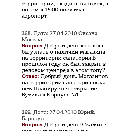
территории, сходить на пляж, а
потом в 15:00 поехать в
аэропорт.
368.
Дата: 27.04.2010
Оксана
,
Москва
Вопрос:
Добрый день,хотелось
бы узнать о наличии магазина
на территории санатория.В
прошлом году он был закрыт в
деловом центре,а в этом году?
Ответ:
Добрый день. Магазинов
на территории санатория пока
нет. Планируется открытие
Бутика в Корпусе №1.
369.
Дата: 27.04.2010
Юрий
,
Барнаул
Вопрос:
Добрый день! Скажите
пожалуйста можно ли в