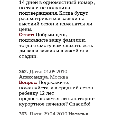
14 дней в одноместный номер ,
но так и не получила
подтверждения. Когда будут
рассматриваться заявки на
высокий сезон и изменятся ли
цены.
Ответ:
Добрый день,
подскажите вашу фамилию,
тогда я смогу вам сказать есть
ли ваша заявка и в какой она
стадии.
362.
Дата: 01.05.2010
Александра
, Москва
Вопрос:
Подскажите,
пожалуйста, а в средний сезон
ребенку 12 лет
предоставляется ли санаторно-
курортное лечение? Спасибо!
363.
Дата: 29.04.2010
Наталья
,