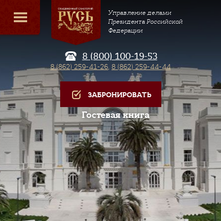
Управление делами
Президента Российской
Федерации
8 (800) 100-19-53
8 (862) 259-41-26
,
8 (862) 259-44-44
ЗАБРОНИРОВАТЬ
Гостевая книга