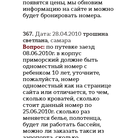
появятся цены, мы обновим
информацию на сайте и можно
будет бронировать номера.
367.
Дата: 28.04.2010
трошина
светлана
, самара
Вопрос:
по путевке заезд
08.06.2010г. в корпус
приморский должне быть
одноместный номер с
ребенком 10 лет, уточните,
пожалуйста, номер
одноместный как на странице
сайта или отличается, то чем,
сколько кроватей, сколько
стоит данный номер по
25.06.2010г. сколько раз
меняется белье, полотенца,
будет ли работать бассейн,
можно ли заказать такси из
аэропорта, сколько