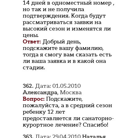
14 дней в одноместный номер ,
но так и не получила
подтверждения. Когда будут
рассматриваться заявки на
высокий сезон и изменятся ли
цены.
Ответ:
Добрый день,
подскажите вашу фамилию,
тогда я смогу вам сказать есть
ли ваша заявка и в какой она
стадии.
362.
Дата: 01.05.2010
Александра
, Москва
Вопрос:
Подскажите,
пожалуйста, а в средний сезон
ребенку 12 лет
предоставляется ли санаторно-
курортное лечение? Спасибо!
363.
Дата: 29.04.2010
Наталья
,