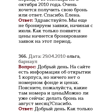
октября 2010 года. Очень
хочется получить свою бронь
или ответ. Спасибо. Елена.
Ответ:
Здравствуйте. Мы еще
не бронируем заявки, начиная с
июля. Как только появятся
цены начнется бронирование
заявок на этот период.
366.
Дата: 29.04.2010
ольга
,
барнаул
Вопрос:
Добрый день. На сайте
есть информация об открытии
1 корпуса, но ничего нет о
номерном фонде и ценах.
Поясните, пожалуйста, какие
там номера и цены.Можно ли
уже сейчас делать бронь на
август месяц?Спасибо.
Ответ:
Добрый день. Как только