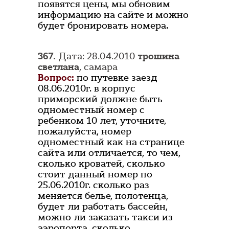
появятся цены, мы обновим
информацию на сайте и можно
будет бронировать номера.
367.
Дата: 28.04.2010
трошина
светлана
, самара
Вопрос:
по путевке заезд
08.06.2010г. в корпус
приморский должне быть
одноместный номер с
ребенком 10 лет, уточните,
пожалуйста, номер
одноместный как на странице
сайта или отличается, то чем,
сколько кроватей, сколько
стоит данный номер по
25.06.2010г. сколько раз
меняется белье, полотенца,
будет ли работать бассейн,
можно ли заказать такси из
аэропорта, сколько