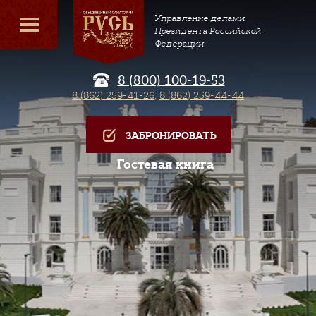
Управление делами
Президента Российской
Федерации
8 (800) 100-19-53
8 (862) 259-41-26
,
8 (862) 259-44-44
ЗАБРОНИРОВАТЬ
Гостевая книга