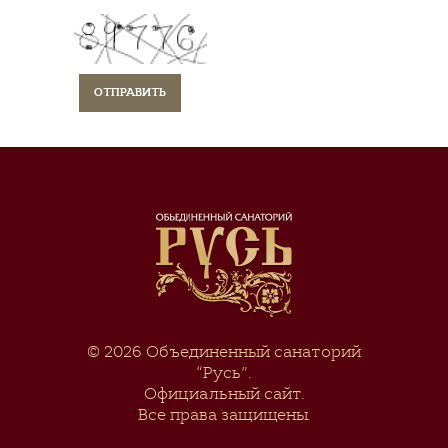
© 2026
Объединенный санаторий
“Русь”
.
Официальный сайт.
Все права защищены.