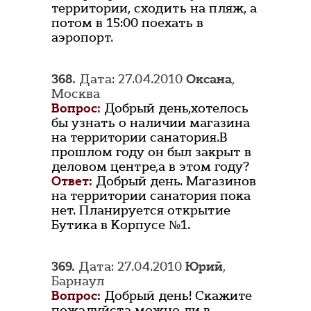
территории, сходить на пляж, а
потом в 15:00 поехать в
аэропорт.
368.
Дата: 27.04.2010
Оксана
,
Москва
Вопрос:
Добрый день,хотелось
бы узнать о наличии магазина
на территории санатория.В
прошлом году он был закрыт в
деловом центре,а в этом году?
Ответ:
Добрый день. Магазинов
на территории санатория пока
нет. Планируется открытие
Бутика в Корпусе №1.
369.
Дата: 27.04.2010
Юрий
,
Барнаул
Вопрос:
Добрый день! Скажите
пожалуйста можно ли в