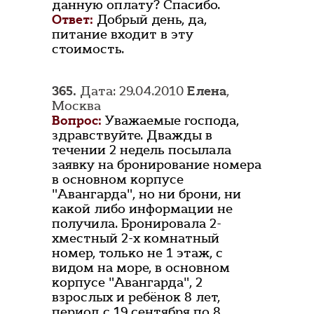
данную оплату? Спасибо.
Ответ:
Добрый день, да,
питание входит в эту
стоимость.
365.
Дата: 29.04.2010
Елена
,
Москва
Вопрос:
Уважаемые господа,
здравствуйте. Дважды в
течении 2 недель посылала
заявку на бронирование номера
в основном корпусе
"Авангарда", но ни брони, ни
какой либо информации не
получила. Бронировала 2-
хместный 2-х комнатный
номер, только не 1 этаж, с
видом на море, в основном
корпусе "Авангарда", 2
взрослых и ребёнок 8 лет,
период с 19 сентября по 8