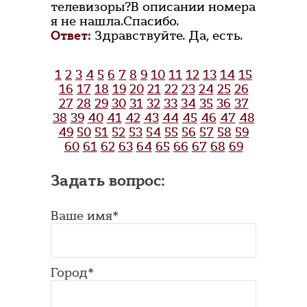
телевизоры?В описании номера
я не нашла.Спасибо.
Ответ:
Здравствуйте. Да, есть.
1
2
3
4
5
6
7
8
9
10
11
12
13
14
15
16
17
18
19
20
21
22
23
24
25
26
27
28
29
30
31
32
33
34
35
36
37
38
39
40
41
42
43
44
45
46
47
48
49
50
51
52
53
54
55
56
57
58
59
60
61
62
63
64
65
66
67
68
69
Задать вопрос:
Ваше имя*
Город*