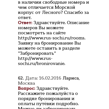
в наличии свободные номера и
чем отличается Морской
корпус от Лесного? Спасибо за
ответ.
Ответ:
Здравствуйте. Описание
номеров Вы можете
посмотреть на сайте
http://www.rus-sochi.ru/rooms.
Заявку на бронирование Вы
можете оставить в разделе
"Забронировать"
http://www.rus-
sochi.ru/bronirovanie.
62.
Дата: 16.02.2016
Лариса
,
Москва
Вопрос:
Здравствуйте.
Расскажите пожалуйста о
порядке бронирования и
оплаты путёвки подробно.
Можно ли забронировать