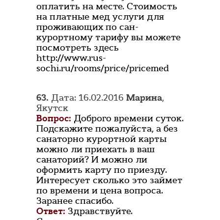
оплатить на месте. Стоимость
на платные мед услуги для
проживающих по сан-
курортному тарифу вы можете
посмотреть здесь
http://www.rus-
sochi.ru/rooms/price/pricemed
63.
Дата: 16.02.2016
Марина
,
Якутск
Вопрос:
Доброго времени суток.
Подскажите пожалуйста, а без
санаторно курортной карты
можно ли приехать в ваш
санаторий? И можно ли
оформить карту по приезду.
Интересует сколько это займет
по времени и цена вопроса.
Заранее спасибо.
Ответ:
Здравствуйте.