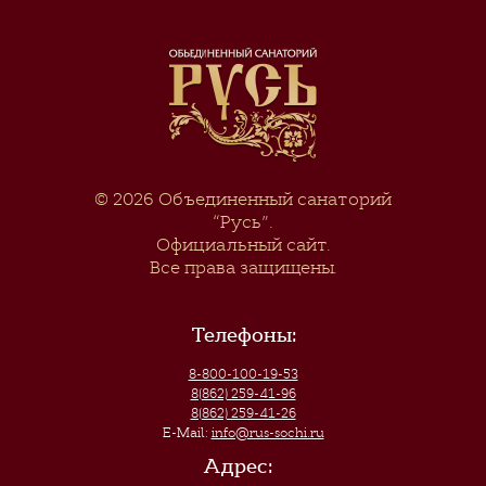
© 2026
Объединенный санаторий
“Русь”
.
Официальный сайт.
Все права защищены.
Телефоны:
8-800-100-19-53
8(862) 259-41-96
8(862) 259-41-26
E-Mail:
info@rus-sochi.ru
Адрес: