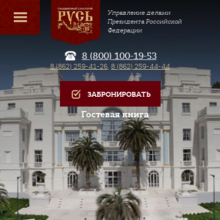
Управление делами
Президента Российской
Федерации
8 (800) 100-19-53
8 (862) 259-41-26
,
8 (862) 259-44-44
ЗАБРОНИРОВАТЬ
Гостевая книга