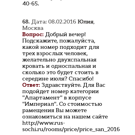
40-65.
68.
Дата: 08.02.2016
Юлия
,
Москва
Вопрос:
Добрый вечер!
Подскажите, пожалуйста,
какой номер подходит для
трех взрослых человек,
желательно двухспальная
кровать и односпальная и
сколько это будет стоить в
середине июля? Спасибо!
Ответ:
Здравствуйте. Для Вас
подойдет номер категории
"Апартамент" в корпусе
"Империал". Со стоимостью
рамещения Вы можете
ознакомиться на нашем сайте
http://www.rus-
sochi.ru/rooms/price/price_san_2016