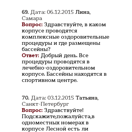
69.
Дата: 06.12.2015
Лина
,
Самара
Вопрос:
Здравствуйте, в каком
корпусе проводятся
комплексные оздоровительные
процедуры и где размещены
бассейны?
Ответ:
Добрый день. Все
процедуры проводятся в
лечебно-оздоровительном
корпусе. Бассейны находятся в
спортивном центре.
70.
Дата: 03.12.2015
Татьяна
,
Санкт-Петербург
Вопрос:
Здравствуйте!
Подскажите,пожалуйста,в
одноместных номерах в
корпусе Лесной есть ли