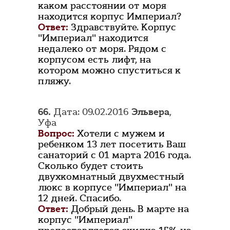
каком расстоянии от моря
находится корпус Империал?
Ответ:
Здравствуйте. Корпус
"Империал" находится
недалеко от моря. Рядом с
корпусом есть лифт, на
котором можно спуститься к
пляжу.
66.
Дата: 09.02.2016
Эльвера
,
Уфа
Вопрос:
Хотели с мужем и
ребенком 13 лет посетить Ваш
санаторий с 01 марта 2016 года.
Сколько будет стоить
двухкомнатный двухместный
люкс в корпусе "Империал" на
12 дней. Спасибо.
Ответ:
Добрый день. В марте на
корпус "Империал"