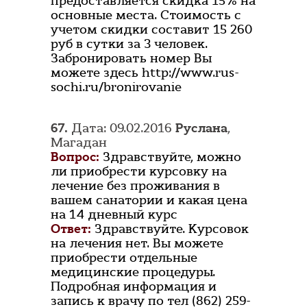
предоставляется скидка 15% на
основные места. Стоимость с
учетом скидки составит 15 260
руб в сутки за 3 человек.
Забронировать номер Вы
можете здесь http://www.rus-
sochi.ru/bronirovanie
67.
Дата: 09.02.2016
Руслана
,
Магадан
Вопрос:
Здравствуйте, можно
ли приобрести курсовку на
лечение без проживания в
вашем санатории и какая цена
на 14 дневный курс
Ответ:
Здравствуйте. Курсовок
на лечения нет. Вы можете
приобрести отдельные
медицинские процедуры.
Подробная информация и
запись к врачу по тел (862) 259-