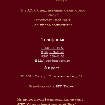
© 2026
Объединенный санаторий
“Русь”
.
Официальный сайт.
Все права защищены.
Телефоны:
8-800-100-19-53
8(862) 259-41-96
8(862) 259-41-26
E-Mail:
info@rus-sochi.ru
Адрес:
354008, г. Сочи
,
ул. Политехническая, д.22
Разработка сайта:
НПП "Корнет"
Мы приветствуем Вас на официальном сайте
ФГБУ "Объединённый санаторий "Русь"