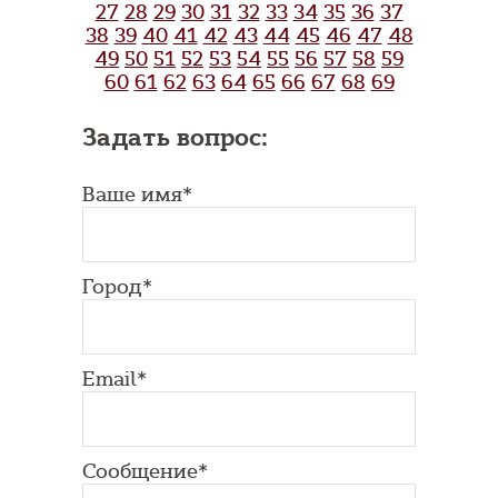
27
28
29
30
31
32
33
34
35
36
37
38
39
40
41
42
43
44
45
46
47
48
49
50
51
52
53
54
55
56
57
58
59
60
61
62
63
64
65
66
67
68
69
Задать вопрос:
Ваше имя*
Город*
Email*
Сообщение*