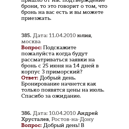
пришло от нас подтверждение
брони, то это говорит о том, что
бронь на вас есть и вы можете
приезжать.
385.
Дата: 11.04.2010
юлия
,
москва
Вопрос:
Подскажите
пожалуйста когда будут
рассматриваться заявки на
бронь с 25 июня на 14 дней в
корпус 3 приморский?
Ответ:
Добрый день.
Бронирование начнется как
только появятся цены на июль.
Спасибо за ожидание.
386.
Дата: 10.04.2010
Андрей
Хрусталев
, Ростов-на-Дону
Вопрос:
Добрый день! В