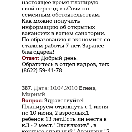
настоящее время планирую
свой переезд в г.Сочи по
семейным обстоятельствам.
Как можно получить
информацию об открытых
вакансиях в вашем санатории.
По образованию я экономист со
стажем работы 7 лет. Заранее
благодарен!
Ответ:
Добрый день.
Обратитесь в отдел кадров, тел:
(8622) 59-41-78
387.
Дата: 10.04.2010
Елена
,
Мирный
Вопрос:
Здравствуйте!
Планируем отдохнуть с 1 июня
по 10 июня, 2 взрослых,1
ребенок 13 лет.Есть ли места в
к.3 - 2 мест. "Эксклюзив" , в
корпусе спальный "Авангард "2