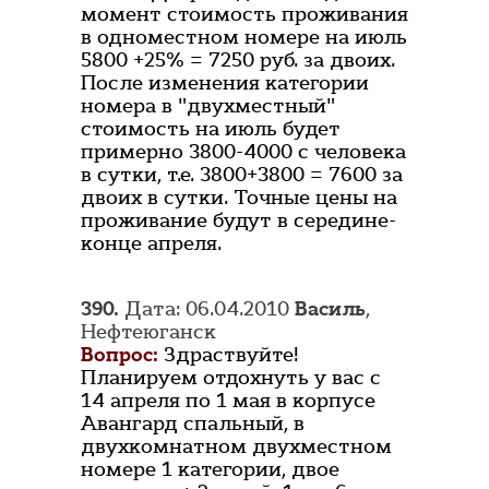
момент стоимость проживания
в одноместном номере на июль
5800 +25% = 7250 руб. за двоих.
После изменения категории
номера в "двухместный"
стоимость на июль будет
примерно 3800-4000 с человека
в сутки, т.е. 3800+3800 = 7600 за
двоих в сутки. Точные цены на
проживание будут в середине-
конце апреля.
390.
Дата: 06.04.2010
Василь
,
Нефтеюганск
Вопрос:
Здраствуйте!
Планируем отдохнуть у вас c
14 апреля по 1 мая в корпусе
Авангард спальный, в
двухкомнатном двухместном
номере 1 категории, двое