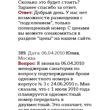
Сколько это будет стоить?
Заранее спасибо за ответ.
Ответ:
Добрый день. У нас нет
возможности размещения с
"подселением", только
полноценный номер. С ценами
вы можете ознакомиться в
разделе "цены" на нашем сайте.
389.
Дата: 06.04.2010
Юлия
,
Москва
Вопрос:
Я звонила 06.04.2010
менеджерам санатория по
вопросу подтверждения брони
одноместного номера в
корпусе № 3 с 24.06.2010 г.. Мне
сказали, что с 1 июля 2010 года
планируется одноместный
номер переделать в
двухместный. Это означает, что
если второй в одноместном