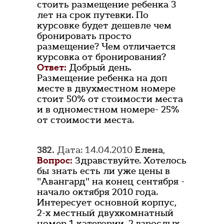
стоить размещение ребенка 3
лет на срок путевки. По
курсовке будет дешевле чем
бронировать просто
размещение? Чем отличается
курсовка от бронирования?
Ответ:
Добрый день.
Размещение ребенка на доп
месте в двухместном номере
стоит 50% от стоимости места
и в одноместном номере- 25%
от стоимости места.
382.
Дата: 14.04.2010
Елена
,
Вопрос:
Здравствуйте. Хотелось
бы знать есть ли уже цены в
"Авангард" на конец сентября -
начало октября 2010 года.
Интересует основной корпус,
2-х местный двухкомнатный
номер 1 категории. 2 взрослых