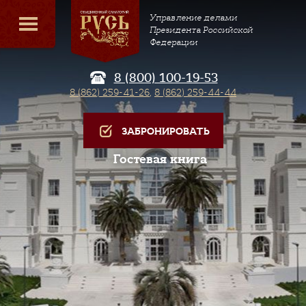
Управление делами
Президента Российской
Федерации
8 (800) 100-19-53
8 (862) 259-41-26
,
8 (862) 259-44-44
ЗАБРОНИРОВАТЬ
Гостевая книга