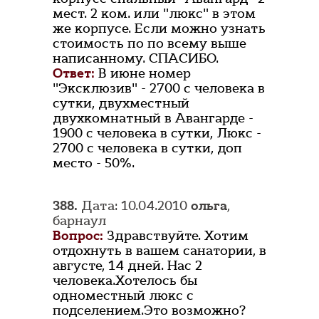
мест. 2 ком. или "люкс" в этом
же корпусе. Если можно узнать
стоимость по по всему выше
написанному. СПАСИБО.
Ответ:
В июне номер
"Эксклюзив" - 2700 с человека в
сутки, двухместный
двухкомнатный в Авангарде -
1900 с человека в сутки, Люкс -
2700 с человека в сутки, доп
место - 50%.
388.
Дата: 10.04.2010
ольга
,
барнаул
Вопрос:
Здравствуйте. Хотим
отдохнуть в вашем санатории, в
августе, 14 дней. Нас 2
человека.Хотелось бы
одноместный люкс с
подселением.Это возможно?