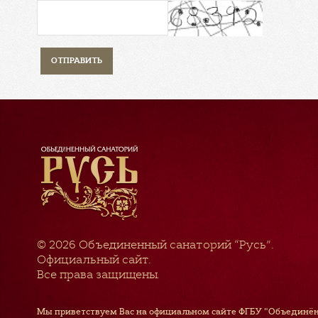
© 2026
Объединенный санаторий “Русь”
.
Официальный сайт.
Все права защищены.
Мы приветствуем Вас на официальном сайте ФГБУ "Объединён