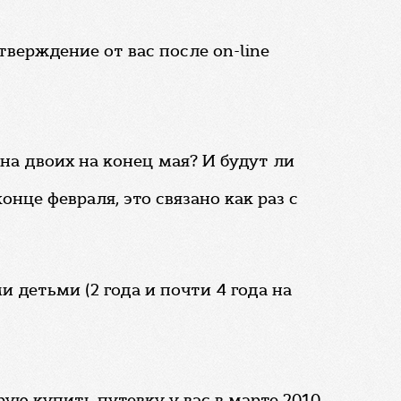
тверждение от вас после on-line
на двоих на конец мая? И будут ли
нце февраля, это связано как раз с
 детьми (2 года и почти 4 года на
ю купить путевку у вас в марте 2010