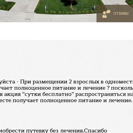
ОТЗЫВЫ
йста - При размещении 2 взрослых в одномест
учает полноценное питание и лечение ? поскол
 акция "сутки бесплатно" распространяться на
месте получает полноценное питание и лечение.
иобрести путевку без лечения.Спасибо