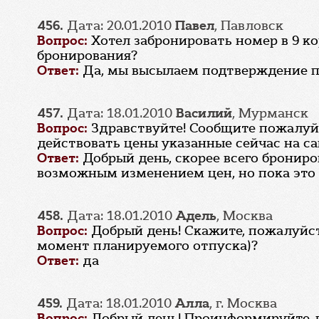
456.
Дата: 20.01.2010
Павел
, Павловск
Вопрос:
Хотел забронировать номер в 9 ко
бронирования?
Ответ:
Да, мы высылаем подтверждение п
457.
Дата: 18.01.2010
Василий
, Мурманск
Вопрос:
Здравствуйте! Сообщите пожалуйс
действовать цены указанные сейчас на са
Ответ:
Добрый день, скорее всего брониро
возможным изменением цен, но пока это 
458.
Дата: 18.01.2010
Адель
, Москва
Вопрос:
Добрый день! Скажите, пожалуйст
момент планируемого отпуска)?
Ответ:
да
459.
Дата: 18.01.2010
Алла
, г. Москва
Вопрос:
Добрый день! Проинформируйте, п