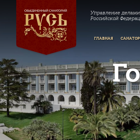
Управление делами
Российской Федера
ГЛАВНАЯ
САНАТО
Г