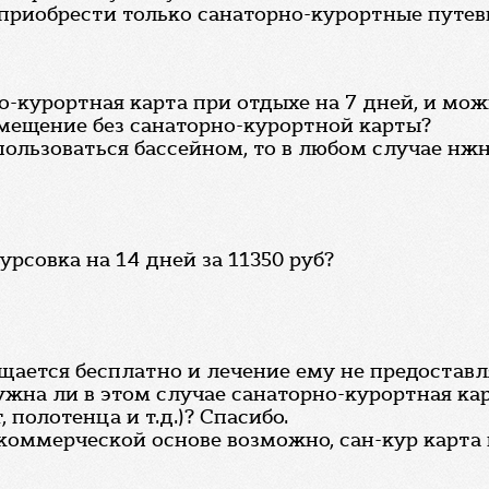
е приобрести только санаторно-курортные путев
-курортная карта при отдыхе на 7 дней, и можн
мещение без санаторно-курортной карты?
пользоваться бассейном, то в любом случае нж
урсовка на 14 дней за 11350 руб?
щается бесплатно и лечение ему не предостав
ужна ли в этом случае санаторно-курортная кар
полотенца и т.д.)? Спасибо.
 коммерческой основе возможно, сан-кур карта