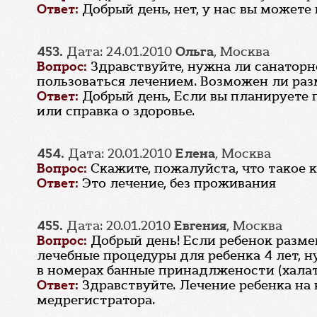
Ответ:
Добрый день, нет, у нас вы может
453.
Дата: 24.01.2010
Ольга
, Москва
Вопрос:
Здравствуйте, нужна ли санаторно
пользоваться лечением. Возможен ли раз
Ответ:
Добрый день, Если вы планируете 
или справка о здоровье.
454.
Дата: 20.01.2010
Елена
, Москва
Вопрос:
Скажите, пожалуйста, что такое к
Ответ:
Это лечение, без проживания
455.
Дата: 20.01.2010
Евгения
, Москва
Вопрос:
Добрый день! Если ребенок разме
лечебные процедуры для ребенка 4 лет, н
в номерах банные принадлжености (халат, 
Ответ:
Здравствуйте. Лечение ребенка на
медрегистратора.