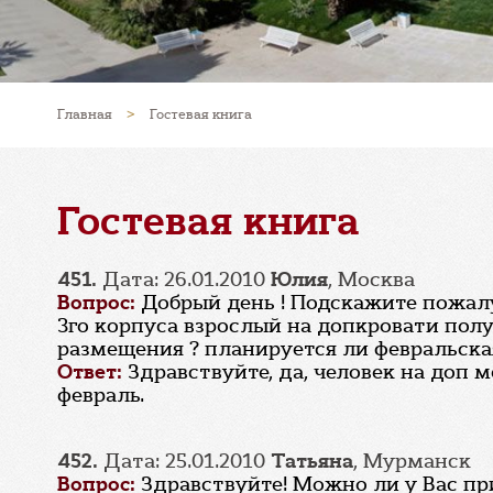
Главная
>
Гостевая книга
Гостевая книга
451.
Дата: 26.01.2010
Юлия
, Москва
Вопрос:
Добрый день ! Подскажите пожалу
3го корпуса взрослый на допкровати пол
размещения ? планируется ли февральская
Ответ:
Здравствуйте, да, человек на доп 
февраль.
452.
Дата: 25.01.2010
Татьяна
, Мурманск
Вопрос:
Здравствуйте! Можно ли у Вас пр