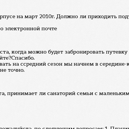
рпусе на март 2010г. Должно ли приходить под
о электронной почте
та, когда можно будет забронировать путевку 
йте?Спасибо.
вать на ссредний сезон мы начнем в середине-ко
не точно.
а, принимает ли санаторий семьи с маленькими
ожалуйста, по следующим вопросам: 1. Планиру