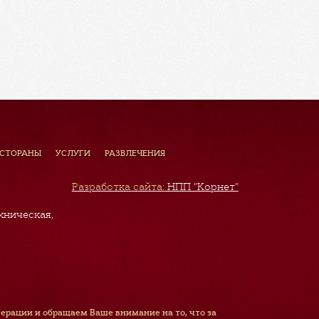
ЕСТОРАНЫ
УСЛУГИ
РАЗВЛЕЧЕНИЯ
Разработка сайта:
НПП "Корнет"
хническая,
рации и обращаем Ваше внимание на то, что за