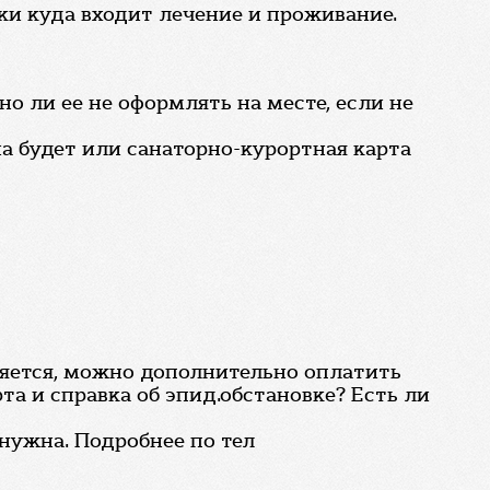
ки куда входит лечение и проживание.
о ли ее не оформлять на месте, если не
на будет или санаторно-курортная карта
ляется, можно дополнительно оплатить
та и справка об эпид.обстановке? Есть ли
 нужна. Подробнее по тел