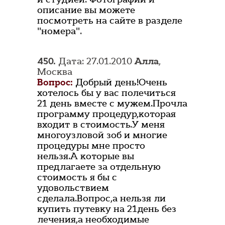
описание вы можете
посмотреть на сайте в разделе
"номера".
450.
Дата: 27.01.2010
Алла
,
Москва
Вопрос:
Добрый день!Очень
хотелось бы у вас полечиться
21 день вместе с мужем.Прочла
программу процедур,которая
входит в стоимость.У меня
многоузловой зоб и многие
процедуры мне просто
нельзя.А которые вы
предлагаете за отдельную
стоимость я бы с
удовольствием
сделала.Вопрос,а нельзя ли
купить путевку на 21день без
лечения,а необходимые