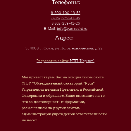
Телефоны:
8-800-100-19-53
8(862) 259-41-96
8(862) 259-41-26
E-Mail:
info@rus-sochi.ru
Адрес:
354008, г. Сочи
,
ул. Политехническая, д.22
Разработка сайта:
НПП "Корнет"
Мы приветствуем Вас на официальном сайте
ФГБУ "Объединённый санаторий "Русь"
Управления делами Президента Российской
Федерации и обращаем Ваше внимание на то,
что за достоверность информации,
размещенной на других сайтах,
администрация учреждения ответственности
не несет.