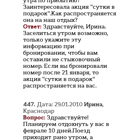
утра по прибытию?
Заинтересовала акция "сутки в
подарок".Как распространяется
она на наш отдых?
Ответ:
Здравствуйте, Ирина.
Заселиться утром возможно,
только укажите эту
информацию при
бронировании, чтобы вам
оставили не стыковочный
номер. Если вы бронировали
номер после 21 января, то
акция "сутки в подарок"
распространяется на вас.
447.
Дата: 29.01.2010
Ирина
,
Краснодар
Вопрос:
Здравствуйте!
Планируем отдохнуть у вас в
феврале 10 дней.Поезд
приходит рано утром, а