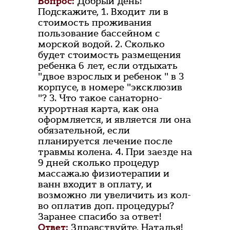
Вопрос:
Добрый день!
Подскажите, 1. Входит ли в
стоимость проживания
пользование бассейном с
морской водой. 2. Сколько
будет стоимость размещения
ребенка 6 лет, если отдыхать
"двое взрослых и ребенок " в 3
корпусе, в номере "эксклюзив
"? 3. Что такое санаторно-
курортная карта, как она
оформляется, и является ли она
обязательной, если
планируется лечение после
травмы колена. 4. При заезде на
9 дней сколько процедур
массажа.ю физиотерапии и
ванн входит в оплату, и
возможно ли увеличить из кол-
во оплатив доп. процедуры?
Заранее спасибо за ответ!
Ответ:
Здравствуйте, Наталья!