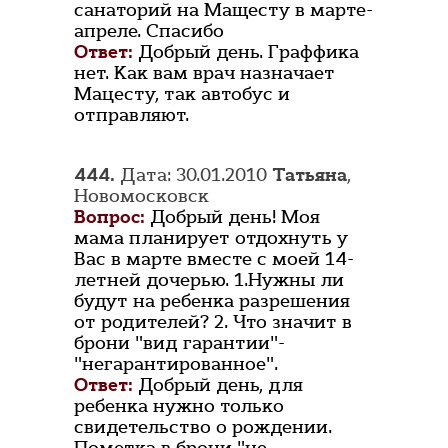
санаторий на Мащесту в марте-
апреле. Спасибо
Ответ:
Добрый день. Граффика
нет. Как вам врач назначает
Мацесту, так автобус и
отправляют.
444.
Дата: 30.01.2010
Татьяна
,
Новомосковск
Вопрос:
Добрый день! Моя
мама планирует отдохнуть у
Вас в марте вместе с моей 14-
летней дочерью. 1.Нужны ли
будут на ребенка разрешения
от родителей? 2. Что значит в
брони "вид гарантии"-
"негарантированное".
Ответ:
Добрый день, для
ребенка нужно только
свидетельство о рождении.