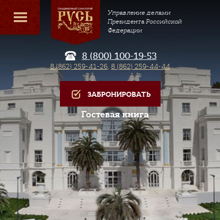
Управление делами
Президента Российской
Федерации
8 (800) 100-19-53
8 (862) 259-41-26
,
8 (862) 259-44-44
ЗАБРОНИРОВАТЬ
Гостевая книга