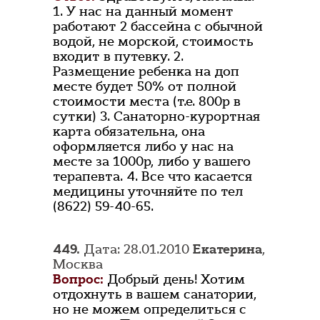
1. У нас на данный момент
работают 2 бассейна с обычной
водой, не морской, стоимость
входит в путевку. 2.
Размещение ребенка на доп
месте будет 50% от полной
стоимости места (т.е. 800р в
сутки) 3. Санаторно-курортная
карта обязательна, она
оформляется либо у нас на
месте за 1000р, либо у вашего
терапевта. 4. Все что касается
медицины уточняйте по тел
(8622) 59-40-65.
449.
Дата: 28.01.2010
Екатерина
,
Москва
Вопрос:
Добрый день! Хотим
отдохнуть в вашем санатории,
но не можем определиться с