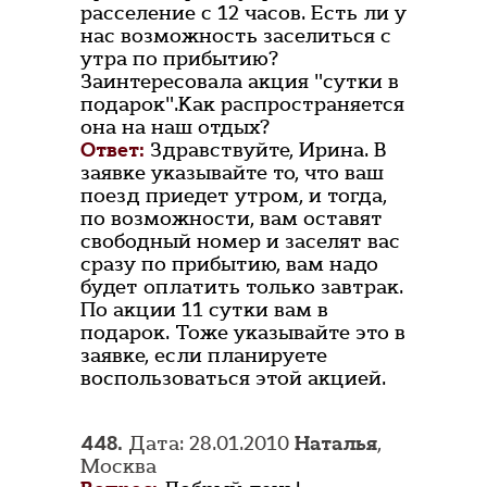
расселение с 12 часов. Есть ли у
нас возможность заселиться с
утра по прибытию?
Заинтересовала акция "сутки в
подарок".Как распространяется
она на наш отдых?
Ответ:
Здравствуйте, Ирина. В
заявке указывайте то, что ваш
поезд приедет утром, и тогда,
по возможности, вам оставят
свободный номер и заселят вас
сразу по прибытию, вам надо
будет оплатить только завтрак.
По акции 11 сутки вам в
подарок. Тоже указывайте это в
заявке, если планируете
воспользоваться этой акцией.
448.
Дата: 28.01.2010
Наталья
,
Москва