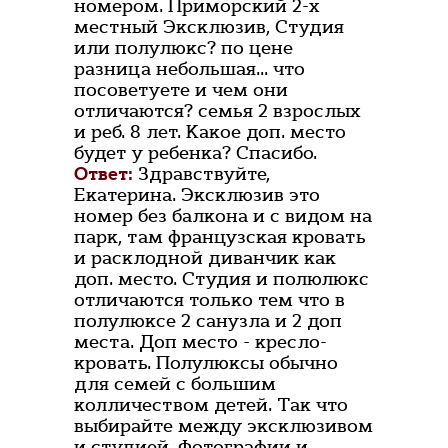
номером. Приморский 2-х
местный Эксклюзив, Студия
или полулюкс? по цене
разница небольшая... что
посоветуете и чем они
отличаются? семья 2 взрослых
и реб. 8 лет. Какое доп. место
будет у ребенка? Спасибо.
Ответ:
Здравствуйте,
Екатерина. Эксклюзив это
номер без балкона и с видом на
парк, там французская кровать
и расклодной диванчик как
доп. место. Студия и полюлюкс
отличаются только тем что в
полулюксе 2 санузла и 2 доп
места. Доп место - кресло-
кровать. Полулюксы обычно
для семей с большим
колличеством детей. Так что
выбирайте между эксклюзивом
и студией. Фотографии и