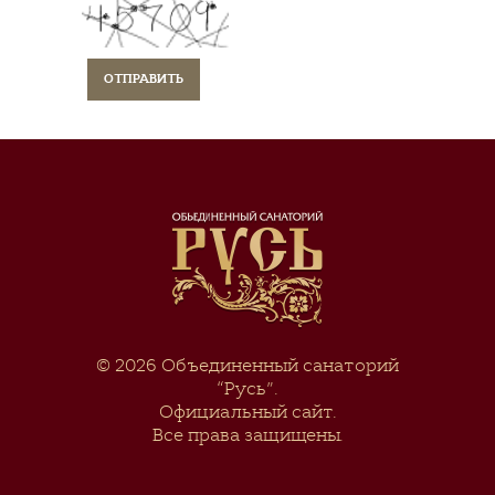
© 2026
Объединенный санаторий
“Русь”
.
Официальный сайт.
Все права защищены.