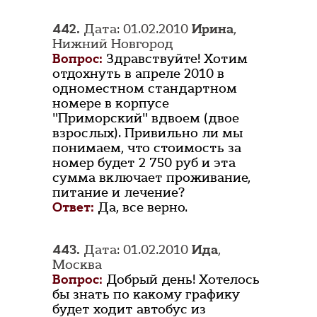
442.
Дата: 01.02.2010
Ирина
,
Нижний Новгород
Вопрос:
Здравствуйте! Хотим
отдохнуть в апреле 2010 в
одноместном стандартном
номере в корпусе
"Приморский" вдвоем (двое
взрослых). Привильно ли мы
понимаем, что стоимость за
номер будет 2 750 руб и эта
сумма включает проживание,
питание и лечение?
Ответ:
Да, все верно.
443.
Дата: 01.02.2010
Ида
,
Москва
Вопрос:
Добрый день! Хотелось
бы знать по какому графику
будет ходит автобус из