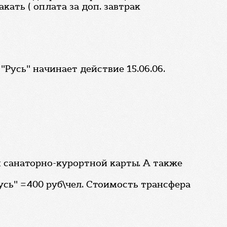
кать ( оплата за доп. завтрак
"Русь" начинает действие 15.06.06.
и санаторно-курортной карты. А также
сь" =400 руб\чел. Стоимость трансфера