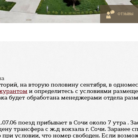
ОТЗЫВЫ
ва
наторий, на вторую половину сентября, в одном
курантом
и определитесь с условиями размеще
вка будет обработана менеджерами отдела разм
.07.06 поезд прибывает в Сочи около 7 утра . З
ену трансфера с ж.д вокзала г. Сочи. Заранее сп
но при условии, что номер свободен. Если возм