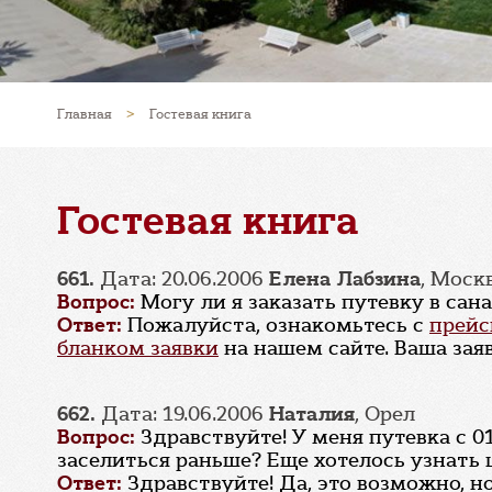
Главная
>
Гостевая книга
Гостевая книга
661.
Дата: 20.06.2006
Елена Лабзина
, Моск
Вопрос:
Могу ли я заказать путевку в са
Ответ:
Пожалуйста, ознакомьтесь с
прейс
бланком заявки
на нашем сайте. Ваша зая
662.
Дата: 19.06.2006
Наталия
, Орел
Вопрос:
Здравствуйте! У меня путевка с 01
заселиться раньше? Еще хотелось узнать ц
Ответ:
Здравствуйте! Да, это возможно, 