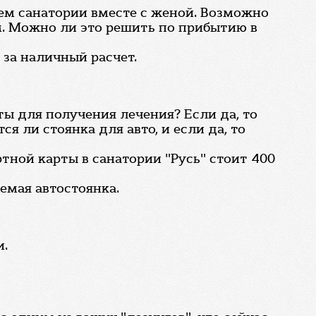
шем санатории вместе с женой. Возможно
ем. Можно ли это решить по прибытию в
 за наличный расчет.
ты для получения лечения? Если да, то
ся ли стоянка для авто, и если да, то
тной карты в санатории "Русь" стоит 400
емая автостоянка.
и.