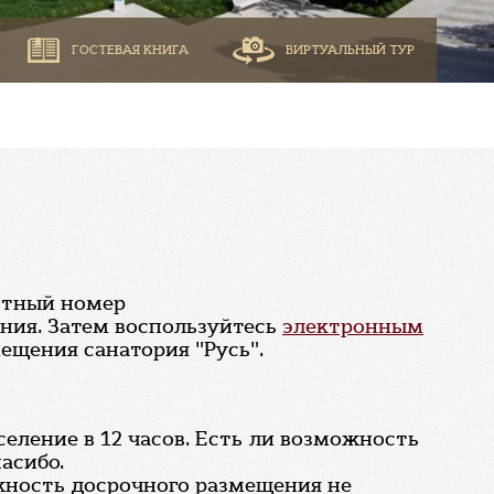
ГОСТЕВАЯ КНИГА
ВИРТУАЛЬНЫЙ ТУР
естный номер
ния. Затем воспользуйтесь
электронным
ещения санатория "Русь".
аселение в 12 часов. Есть ли возможность
асибо.
ожность досрочного размещения не