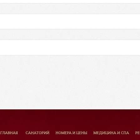
ГЛАВНАЯ
САНАТОРИЙ
НОМЕРА И ЦЕНЫ
МЕДИЦИНА И СПА
Р