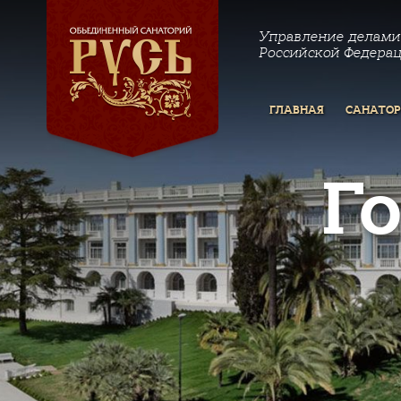
Управление делами
Российской Федера
ГЛАВНАЯ
САНАТО
Г