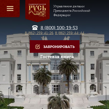
Управление делами
Президента Российской
Федерации
8 (800) 100-19-53
8 (862) 259-41-26
,
8 (862) 259-44-44
ЗАБРОНИРОВАТЬ
Гостевая книга