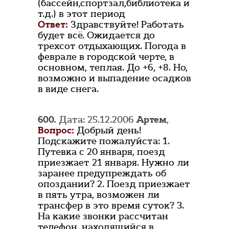
(бассейн,спортзал,библиотека и
т.д.) в этот период
Ответ:
Здравствуйте! Работать
будет всё. Ожидается до
трехсот отдыхающих. Погода в
феврале в городской черте, в
основном, теплая. До +6, +8. Но,
возможно и выпадение осадков
в виде снега.
600.
Дата: 25.12.2006
Артем
,
Вопрос:
Добрый день!
Подскажите пожалуйста: 1.
Путевка с 20 января, поезд
приезжает 21 января. Нужно ли
заранее предупреждать об
опоздании? 2. Поезд приезжает
в пять утра, возможен ли
трансфер в это время суток? 3.
На какие звонки рассчитан
телефон, находящийся в