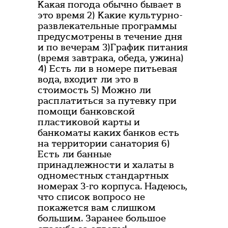
Какая погода обычно бывает в
это время 2) Какие культурно-
развлекательные программы
предусмотрены в течение дня
и по вечерам 3)График питания
(время завтрака, обеда, ужина)
4) Есть ли в номере питьевая
вода, входит ли это в
стоимость 5) Можно ли
расплатиться за путевку при
помощи банковской
пластиковой карты и
банкоматы каких банков есть
на территории санатория 6)
Есть ли банные
принадлежности и халаты в
одноместных стандартных
номерах 3-го корпуса. Надеюсь,
что список вопросо не
покажется вам слишком
большим. Заранее большое