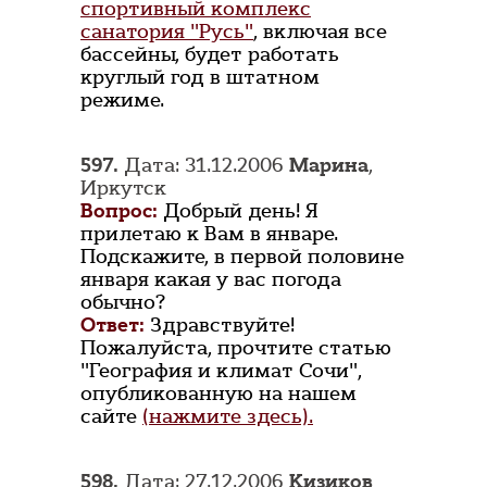
спортивный комплекс
санатория "Русь"
, включая все
бассейны, будет работать
круглый год в штатном
режиме.
597.
Дата: 31.12.2006
Марина
,
Иркутск
Вопрос:
Добрый день! Я
прилетаю к Вам в январе.
Подскажите, в первой половине
января какая у вас погода
обычно?
Ответ:
Здравствуйте!
Пожалуйста, прочтите статью
"География и климат Сочи",
опубликованную на нашем
сайте
(нажмите здесь).
598.
Дата: 27.12.2006
Кизиков