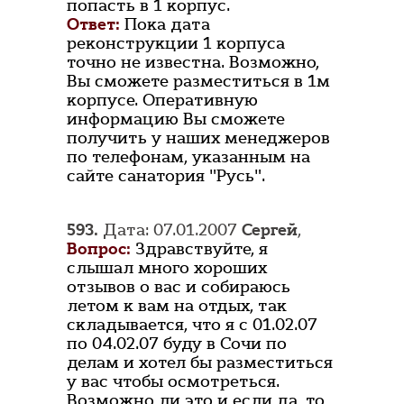
попасть в 1 корпус.
Ответ:
Пока дата
реконструкции 1 корпуса
точно не известна. Возможно,
Вы сможете разместиться в 1м
корпусе. Оперативную
информацию Вы сможете
получить у наших менеджеров
по телефонам, указанным на
сайте санатория "Русь".
593.
Дата: 07.01.2007
Сергей
,
Вопрос:
Здравствуйте, я
слышал много хороших
отзывов о вас и собираюсь
летом к вам на отдых, так
складывается, что я с 01.02.07
по 04.02.07 буду в Сочи по
делам и хотел бы разместиться
у вас чтобы осмотреться.
Возможно ли это и если да, то