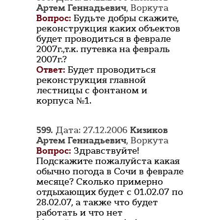
Артем Геннадьевич
, Воркута
Вопрос:
Будьте добры скажите,
реконструкция каких объектов
будет проводиться в феврале
2007г.,т.к. путевка на февраль
2007г.?
Ответ:
Будет проводиться
реконструкция главной
лестницы с фонтаном и
корпуса №1.
599.
Дата: 27.12.2006
Кизиков
Артем Геннадьевич
, Воркута
Вопрос:
Здравствуйте!
Подскажите пожалуйста какая
обычно погода в Сочи в феврале
месяце? Сколько примерно
отдыхающих будет с 01.02.07 по
28.02.07, а также что будет
работать и что нет