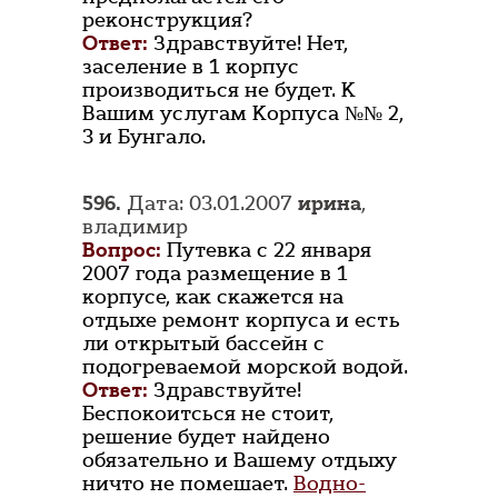
реконструкция?
Ответ:
Здравствуйте! Нет,
заселение в 1 корпус
производиться не будет. К
Вашим услугам Корпуса №№ 2,
3 и Бунгало.
596.
Дата: 03.01.2007
ирина
,
владимир
Вопрос:
Путевка с 22 января
2007 года размещение в 1
корпусе, как скажется на
отдыхе ремонт корпуса и есть
ли открытый бассейн с
подогреваемой морской водой.
Ответ:
Здравствуйте!
Беспокоитсься не стоит,
решение будет найдено
обязательно и Вашему отдыху
ничто не помешает.
Водно-