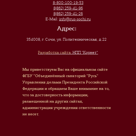
8-800-100-19-53
8(862) 259-41-96
8(862) 259-41-26
E-Mail:
info@rus-sochi.ru
Адрес:
354008, г. Сочи
,
ул. Политехническая, д.22
Разработка сайта:
НПП "Корнет"
Мы приветствуем Вас на официальном сайте
ФГБУ "Объединённый санаторий "Русь"
Управления делами Президента Российской
Федерации и обращаем Ваше внимание на то,
что за достоверность информации,
размещенной на других сайтах,
администрация учреждения ответственности
не несет.