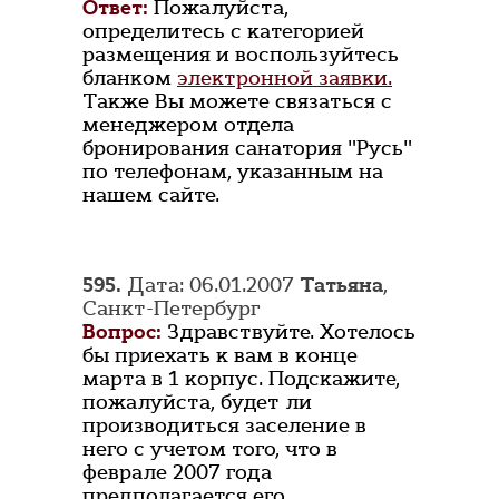
Ответ:
Пожалуйста,
определитесь с категорией
размещения и воспользуйтесь
бланком
электронной заявки.
Также Вы можете связаться с
менеджером отдела
бронирования санатория "Русь"
по телефонам, указанным на
нашем сайте.
595.
Дата: 06.01.2007
Татьяна
,
Санкт-Петербург
Вопрос:
Здравствуйте. Хотелось
бы приехать к вам в конце
марта в 1 корпус. Подскажите,
пожалуйста, будет ли
производиться заселение в
него с учетом того, что в
феврале 2007 года
предполагается его