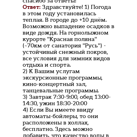
спасибо за ответы!
Ответ:
Здравствуйте! 1) Погода
в этом году установилась
теплая. В городе до +10 днём.
Возможно выпадение осадков в
виде дождя. На горнолыжном
курорте "Красная поляна"
(~70км от санатория "Русь") -
устойчивый снежный покров,
все условия для зимних видов
отдыха и спорта.
2) К Вашим услугам
экскурсионные программы,
кино-концертный зал,
танцевальные программы.
3) Завтрак 7:30-9:00, обед 13:00-
14:30, ужин 18:30-20:00
4) Если Вы имеете ввиду
автоматы-бойлеры, то они
расположены в холлах,
бесплатно. Здесь можно
добавить, что качество воды в