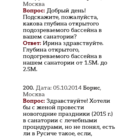
Москва
Вопрос:
Добрый день!
Подскажите, пожалуйста,
какова глубина открытого
подозреваемого бассейна в
вашем санатории?
Ответ:
Ирина здравствуйте.
Глубина открытого,
подогреваемого бассейна в
нашем санатории от 1.5М. до
2.5М.
200.
Дата: 05.10.2014
Борис
,
Москва
Вопрос:
Здравствуйте! Хотели
бы с женой провести
новогодние праздники (2015 г.)
в санатории с лечебными
процедурами, но не понял, есть
ли в Русиче такое, если,