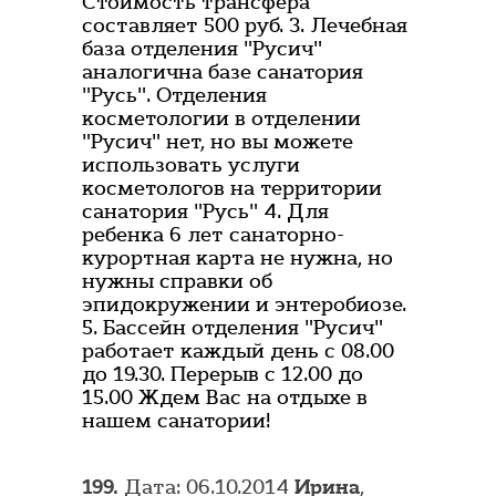
Стоимость трансфера
составляет 500 руб. 3. Лечебная
база отделения "Русич"
аналогична базе санатория
"Русь". Отделения
косметологии в отделении
"Русич" нет, но вы можете
использовать услуги
косметологов на территории
санатория "Русь" 4. Для
ребенка 6 лет санаторно-
курортная карта не нужна, но
нужны справки об
эпидокружении и энтеробиозе.
5. Бассейн отделения "Русич"
работает каждый день с 08.00
до 19.30. Перерыв с 12.00 до
15.00 Ждем Вас на отдыхе в
нашем санатории!
199.
Дата: 06.10.2014
Ирина
,