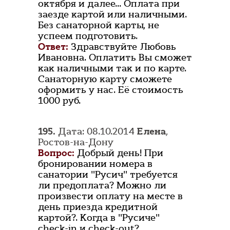
октября и далее... Оплата при
заезде картой или наличными.
Без санаторной карты, не
успеем подготовить.
Ответ:
Здравствуйте Любовь
Ивановна. Оплатить Вы сможет
как наличными так и по карте.
Санаторную карту сможете
оформить у нас. Её стоимость
1000 руб.
195.
Дата: 08.10.2014
Елена
,
Ростов-на-Дону
Вопрос:
Добрый день! При
бронировании номера в
санатории "Русич" требуется
ли предоплата? Можно ли
произвести оплату на месте в
день приезда кредитной
картой?. Когда в "Русиче"
check-in и check-out?