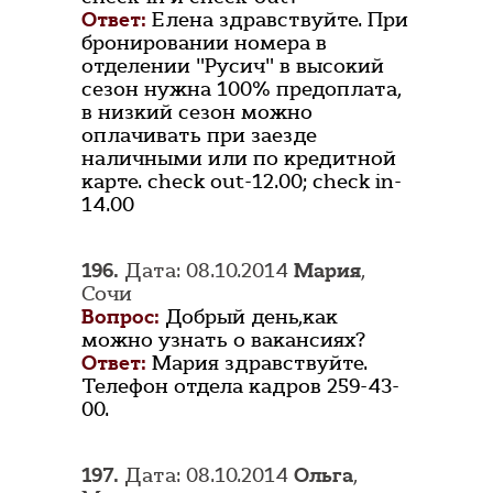
Ответ:
Елена здравствуйте. При
бронировании номера в
отделении "Русич" в высокий
сезон нужна 100% предоплата,
в низкий сезон можно
оплачивать при заезде
наличными или по кредитной
карте. check out-12.00; check in-
14.00
196.
Дата: 08.10.2014
Мария
,
Сочи
Вопрос:
Добрый день,как
можно узнать о вакансиях?
Ответ:
Мария здравствуйте.
Телефон отдела кадров 259-43-
00.
197.
Дата: 08.10.2014
Ольга
,