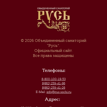
© 2026
Объединенный санаторий
“Русь”
.
Официальный сайт.
Все права защищены.
Телефоны:
8-800-100-19-53
8(862) 259-41-96
8(862) 259-41-26
E-Mail:
info@rus-sochi.ru
Адрес: