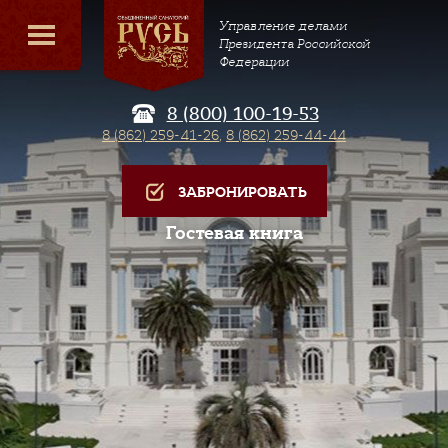
Управление делами
Президента Российской
Федерации
8 (800) 100-19-53
8 (862) 259-41-26
,
8 (862) 259-44-44
ЗАБРОНИРОВАТЬ
Гостевая книга