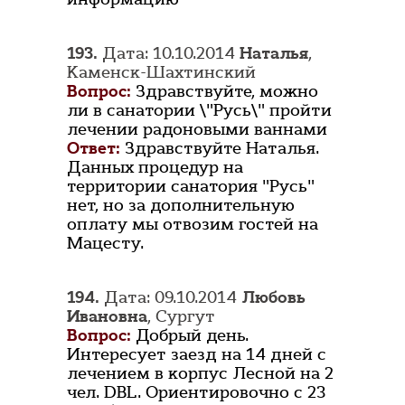
193.
Дата: 10.10.2014
Наталья
,
Каменск-Шахтинский
Вопрос:
Здравствуйте, можно
ли в санатории \"Русь\" пройти
лечении радоновыми ваннами
Ответ:
Здравствуйте Наталья.
Данных процедур на
территории санатория "Русь"
нет, но за дополнительную
оплату мы отвозим гостей на
Мацесту.
194.
Дата: 09.10.2014
Любовь
Ивановна
, Сургут
Вопрос:
Добрый день.
Интересует заезд на 14 дней с
лечением в корпус Лесной на 2
чел. DBL. Ориентировочно с 23