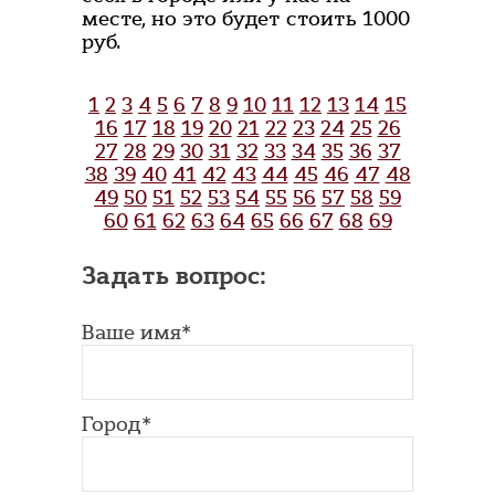
месте, но это будет стоить 1000
руб.
1
2
3
4
5
6
7
8
9
10
11
12
13
14
15
16
17
18
19
20
21
22
23
24
25
26
27
28
29
30
31
32
33
34
35
36
37
38
39
40
41
42
43
44
45
46
47
48
49
50
51
52
53
54
55
56
57
58
59
60
61
62
63
64
65
66
67
68
69
Задать вопрос:
Ваше имя*
Город*