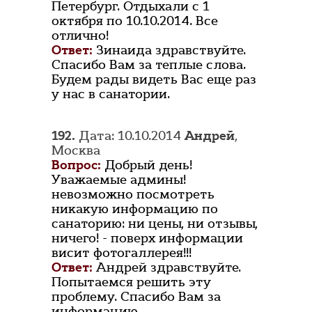
Петербург. Отдыхали с 1
октября по 10.10.2014. Все
отлично!
Ответ:
Зинаида здравствуйте.
Спасибо Вам за теплые слова.
Будем рады видеть Вас еще раз
у нас в санатории.
192.
Дата: 10.10.2014
Андрей
,
Москва
Вопрос:
Добрый день!
Уважаемые админы!
невозможно посмотреть
никакую информацию по
санаторию: ни цены, ни отзывы,
ничего! - поверх информации
висит фотогаллерея!!!
Ответ:
Андрей здравствуйте.
Попытаемся решить эту
проблему. Спасибо Вам за
информацию