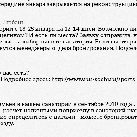
середине января закрывается на реконструкцию
, Любань
ории с 18-25 января на 12-14 дней. Возможно 
ликом? И есть ли места? Заявку отправила, но
вас за выбор нашего санатория. Если вы отправ
жутся менеджеры отдела бронирования. Подселе
 вас есть?
 Подробнее здесь: http://www.rus-sochi.ru/sports
семьей в вашем санатории в сентябре 2010 года 
 расчет наличными поприезду в санаторий русь
ько определитесь с датами - можете бронироват
езду.