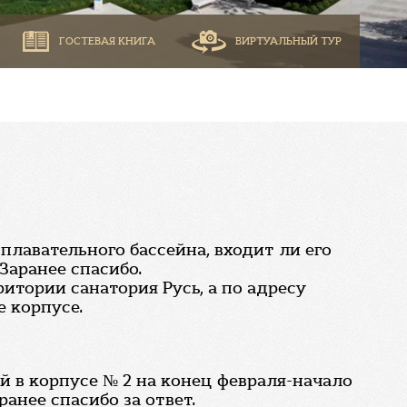
ГОСТЕВАЯ КНИГА
ВИРТУАЛЬНЫЙ ТУР
плавательного бассейна, входит ли его
Заранее спасибо.
ритории санатория Русь, а по адресу
е корпусе.
 в корпусе № 2 на конец февраля-начало
ранее спасибо за ответ.