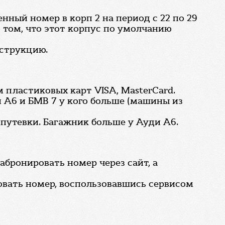
ный номер в корп 2 на период с 22 по 29
о том, что этот корпус по умолчанию
нструкцию.
 пластиковых карт VISA, MasterCard.
 А6 и БМВ 7 у кого больше (машины из
 путевки. Багажник больше у Ауди A6.
абронировать номер через сайт, а
ровать номер, воспользовавшись сервисом