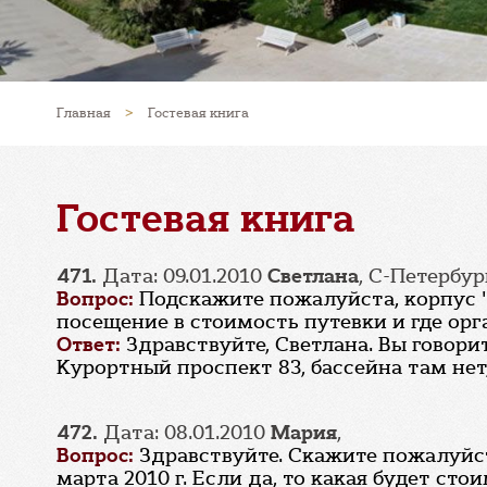
Главная
>
Гостевая книга
Гостевая книга
471.
Дата: 09.01.2010
Светлана
, С-Петербур
Вопрос:
Подскажите пожалуйста, корпус "
посещение в стоимость путевки и где орг
Ответ:
Здравствуйте, Светлана. Вы говори
Курортный проспект 83, бассейна там нет
472.
Дата: 08.01.2010
Мария
,
Вопрос:
Здравствуйте. Скажите пожалуйст
марта 2010 г. Если да, то какая будет сто