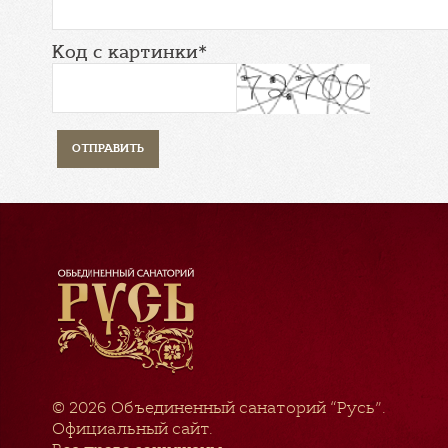
Код с картинки*
© 2026
Объединенный санаторий “Русь”
.
Официальный сайт.