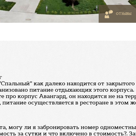
ОТЗЫВЫ
г
Спальный" как далеко находится от закрытого 
анизовано питание отдыхающих этого корпуса. 
те про корпус Авангард, он находится не на тер
, питание осуществляется в ресторане в этом ж
а, могу ли я забронировать номер одноместный
имость за сутки и что включено в стоимость?. За