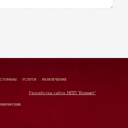
ЕСТОРАНЫ
УСЛУГИ
РАЗВЛЕЧЕНИЯ
Разработка сайта:
НПП "Корнет"
хническая,