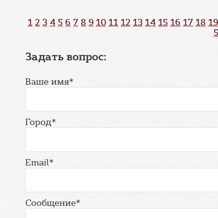
1
2
3
4
5
6
7
8
9
10
11
12
13
14
15
16
17
18
19
Задать вопрос:
Ваше имя*
Город*
Email*
Сообщение*