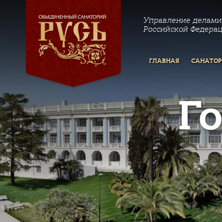
Управление делами
Российской Федера
ГЛАВНАЯ
САНАТО
Г