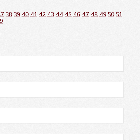
37
38
39
40
41
42
43
44
45
46
47
48
49
50
51
9