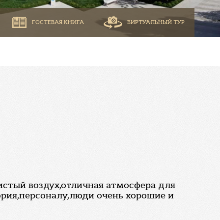
ГОСТЕВАЯ КНИГА
ВИРТУАЛЬНЫЙ ТУР
истый воздух,отличная атмосфера для
ория,персоналу,люди очень хорошие и