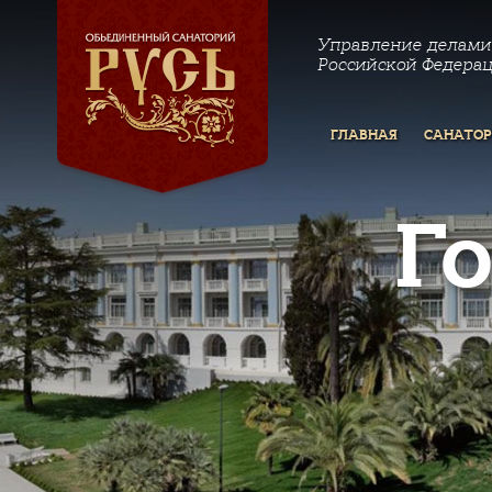
Управление делами
Российской Федера
ГЛАВНАЯ
САНАТО
Г