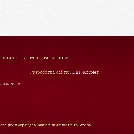
ЕСТОРАНЫ
УСЛУГИ
РАЗВЛЕЧЕНИЯ
Разработка сайта:
НПП "Корнет"
хническая,
рации и обращаем Ваше внимание на то, что за