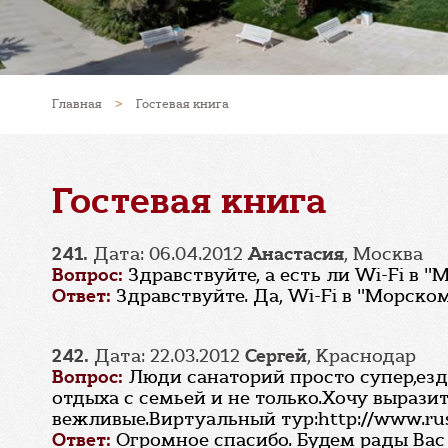
Главная
>
Гостевая книга
Гостевая книга
241.
Дата: 06.04.2012
Анастасия
, Москва
Вопрос:
Здравствуйте, а есть ли Wi-Fi в 
Ответ:
Здравствуйте. Да, Wi-Fi в "Морском
242.
Дата: 22.03.2012
Сергей
, Краснодар
Вопрос:
Люди санаторий просто супер,езд
отдыха с семьей и не только.Хочу выраз
вежливые.Виртуальный тур:http://www.rus-s
Ответ:
Огромное спасибо. Будем рады Вас