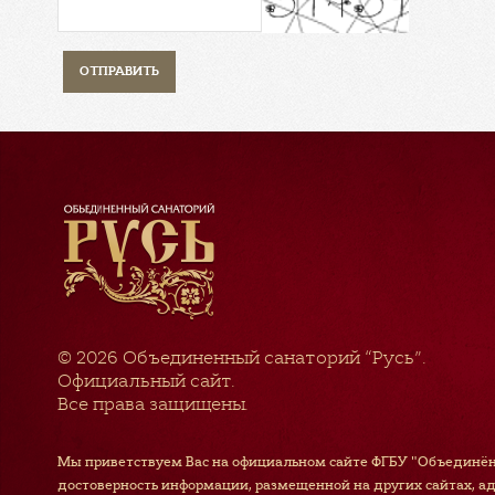
© 2026
Объединенный санаторий “Русь”
.
Официальный сайт.
Все права защищены.
Мы приветствуем Вас на официальном сайте ФГБУ "Объединён
достоверность информации, размещенной на других сайтах, а