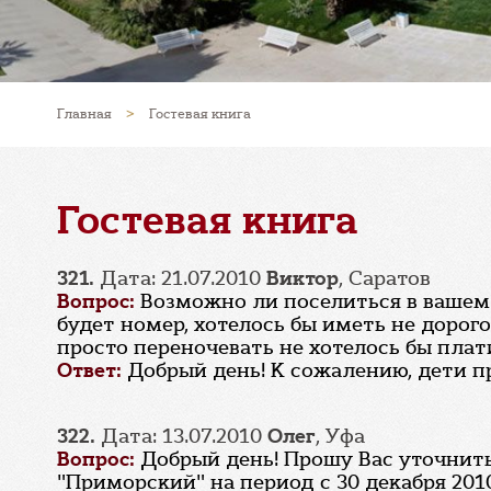
Главная
>
Гостевая книга
Гостевая книга
321.
Дата: 21.07.2010
Виктор
, Саратов
Вопрос:
Возможно ли поселиться в вашем с
будет номер, хотелось бы иметь не дорог
просто переночевать не хотелось бы плат
Ответ:
Добрый день! К сожалению, дети п
322.
Дата: 13.07.2010
Олег
, Уфа
Вопрос:
Добрый день! Прошу Вас уточнит
"Приморский" на период с 30 декабря 2010г.