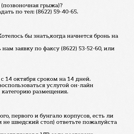
 (позвоночная грыжа)?
ть по тел: (8622) 59-40-65.
Хотелось бы знать,когда начнется бронь на
ам заявку по факсу (8622) 53-52-60, или
 14 октября сроком на 14 дней.
 воспользоваться услугой он-лайн
и категорию размещения.
о, первого и бунгало корпусов, есть ли
и не шведский стол) ответьте пожалуйста