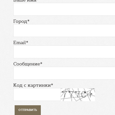
Город*
Email*
Сообщение*
Код с картинки*