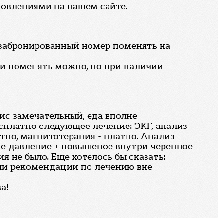
бновлениями на нашем сайте.
о забронированный номер поменять на
ки поменять можно, но при наличии
вис замечательный, еда вполне
есплатно следующее лечение: ЭКГ, анализ
атно, магнитотерапия - платно. Анализ
ое давление + повышеное внутри черепное
я не было. Еще хотелось бы сказать:
али рекомендации по лечению вне
а!