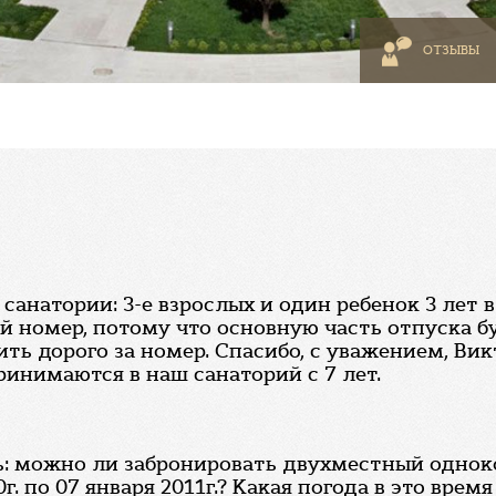
ОТЗЫВЫ
анатории: 3-е взрослых и один ребенок 3 лет в
ой номер, потому что основную часть отпуска б
ить дорого за номер. Спасибо, с уважением, Вик
ринимаются в наш санаторий с 7 лет.
ь: можно ли забронировать двухместный однок
 по 07 января 2011г.? Какая погода в это время 