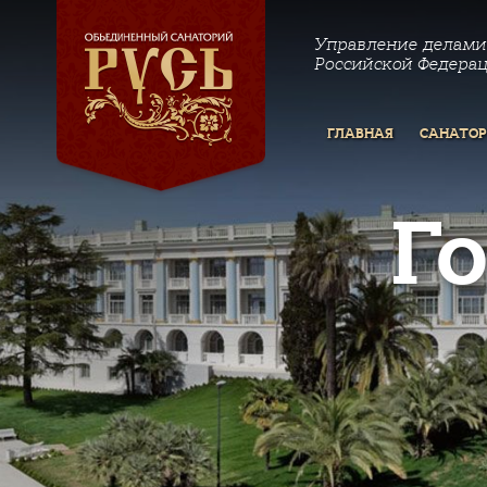
Управление делами
Российской Федера
ГЛАВНАЯ
САНАТО
Г