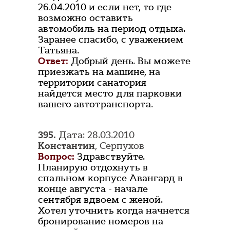
26.04.2010 и если нет, то где
возможно оставить
автомобиль на период отдыха.
Заранее спасибо, с уважением
Татьяна.
Ответ:
Добрый день. Вы можете
приезжать на машине, на
территории санатория
найдется место для парковки
вашего автотранспорта.
395.
Дата: 28.03.2010
Константин
, Серпухов
Вопрос:
Здравствуйте.
Планирую отдохнуть в
спальном корпусе Авангард в
конце августа - начале
сентября вдвоем с женой.
Хотел уточнить когда начнется
бронирование номеров на