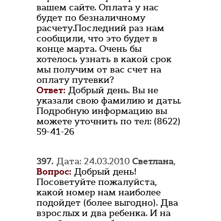
вашем сайте. Оплата у нас
будет по безналичному
расчету.Последний раз нам
сообщили, что это будет в
конце марта. Очень бы
хотелось узнать в какой срок
мы получим от вас счет на
оплату путевки?
Ответ:
Добрый день. Вы не
указали свою фамилию и даты.
Подробную информацию вы
можете уточнить по тел: (8622)
59-41-26
397.
Дата: 24.03.2010
Светлана
,
Вопрос:
Добрый день!
Посоветуйте пожалуйста,
какой номер нам наиболее
подойдет (более выгодно). Два
взрослых и два ребенка. И на