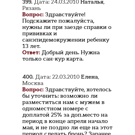
399.
Дата: 24.03.2010
Наталья
,
Рязань
Вопрос:
Здравствуйте!
Подскажите пожалуйста,
нужны ли при заезде справки о
прививках и
санэпидемокружении ребенку
13 лет.
Ответ:
Добрый день. Нужна
только сан-кур карта.
400.
Дата: 22.03.2010
Елена
,
Москва
Вопрос:
Здравствуйте, хотелось
бы уточнить: возможно ли
разместиться нам с мужем в
одноместном номере с
доплатой 25% за доп.место на
период в конце апреля начало
мая, и не поздно ли еще на этот
период сделать бронь? Заранее