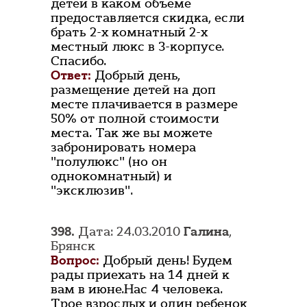
детей в каком объеме
предоставляется скидка, если
брать 2-х комнатный 2-х
местный люкс в 3-корпусе.
Спасибо.
Ответ:
Добрый день,
размещение детей на доп
месте плачивается в размере
50% от полной стоимости
места. Так же вы можете
забронировать номера
"полулюкс" (но он
однокомнатный) и
"эксклюзив".
398.
Дата: 24.03.2010
Галина
,
Брянск
Вопрос:
Добрый день! Будем
рады приехать на 14 дней к
вам в июне.Нас 4 человека.
Трое взрослых и один ребенок