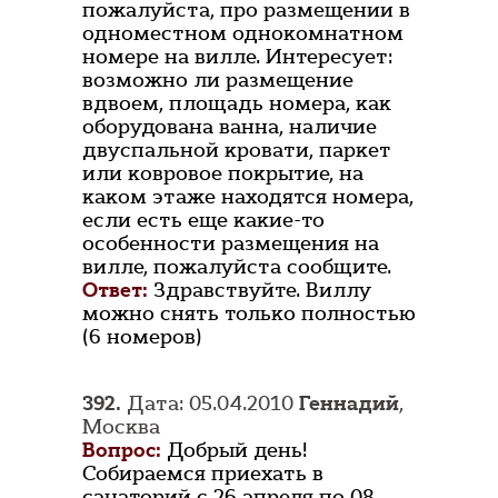
пожалуйста, про размещении в
одноместном однокомнатном
номере на вилле. Интересует:
возможно ли размещение
вдвоем, площадь номера, как
оборудована ванна, наличие
двуспальной кровати, паркет
или ковровое покрытие, на
каком этаже находятся номера,
если есть еще какие-то
особенности размещения на
вилле, пожалуйста сообщите.
Ответ:
Здравствуйте. Виллу
можно снять только полностью
(6 номеров)
392.
Дата: 05.04.2010
Геннадий
,
Москва
Вопрос:
Добрый день!
Собираемся приехать в
санаторий с 26 апреля по 08