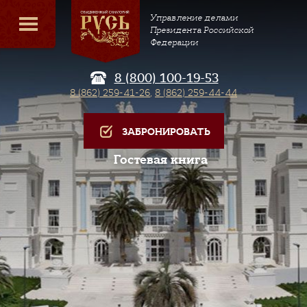
Управление делами
Президента Российской
Федерации
8 (800) 100-19-53
8 (862) 259-41-26
,
8 (862) 259-44-44
ЗАБРОНИРОВАТЬ
Гостевая книга