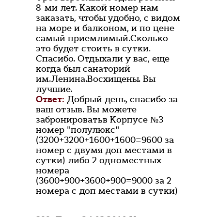
8-ми лет. Какой номер нам
заказать, чтобы удобно, с видом
на море и балконом, и по цене
самый приемлимый.Сколько
это будет стоить в сутки.
Спасибо. Отдыхали у вас, еще
когда был санаторий
им.Ленина.Восхищены. Вы
лучшие.
Ответ:
Добрый день, спасибо за
ваш отзыв. Вы можете
забронироватьв Корпусе №3
номер "полулюкс"
(3200+3200+1600+1600=9600 за
номер с двумя доп местами в
сутки) либо 2 одноместных
номера
(3600+900+3600+900=9000 за 2
номера с доп местами в сутки)