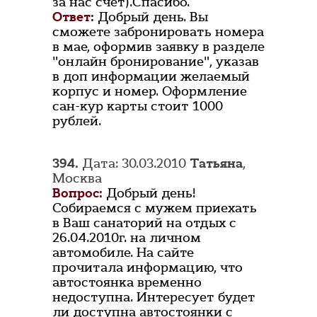
за нас счёт).Спасибо.
Ответ:
Добрый день. Вы
сможете забронировать номера
в мае, оформив заявку в разделе
"онлайн бронирование", указав
в доп информации желаемый
корпус и номер. Оформление
сан-кур карты стоит 1000
рублей.
394.
Дата: 30.03.2010
Татьяна
,
Москва
Вопрос:
Добрый день!
Собираемся с мужем приехать
в Ваш санаторий на отдых с
26.04.2010г. на личном
автомобиле. На сайте
прочитала информацию, что
автостоянка временно
недоступна. Интересует будет
ли доступна автостоянки с