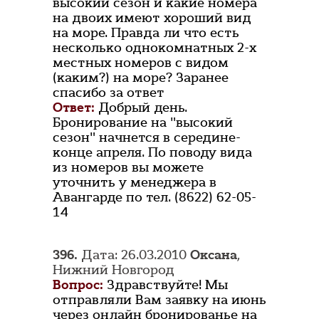
высокий сезон и какие номера
на двоих имеют хороший вид
на море. Правда ли что есть
несколько однокомнатных 2-х
местных номеров с видом
(каким?) на море? Заранее
спасибо за ответ
Ответ:
Добрый день.
Бронирование на "высокий
сезон" начнется в середине-
конце апреля. По поводу вида
из номеров вы можете
уточнить у менеджера в
Авангарде по тел. (8622) 62-05-
14
396.
Дата: 26.03.2010
Оксана
,
Нижний Новгород
Вопрос:
Здравствуйте! Мы
отправляли Вам заявку на июнь
через онлайн бронированье на