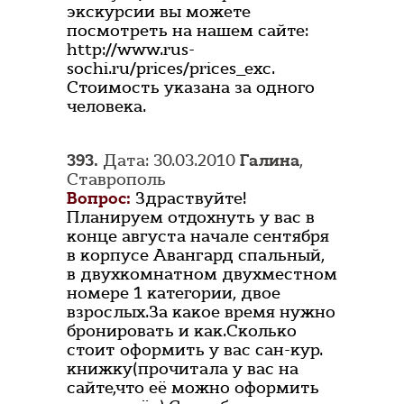
экскурсии вы можете
посмотреть на нашем сайте:
http://www.rus-
sochi.ru/prices/prices_exc.
Стоимость указана за одного
человека.
393.
Дата: 30.03.2010
Галина
,
Ставрополь
Вопрос:
Здраствуйте!
Планируем отдохнуть у вас в
конце августа начале сентября
в корпусе Авангард спальный,
в двухкомнатном двухместном
номере 1 категории, двое
взрослых.За какое время нужно
бронировать и как.Сколько
стоит оформить у вас сан-кур.
книжку(прочитала у вас на
сайте,что её можно оформить