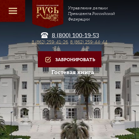
Управление делами
Президента Российской
Федерации
8 (800) 100-19-53
8 (862) 259-41-26
,
8 (862) 259-44-44
ЗАБРОНИРОВАТЬ
Гостевая книга