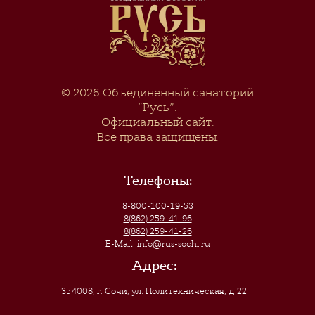
© 2026
Объединенный санаторий
“Русь”
.
Официальный сайт.
Все права защищены.
Телефоны:
8-800-100-19-53
8(862) 259-41-96
8(862) 259-41-26
E-Mail:
info@rus-sochi.ru
Адрес:
354008, г. Сочи
,
ул. Политехническая, д.22