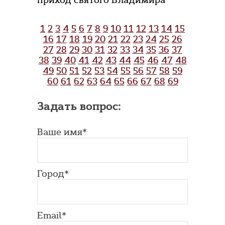
приход святого Владимира
1
2
3
4
5
6
7
8
9
10
11
12
13
14
15
16
17
18
19
20
21
22
23
24
25
26
27
28
29
30
31
32
33
34
35
36
37
38
39
40
41
42
43
44
45
46
47
48
49
50
51
52
53
54
55
56
57
58
59
60
61
62
63
64
65
66
67
68
69
Задать вопрос:
Ваше имя*
Город*
Email*