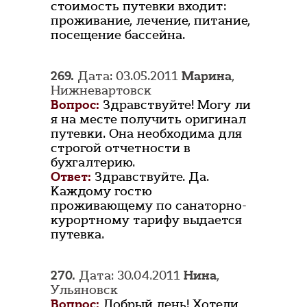
стоимость путевки входит:
проживание, лечение, питание,
посещение бассейна.
269.
Дата: 03.05.2011
Марина
,
Нижневартовск
Вопрос:
Здравствуйте! Могу ли
я на месте получить оригинал
путевки. Она необходима для
строгой отчетности в
бухгалтерию.
Ответ:
Здравствуйте. Да.
Каждому гостю
проживающему по санаторно-
курортному тарифу выдается
путевка.
270.
Дата: 30.04.2011
Нина
,
Ульяновск
Вопрос:
Добрый день! Хотели