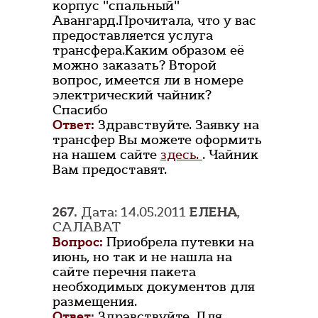
корпус "спальный"
Авангард.Прочитала, что у вас
предоставляется услуга
трансфера.Каким образом её
можно заказать? Второй
вопрос, имеется ли в номере
электрический чайник?
Спасибо
Ответ:
Здравствуйте. Заявку на
трансфер Вы можете оформить
на нашем сайте
здесь.
. Чайник
Вам предоставят.
267.
Дата: 14.05.2011
ЕЛЕНА
,
САЛАВАТ
Вопрос:
Приобрела путевки на
июнь, но так и не нашла на
сайте перечня пакета
необходимых документов для
размещения.
Ответ:
Здравствуйте. Для