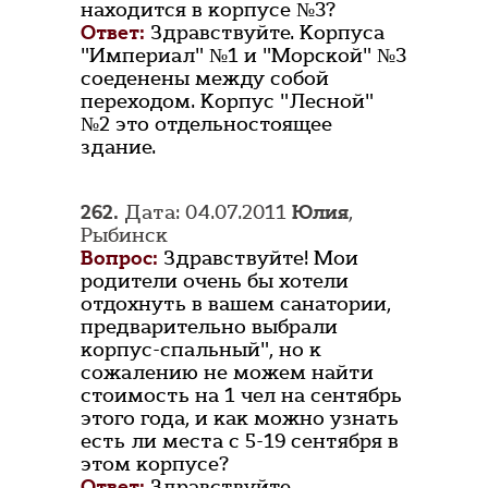
находится в корпусе №3?
Ответ:
Здравствуйте. Корпуса
"Империал" №1 и "Морской" №3
соеденены между собой
переходом. Корпус "Лесной"
№2 это отдельностоящее
здание.
262.
Дата: 04.07.2011
Юлия
,
Рыбинск
Вопрос:
Здравствуйте! Мои
родители очень бы хотели
отдохнуть в вашем санатории,
предварительно выбрали
корпус-спальный", но к
сожалению не можем найти
стоимость на 1 чел на сентябрь
этого года, и как можно узнать
есть ли места с 5-19 сентября в
этом корпусе?
Ответ:
Здравствуйте.