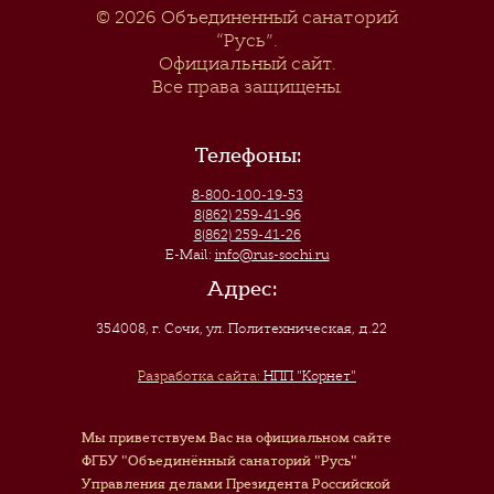
© 2026
Объединенный санаторий
“Русь”
.
Официальный сайт.
Все права защищены.
Телефоны:
8-800-100-19-53
8(862) 259-41-96
8(862) 259-41-26
E-Mail:
info@rus-sochi.ru
Адрес:
354008, г. Сочи
,
ул. Политехническая, д.22
Разработка сайта:
НПП "Корнет"
Мы приветствуем Вас на официальном сайте
ФГБУ "Объединённый санаторий "Русь"
Управления делами Президента Российской