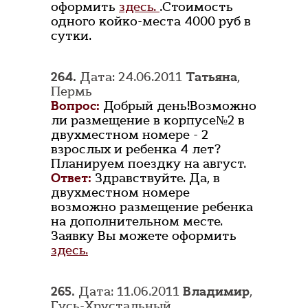
оформить
здесь.
.Стоимость
одного койко-места 4000 руб в
сутки.
264.
Дата: 24.06.2011
Татьяна
,
Пермь
Вопрос:
Добрый день!Возможно
ли размещение в корпусе№2 в
двухместном номере - 2
взрослых и ребенка 4 лет?
Планируем поездку на август.
Ответ:
Здравствуйте. Да, в
двухместном номере
возможно размещение ребенка
на дополнительном месте.
Заявку Вы можете оформить
здесь.
265.
Дата: 11.06.2011
Владимир
,
Гусь-Хрустальный