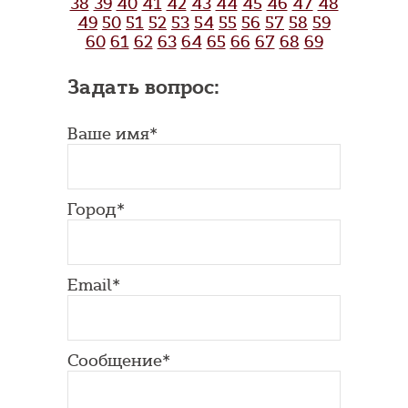
38
39
40
41
42
43
44
45
46
47
48
49
50
51
52
53
54
55
56
57
58
59
60
61
62
63
64
65
66
67
68
69
Задать вопрос:
Ваше имя*
Город*
Email*
Сообщение*