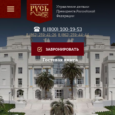
Управление делами
Президента Российской
Федерации
8 (800) 100-19-53
8 (862) 259-41-26
,
8 (862) 259-44-44
ЗАБРОНИРОВАТЬ
Гостевая книга