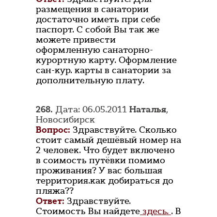
размещения в санатории
достаточно иметь при себе
паспорт. С собой Вы так же
можете привести
оформленную санаторно-
курортную карту. Оформление
сан-кур. карты в санатории за
дополнительную плату.
268.
Дата: 06.05.2011
Наталья
,
Новосибирск
Вопрос:
Здравствуйте. Сколько
стоит самый дешёвый номер на
2 человек. Что будет включено
в соимость путёвки помимо
проживания? У вас большая
территория.как добираться до
пляжа??
Ответ:
Здравствуйте.
Стоимость Вы найдете
здесь.
. В