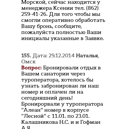
Морской, сейчас находится у
менеджера Ксении тел. (862)
259-41-26. Для того чтобы мы
смогли оперативно обработать
Вашу бронь, сообщите,
пожалуйста полностью Ваши
инициалы указанные в Заявке.
155.
Дата: 29.12.2014
Наталья
,
Омск
Вопрос:
Бронировали отдых в
Вашем санатории через
туроператора, хотелось бы
узнать забронирован ли наш
номер и оплачен ли на
сегодняшний день!
Бронирорвали у туроператора
"Алеан" номер в корпусе
"Лесной" с 11.01. по 23.01.
Калашникова Н.С. и и Гофман
А.Я.