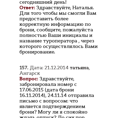
сегодняшний день!
Ответ:
Здравствуйте, Наталья.
Для того чтобы мы смогли Вам
предоставить более
корректную информацию по
брони, сообщите, пожалуйста
полностью Ваши инициалы и
название туроператора , через
которого осуществлялось Вами
бронирование.
157.
Дата: 21.12.2014
татьяна
,
Ангарск
Вопрос:
Здравствуйте,
забронировала номер с
17.06.2015 (дата брони
16.11.2014), 24.11.14 отправила
письмо с вопросом: что
является подтверждением
брони? Могу ли я спокойно
ждать отпуск? До сих пор