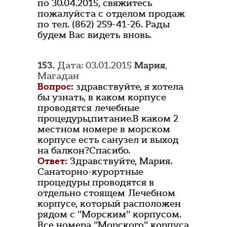
по 30.04.2015, свяжитесь
пожалуйста с отделом продаж
по тел. (862) 259-41-26. Рады
будем Вас видеть вновь.
153.
Дата: 03.01.2015
Мария
,
Магадан
Вопрос:
здравствуйте, я хотела
бы узнать, в каком корпусе
проводятся лечебные
процедуры,питание.В каком 2
местном номере в морском
корпусе есть санузел и выход
на балкон?Спасибо.
Ответ:
Здравствуйте, Мария.
Санаторно-курортные
процедуры проводятся в
отдельно стоящем Лечебном
корпусе, который расположен
рядом с "Морским" корпусом.
Все номера "Морского" корпуса