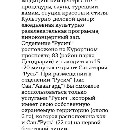
Медицинский центр: СПА -
процедуры, сауна, турецкий
хамам, студия красоты и стиля.
Культурно-деловой центр:
ежедневная культурно-
развлекательная программа,
киноконцертный зал.
Отделение "Русич"
расположено на Курортном
проспекте, 83 (район парка
Дендрарий) и находится в 15
-20 минутах езды от Санатория
"Русь". При размещении в
отделении "Русич" (экс
Сан."Авангард") Вы сможете
воспользоваться только
услугами "Русич", который
имеет свою собственную
охраняемую территорию (около
6 га), которая расположена как
и Сан."Русь" (22 га) на первой
береговой линии.