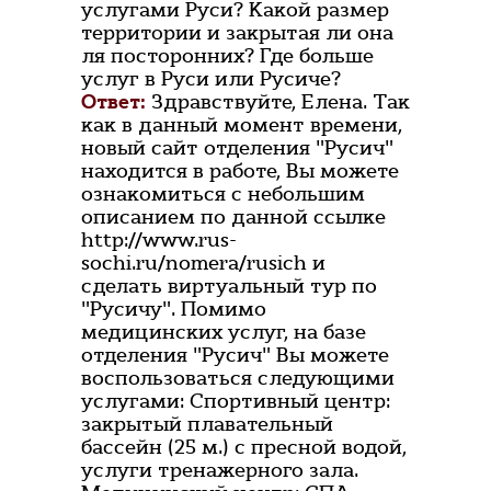
услугами Руси? Какой размер
территории и закрытая ли она
ля посторонних? Где больше
услуг в Руси или Русиче?
Ответ:
Здравствуйте, Елена. Так
как в данный момент времени,
новый сайт отделения "Русич"
находится в работе, Вы можете
ознакомиться с небольшим
описанием по данной ссылке
http://www.rus-
sochi.ru/nomera/rusich и
сделать виртуальный тур по
"Русичу". Помимо
медицинских услуг, на базе
отделения "Русич" Вы можете
воспользоваться следующими
услугами: Спортивный центр:
закрытый плавательный
бассейн (25 м.) с пресной водой,
услуги тренажерного зала.