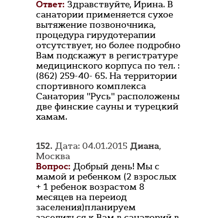
Ответ:
Здравствуйте, Ирина. В
санатории применяется сухое
вытяжение позвоночника,
процедура гирудотерапии
отсутствует, но более подробно
Вам подскажут в регистратуре
медицинского корпуса по тел. :
(862) 259-40- 65. На территории
спортивного комплекса
Санатория "Русь" расположены
две финские сауны и турецкий
хамам.
152.
Дата: 04.01.2015
Диана
,
Москва
Вопрос:
Добрый день! Мы с
мамой и ребенком (2 взрослых
+ 1 ребенок возрастом 8
месяцев на переиод
заселения)планируем
заселиться к Вам в санаторий в