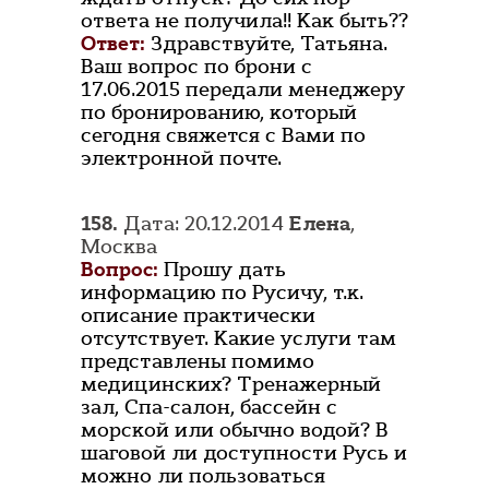
ответа не получила!! Как быть??
Ответ:
Здравствуйте, Татьяна.
Ваш вопрос по брони с
17.06.2015 передали менеджеру
по бронированию, который
сегодня свяжется с Вами по
электронной почте.
158.
Дата: 20.12.2014
Елена
,
Москва
Вопрос:
Прошу дать
информацию по Русичу, т.к.
описание практически
отсутствует. Какие услуги там
представлены помимо
медицинских? Тренажерный
зал, Спа-салон, бассейн с
морской или обычно водой? В
шаговой ли доступности Русь и
можно ли пользоваться