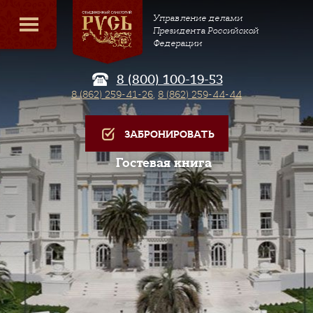
Управление делами
Президента Российской
Федерации
8 (800) 100-19-53
8 (862) 259-41-26
,
8 (862) 259-44-44
ЗАБРОНИРОВАТЬ
Гостевая книга