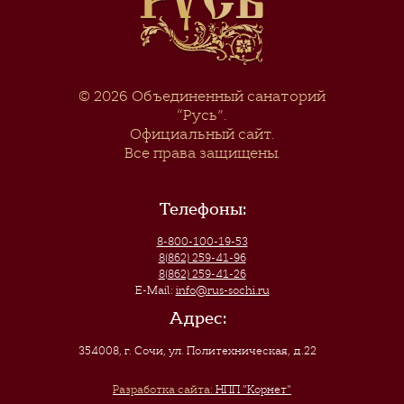
© 2026
Объединенный санаторий
“Русь”
.
Официальный сайт.
Все права защищены.
Телефоны:
8-800-100-19-53
8(862) 259-41-96
8(862) 259-41-26
E-Mail:
info@rus-sochi.ru
Адрес:
354008, г. Сочи
,
ул. Политехническая, д.22
Разработка сайта:
НПП "Корнет"