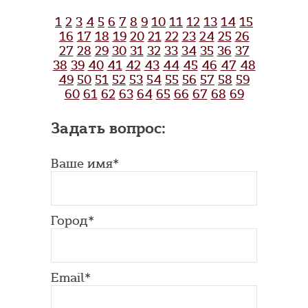
1
2
3
4
5
6
7
8
9
10
11
12
13
14
15
16
17
18
19
20
21
22
23
24
25
26
27
28
29
30
31
32
33
34
35
36
37
38
39
40
41
42
43
44
45
46
47
48
49
50
51
52
53
54
55
56
57
58
59
60
61
62
63
64
65
66
67
68
69
Задать вопрос:
Ваше имя*
Город*
Email*