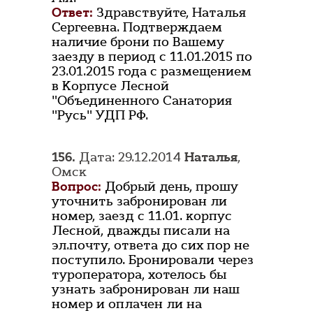
Ответ:
Здравствуйте, Наталья
Сергеевна. Подтверждаем
наличие брони по Вашему
заезду в период с 11.01.2015 по
23.01.2015 года с размещением
в Корпусе Лесной
"Объединенного Санатория
"Русь" УДП РФ.
156.
Дата: 29.12.2014
Наталья
,
Омск
Вопрос:
Добрый день, прошу
уточнить забронирован ли
номер, заезд с 11.01. корпус
Лесной, дважды писали на
эл.почту, ответа до сих пор не
поступило. Бронировали через
туроператора, хотелось бы
узнать забронирован ли наш
номер и оплачен ли на