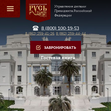
Управление делами
Президента Российской
Федерации
8 (800) 100-19-53
8 (862) 259-41-26
,
8 (862) 259-44-44
ЗАБРОНИРОВАТЬ
Гостевая книга