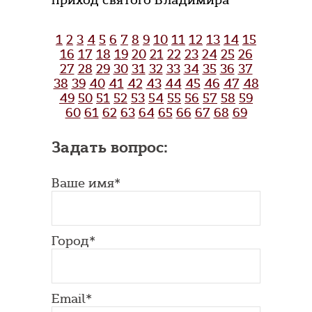
приход святого Владимира
1
2
3
4
5
6
7
8
9
10
11
12
13
14
15
16
17
18
19
20
21
22
23
24
25
26
27
28
29
30
31
32
33
34
35
36
37
38
39
40
41
42
43
44
45
46
47
48
49
50
51
52
53
54
55
56
57
58
59
60
61
62
63
64
65
66
67
68
69
Задать вопрос:
Ваше имя*
Город*
Email*