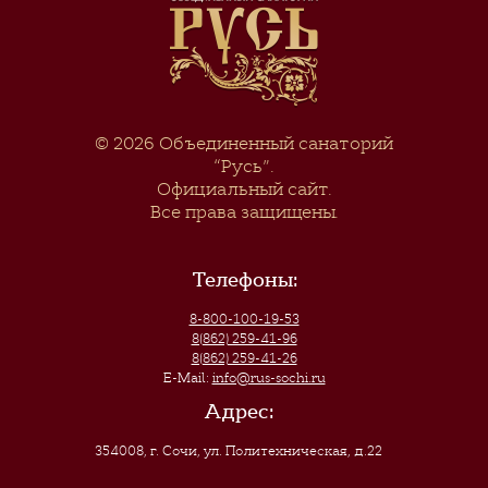
© 2026
Объединенный санаторий
“Русь”
.
Официальный сайт.
Все права защищены.
Телефоны:
8-800-100-19-53
8(862) 259-41-96
8(862) 259-41-26
E-Mail:
info@rus-sochi.ru
Адрес:
354008, г. Сочи
,
ул. Политехническая, д.22