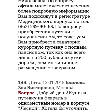
Николаевна. По вопросу
офтальмологического лечения,
более подробную информацию
Вам подскажут в регистратуре
Медицинского корпуса по тел. :
(862) 259-40- 65. По вопросу
приобретения путевки с
полупансионом, то советуем
Вам приобрести санаторно-
курортную путевку с полным
пансионом, так как она всего
лишь на 200 рублей в сутки
дороже, чем гостиничное
размещение с завтраком.
144.
Дата: 13.01.2015
Блинова
Зоя Викторовна
, Москва
Вопрос:
Добрый день! Купила
путевку на февраль в
одноместный номер в корпусе
"Лесной". Хотела бы уточнить,