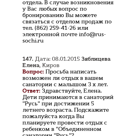
отдела. В случае возникновения
у Вас любых вопрос по
бронированию Вы можете
связаться с отделом продаж по
тел. (862) 259-41-26 или
электронной почте info@rus-
sochi.ru
147.
Дата: 08.01.2015
Зяблицева
Елена
, Киров
Вопрос:
Просьба написать
возможен ли отдых в вашем
санатории с малышом 3 х лет.
Ответ:
Здравствуйте, Елена.
Дети принимаются в санаторий
"Русь" при достижении 5
летнего возраста. Подскажите
пожалуйста когда Вы
планируете провести отдых с
ребенком в "Объединенном
санатории "Русь"?