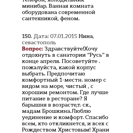
минибар. Ванная комната
оборудована современной
сантехникой, феном.
150.
Дата: 07.01.2015
Нина
,
севастополь
Вопрос:
Здравствуйте!Хочу
отдохнуть в санатории "Русь" в
конце апреля. Посоветуйте .
пожалуйста, какой корпус
выбрать. Предпочитаю
комфортный 1-местн. номер с
видом на море, чистый , с
хорошим ремонтом. Где лучше
питание в ресторане? Я
барышня в возрасте,т. ск.,
мадам Брошкина.Люблю
уединение и комфорт. Спасибо
всем, кто откликнется, и всех с
Рождеством Христовым! Храни