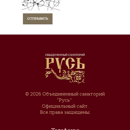
© 2026
Объединенный санаторий
“Русь”
.
Официальный сайт.
Все права защищены.