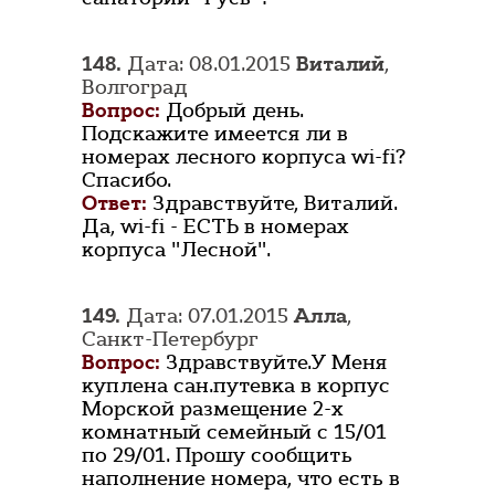
148.
Дата: 08.01.2015
Виталий
,
Волгоград
Вопрос:
Добрый день.
Подскажите имеется ли в
номерах лесного корпуса wi-fi?
Спасибо.
Ответ:
Здравствуйте, Виталий.
Да, wi-fi - ЕСТЬ в номерах
корпуса "Лесной".
149.
Дата: 07.01.2015
Алла
,
Санкт-Петербург
Вопрос:
Здравствуйте.У Меня
куплена сан.путевка в корпус
Морской размещение 2-х
комнатный семейный с 15/01
по 29/01. Прошу сообщить
наполнение номера, что есть в