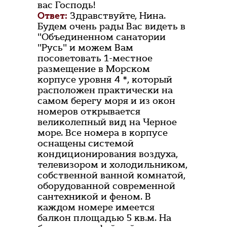
вас Господь!
Ответ:
Здравствуйте, Нина.
Будем очень рады Вас видеть в
"Объединенном санатории
"Русь" и можем Вам
посоветовать 1-местное
размещение в Морском
корпусе уровня 4 *, который
расположен практически на
самом берегу моря и из окон
номеров открывается
великолепный вид на Черное
море. Все номера в корпусе
оснащены системой
кондиционирования воздуха,
телевизором и холодильником,
собственной ванной комнатой,
оборудованной современной
сантехникой и феном. В
каждом номере имеется
балкон площадью 5 кв.м. На