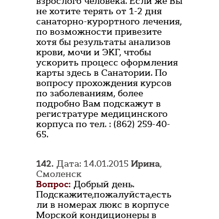
взрослого человека. Если же Вы
не хотите терять от 1-2 дня
санаторно-курортного лечения,
по возможности привезите
хотя бы результаты анализов
крови, мочи и ЭКГ, чтобы
ускорить процесс оформления
карты здесь в Санатории. По
вопросу прохождения курсов
по заболеваниям, более
подробно Вам подскажут в
регистратуре медицинского
корпуса по тел. : (862) 259-40-
65.
142.
Дата: 14.01.2015
Ирина
,
Смоленск
Вопрос:
Добрый день.
Подскажите,пожалуйста,есть
ли в номерах люкс в корпусе
Морской кондиционеры в