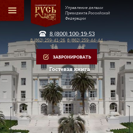
Управление делами
Президента Российской
Федерации
8 (800) 100-19-53
8 (862) 259-41-26
,
8 (862) 259-44-44
ЗАБРОНИРОВАТЬ
Гостевая книга