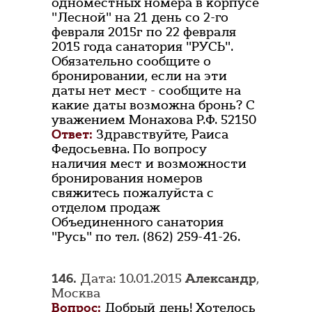
одноместных номера в корпусе
"Лесной" на 21 день со 2-го
февраля 2015г по 22 февраля
2015 года санатория "РУСЬ".
Обязательно сообщите о
бронировании, если на эти
даты нет мест - сообщите на
какие даты возможна бронь? С
уважением Монахова Р.Ф. 52150
Ответ:
Здравствуйте, Раиса
Федосьевна. По вопросу
наличия мест и возможности
бронирования номеров
свяжитесь пожалуйста с
отделом продаж
Объединенного санатория
"Русь" по тел. (862) 259-41-26.
146.
Дата: 10.01.2015
Александр
,
Москва
Вопрос:
Добрый день! Хотелось