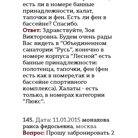
есть ли в номере банные
принадлежности, халат,
тапочки и фен. Есть ли фен в
бассейне? Спасибо.
Ответ:
Здравствуйте, Зоя
Викторовна. Будем очень рады
Вас видеть в "Объединенном
санатории "Русь", конечно в
номере корпуса "Лесной" есть
банные принадлежности:
полотенца, тапочки, фен (фен
есть как в номере,так и в
бассейне спортивного
комплекса). Халаты - есть
только, в номерах категории
"Люкс".
145.
Дата: 11.01.2015
монахова
раиса федосьевна
, москва
Вопрос:
Прошу забронировать 2