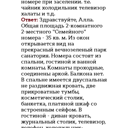
номере при заселении. т.е.
чайник холодильник телевизор
халаты и т.д.
Ответ:
Здравствуйте, Алла.
Общая площадь 2-комнатного
2-местного "Семейного"
номера - 35 кв. м. Из окон
открывается вид на
прекрасный вечнозеленый парк
санатория. Номера состоят из
спальни, гостиной и ванной
комнаты. Комнаты проходные,
соединены аркой. Балкона нет.
В спальне имеется двуспальная
не раздвижная кровать, две
прикроватные тумбы,
косметический столик,
банкетка, платяной шкаф со
встроенным сейфом. В
гостиной - диван-кровать,
журнальный столик, телевизор,
телефон, холодильник-