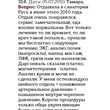
324.
Дата: 05.07.2010
Тамара
,
Вопрос:
Отдыхала в санатории
Русь в июне этого 2010 года.
Отдых очень понравился,
сервис замечательный, еда
вполне нормальная. Вот только
лечение то ли хромает, то ли
врач такой попался... прошли
мы бесплатно следующее
лечение: ЭКГ, анализ почек
(выпросила), ванны, массаж,
ЛФК, грязи нам не назначили.
Дарсонваль сказали платно,
магнитотерапия - платно.
Анализ крови и мочи не
сделали. У меня остеохондроз
шейного отдела + пониженое
артериальное давление +
повышеное внутри черепное
давление. Короче процедуры
только обще укрепляющие