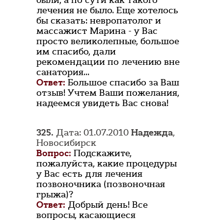
были, а по сути как такого
лечения не было. Еще хотелось
бы сказать: невропатолог и
массажист Марина - у Вас
просто великолепные, большое
им спасибо, дали
рекомендации по лечению вне
санатория...
Ответ:
Большое спасибо за Ваш
отзыв! Учтем Ваши пожелания,
надеемся увидеть Вас снова!
325.
Дата: 01.07.2010
Надежда
,
Новосибирск
Вопрос:
Подскажите,
пожалуйста, какие процедуры
у Вас есть для лечения
позвоночника (позвоночная
грыжа)?
Ответ:
Добрый день! Все
вопросы, касающиеся