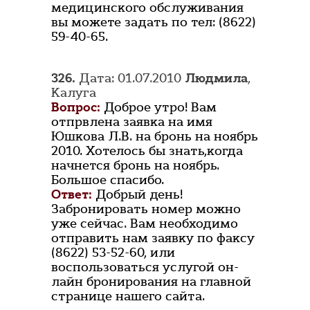
медицинского обслуживания
вы можете задать по тел: (8622)
59-40-65.
326.
Дата: 01.07.2010
Людмила
,
Калуга
Вопрос:
Доброе утро! Вам
отпрвлена заявка на имя
Юшкова Л.В. на бронь на ноябрь
2010. Хотелось бы знать,когда
начнется бронь на ноябрь.
Большое спасибо.
Ответ:
Добрый день!
Забронировать номер можно
уже сейчас. Вам необходимо
отправить нам заявку по факсу
(8622) 53-52-60, или
воспользоваться услугой он-
лайн бронирования на главной
странице нашего сайта.