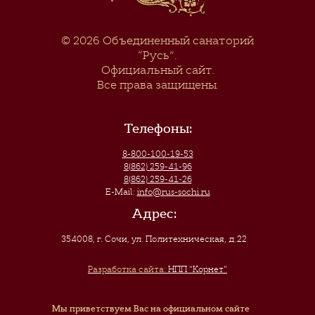
© 2026
Объединенный санаторий
“Русь”
.
Официальный сайт.
Все права защищены.
Телефоны:
8-800-100-19-53
8(862) 259-41-96
8(862) 259-41-26
E-Mail:
info@rus-sochi.ru
Адрес:
354008, г. Сочи
,
ул. Политехническая, д.22
Разработка сайта:
НПП "Корнет"
Мы приветствуем Вас на официальном сайте