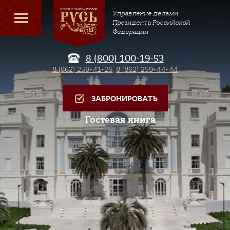
Управление делами
Президента Российской
Федерации
8 (800) 100-19-53
8 (862) 259-41-26
,
8 (862) 259-44-44
ЗАБРОНИРОВАТЬ
Гостевая книга