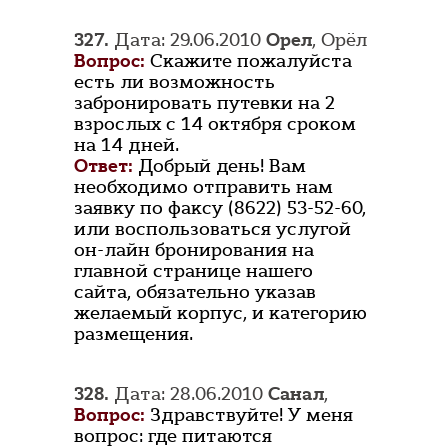
327.
Дата: 29.06.2010
Орел
, Орёл
Вопрос:
Скажите пожалуйста
есть ли возможность
забронировать путевки на 2
взрослых с 14 октября сроком
на 14 дней.
Ответ:
Добрый день! Вам
необходимо отправить нам
заявку по факсу (8622) 53-52-60,
или воспользоваться услугой
он-лайн бронирования на
главной странице нашего
сайта, обязательно указав
желаемый корпус, и категорию
размещения.
328.
Дата: 28.06.2010
Санал
,
Вопрос:
Здравствуйте! У меня
вопрос: где питаются