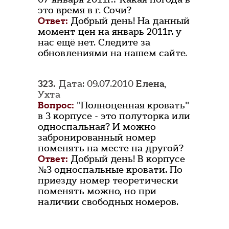
это время в г. Сочи?
Ответ:
Добрый день! На данный
момент цен на январь 2011г. у
нас ещё нет. Следите за
обновлениями на нашем сайте.
323.
Дата: 09.07.2010
Елена
,
Ухта
Вопрос:
"Полноценная кровать"
в 3 корпусе - это полуторка или
односпальная? И можно
забронированный номер
поменять на месте на другой?
Ответ:
Добрый день! В корпусе
№3 односпальные кровати. По
приезду номер теоретически
поменять можно, но при
наличии свободных номеров.