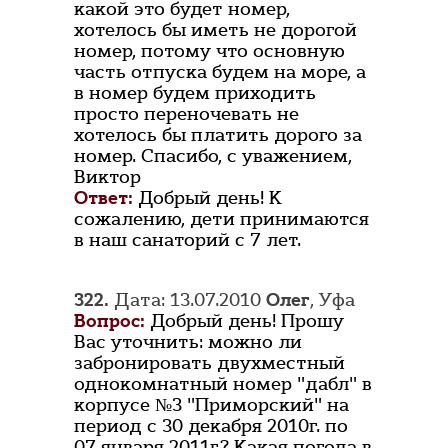
какой это будет номер,
хотелось бы иметь не дорогой
номер, потому что основную
часть отпуска будем на море, а
в номер будем приходить
просто переночевать не
хотелось бы платить дорого за
номер. Спасибо, с уважением,
Виктор
Ответ:
Добрый день! К
сожалению, дети принимаются
в наш санаторий с 7 лет.
322.
Дата: 13.07.2010
Олег
, Уфа
Вопрос:
Добрый день! Прошу
Вас уточнить: можно ли
забронировать двухместный
однокомнатный номер "дабл" в
корпусе №3 "Приморский" на
период с 30 декабря 2010г. по
07 января 2011г.? Какая погода в