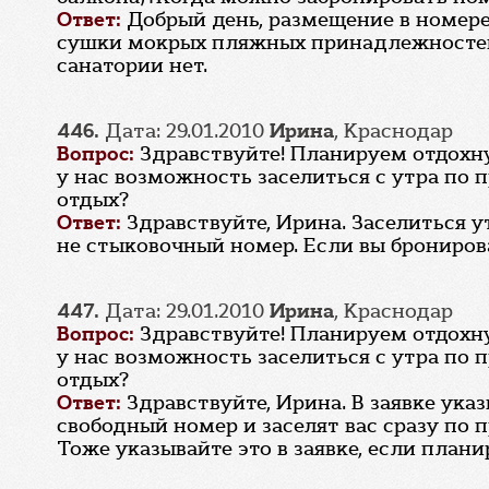
Ответ:
Добрый день, размещение в номере
сушки мокрых пляжных принадлежностей. 
санатории нет.
446.
Дата: 29.01.2010
Ирина
, Краснодар
Вопрос:
Здравствуйте! Планируем отдохнут
у нас возможность заселиться с утра по 
отдых?
Ответ:
Здравствуйте, Ирина. Заселиться 
не стыковочный номер. Если вы бронирова
447.
Дата: 29.01.2010
Ирина
, Краснодар
Вопрос:
Здравствуйте! Планируем отдохнут
у нас возможность заселиться с утра по 
отдых?
Ответ:
Здравствуйте, Ирина. В заявке указ
свободный номер и заселят вас сразу по п
Тоже указывайте это в заявке, если плани