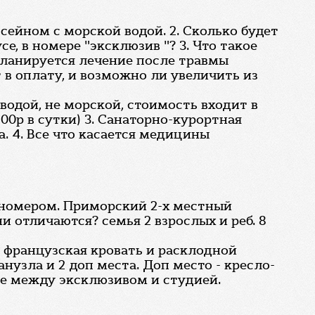
сейном с морской водой. 2. Сколько будет
е, в номере "эксклюзив "? 3. Что такое
 планируется лечение после травмы
 в оплату, и возможно ли увеличить из
 водой, не морской, стоимость входит в
800р в сутки) 3. Санаторно-курортная
а. 4. Все что касается медицины
 номером. Приморский 2-х местный
и отличаются? семья 2 взрослых и реб. 8
м французская кровать и расклодной
нузла и 2 доп места. Доп место - кресло-
те между эксклюзивом и студией.