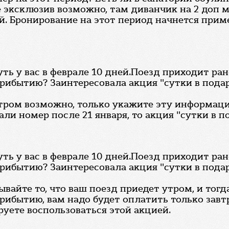
 эксклюзив возможно, там диванчик на 2 доп м
Бронирование на этот период начнется пример
ь у вас в феврале 10 дней.Поезд приходит рано 
прибытию? Заинтересовала акция "сутки в пода
утром возможно, только укажите эту информац
ли номер после 21 января, то акция "сутки в по
ь у вас в феврале 10 дней.Поезд приходит рано 
прибытию? Заинтересовала акция "сутки в пода
ывайте то, что ваш поезд приедет утром, и тогд
рибытию, вам надо будет оплатить только завтр
руете воспользоваться этой акцией.