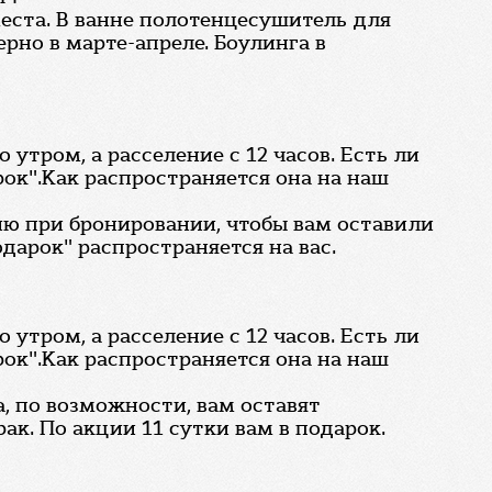
еста. В ванне полотенцесушитель для
но в марте-апреле. Боулинга в
утром, а расселение с 12 часов. Есть ли
рок".Как распространяется она на наш
ию при бронировании, чтобы вам оставили
дарок" распространяется на вас.
утром, а расселение с 12 часов. Есть ли
рок".Как распространяется она на наш
а, по возможности, вам оставят
ак. По акции 11 сутки вам в подарок.