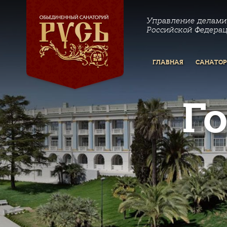
Управление делами
Российской Федера
ГЛАВНАЯ
САНАТО
Г