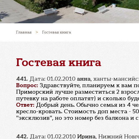
Главная
>
Гостевая книга
Гостевая книга
441.
Дата: 01.02.2010
анна
, ханты-мансийс
Вопрос:
Здравствуйте, планируем к вам п
Приморский лучше разместиться 2 взрослым
путевку на работе оплатят) и сколько буд
Ответ:
Добрый день. Обычно семья из 4 че
кресло-кровать. Стоимость доп места - 50
"эксклюзив", но это номер без балкона и с
442.
Дата: 01.02.2010
Ирина
, Нижний Новг