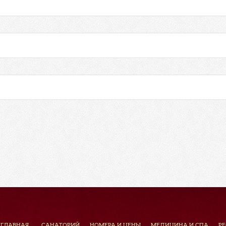
ГЛАВНАЯ
САНАТОРИЙ
НОМЕРА И ЦЕНЫ
МЕДИЦИНА И СПА
Р