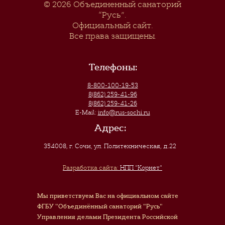
© 2026
Объединенный санаторий
“Русь”
.
Официальный сайт.
Все права защищены.
Телефоны:
8-800-100-19-53
8(862) 259-41-96
8(862) 259-41-26
E-Mail:
info@rus-sochi.ru
Адрес:
354008, г. Сочи
,
ул. Политехническая, д.22
Разработка сайта:
НПП "Корнет"
Мы приветствуем Вас на официальном сайте
ФГБУ "Объединённый санаторий "Русь"
Управления делами Президента Российской