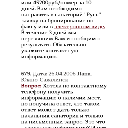
или 45200руб./номер за 10
дней. Вам необходимо
направить в санаторий "Русь"
заявку на бронирование по
факсу или в
электронном виде.
В течение 3 дней мы
перезвоним Вам и сообщим о
результате. Обязательно
укажите контактную
информацию.
679.
Дата: 26.04.2006
Лана
,
Южно-Сахалинск
Вопрос:
Хотела по контактному
телефону получить
информацию о наличии мест,
но получила ответ, что такой
ответ может дать только
начальник санатория и только
на письменный запрос. Это что
- секретная информация? И нет