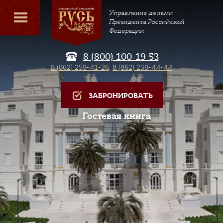
Управление делами
Президента Российской
Федерации
8 (800) 100-19-53
8 (862) 259-41-26
,
8 (862) 259-44-44
ЗАБРОНИРОВАТЬ
Гостевая книга