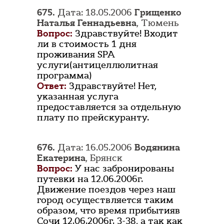
675.
Дата: 18.05.2006
Грищенко
Наталья Геннадьевна
, Тюмень
Вопрос:
Здравствуйте! Входит
ли в стоимость 1 дня
проживания SPA
услуги(антицеллюлитная
программа)
Ответ:
Здравствуйте! Нет,
указанная услуга
предоставляется за отдельную
плату по прейскуранту.
676.
Дата: 16.05.2006
Водянина
Екатерина
, Брянск
Вопрос:
У нас забронированы
путевки на 12.06.2006г.
Движение поездов через наш
город осуществляется таким
образом, что время прибытияв
Сочи 12.06.2006г. 3-38, а так как