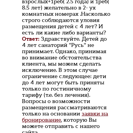
взрослых+1реб( 2.5 года) и 1реб(
8.5 лет) желательно в 2- ух
комнатных номерах .Насколько
строго соблюдаются уловия
размещения детей с 4 лет? И
есть ли какие либо варианты?
Ответ:
Здравствуйте. Детей до
4 лет санаторий "Русь" не
принимает. Однако, принимая
во внимание обстоятельства
клиента, мы можем сделать
исключение. В этом случае
ограничение следующее: дети
до 4 лет могут быть приняты
только по гостиничному
тарифу (т.е. без лечения).
Вопросы о возможности
размещения рассматриваются
только на основании
заявки на
бронирование
, которую Вы
можете отправить с нашего
сайта.