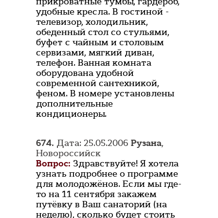
прикроватные тумбы, гардероб,
удобные кресла. В гостиной -
телевизор, холодильник,
обеденный стол со стульями,
буфет с чайным и столовым
сервизами, мягкий диван,
телефон. Ванная комната
оборудована удобной
современной сантехникой,
феном. В номере установлены
дополнительные
кондиционеры.
674.
Дата: 25.05.2006
Рузана
,
Новороссийск
Вопрос:
Здравствуйте! Я хотела
узнать подробнее о программе
для молодожёнов. Если мы где-
то на 11 сентября закажем
путёвку в Ваш санаторий (на
неделю), сколько будет стоить