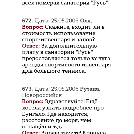
всех номерах санатория "Русь".
672.
Дата: 25.05.2006
Оля
,
Вопрос:
Скажите, входит ли в
стоимость использование
спорт-инвентаря и залов?
Ответ:
За дополнительную
плату в санатории "Русь"
предоставляется только услуга
аренды спортивного инвентаря
для большого тенниса.
673.
Дата: 25.05.2006
Рузана
,
Новороссийск
Вопрос:
Здравствуйте! Ещё
хотела узнать подробнее про
Бунгало. Где находится,
расстояние до моря, чем
оснащён и т.д.
Ответ:
Здравствуйте! Корпуса