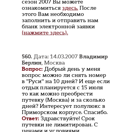
сезон 2007 Вы можете
ознакомиться
здесь.
После
этого Вам необходимо
заполнить и отправить нам
бланк электронной заявки
(нажмите здесь).
560.
Дата: 14.03.2007
Владимир
Берлин
, Москва
Вопрос:
Добрый день у меня
вопрос можно ли снять номер
в "Руси" на 10 дней? И еще если
отдых планируется с 15 июля
то как можно преобрести
путевку (Москва) и за сколько
дней? Интересует полулюкс в
Приморском корпусе. Спасибо.
Ответ:
Здравствуйте! Срок
путевки не лимитирован. С
ценами и условиями