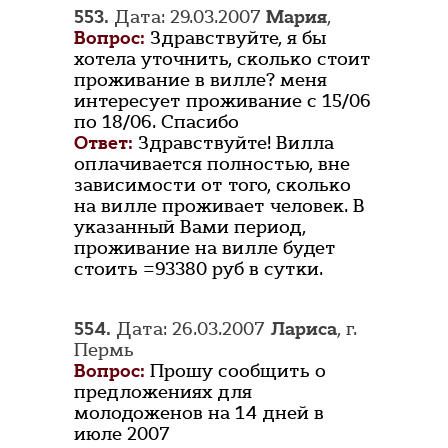
553.
Дата: 29.03.2007
Мария
,
Вопрос:
Здравствуйте, я бы
хотела уточнить, сколько стоит
проживание в вилле? меня
интересует проживание с 15/06
по 18/06. Спасибо
Ответ:
Здравствуйте! Вилла
оплачивается полностью, вне
зависимости от того, сколько
на вилле проживает человек. В
указанный Вами период,
проживание на вилле будет
стоить =93380 руб в сутки.
554.
Дата: 26.03.2007
Лариса
, г.
Пермь
Вопрос:
Прошу сообщить о
предложениях для
молодоженов на 14 дней в
июле 2007