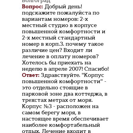
Волгоград
Вопрос:
Добрый день!
подскажите пожалуйста по
вариантам номеров: 2-х
местный студио в корпусе
повышенной комфортности и
2-х местный стандартный
номер в корп.3. почему такое
различие цен? Входит ли
лечение в оплату номеров?
Хотелось бы приехать на
неделю в апреле 2007! Спасибо!
Ответ:
Здравствуйте. "Корпус
повышенной комфортности" -
это отдельно стоящие в
парковой зоне два коттеджа, в
трехстах метрах от моря.
Корпус №3 - расположен на
самом берегу моря, в
настоящее время обеспечивает
наиболее комфортабельный
отдых. Лечение входит в