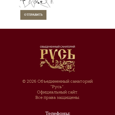
© 2026
Объединенный санаторий
“Русь”
.
Официальный сайт.
Все права защищены.
Телефоны: