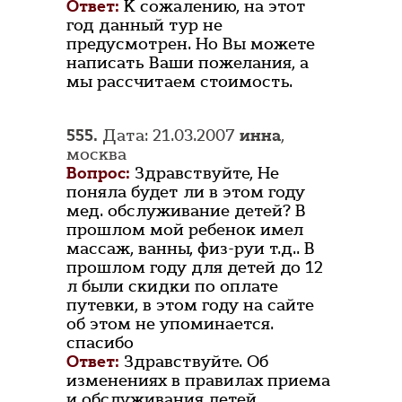
Ответ:
К сожалению, на этот
год данный тур не
предусмотрен. Но Вы можете
написать Ваши пожелания, а
мы рассчитаем стоимость.
555.
Дата: 21.03.2007
инна
,
москва
Вопрос:
Здравствуйте, Не
поняла будет ли в этом году
мед. обслуживание детей? В
прошлом мой ребенок имел
массаж, ванны, физ-руи т.д.. В
прошлом году для детей до 12
л были скидки по оплате
путевки, в этом году на сайте
об этом не упоминается.
спасибо
Ответ:
Здравствуйте. Об
изменениях в правилах приема
и обслуживания детей