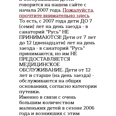
говорится на нашем сайте с
начала 2007 года.
Пожалуйста,
прочтите внимательно здесь
То есть, с 2007 года дети ДО 7
(семи) лет на день заезда - в
санаторий "Русь" НЕ
ПРИНИМАЮТСЯ! Дети от 7 лет
до 12 (двенадцати) лет на день
заезда - в санаторий "Русь"
принимаются, но им НЕ
ПРЕДОСТАВЛЯЕТСЯ
МЕДИЦИНСКОЕ
ОБСЛУЖИВАНИЕ. Дети от 12
лет и старше (на день заезда) -
обслуживаются на общих
основаниях, согласно категории
путевки.
Именно в связи с очень
большим количеством
маленьких детей в сезоне 2006
года и возникших с этим