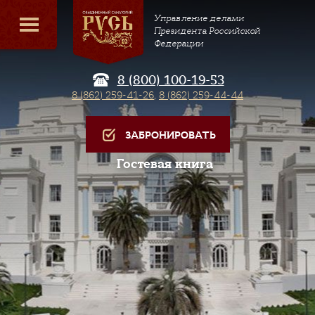
Управление делами
Президента Российской
Федерации
8 (800) 100-19-53
8 (862) 259-41-26
,
8 (862) 259-44-44
ЗАБРОНИРОВАТЬ
Гостевая книга