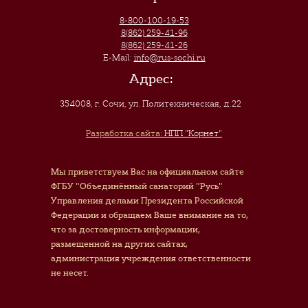
8-800-100-19-53
8(862) 259-41-96
8(862) 259-41-26
E-Mail:
info@rus-sochi.ru
Адрес:
354008, г. Сочи
,
ул. Политехническая, д.22
Разработка сайта:
НПП "Корнет"
Мы приветствуем Вас на официальном сайте
ФГБУ "Объединённый санаторий "Русь"
Управления делами Президента Российской
Федерации и обращаем Ваше внимание на то,
что за достоверность информации,
размещенной на других сайтах,
администрация учреждения ответственности
не несет.