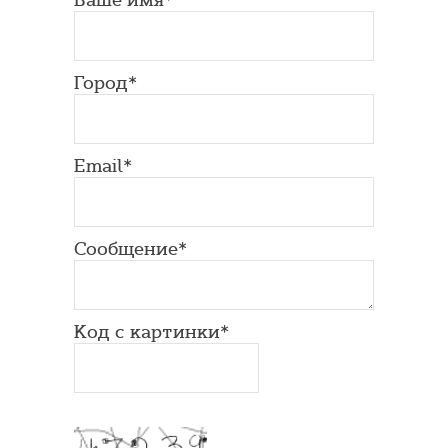
Город*
Email*
Сообщение*
Код с картинки*