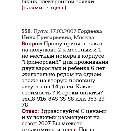
бланк электронной заявки
(нажмите здесь).
558.
Дата: 17.03.2007
Гордеева
Нина Григорьевна
, Москва
Вопрос:
Прошу принять заказ
на полулюкс 2-х местный и 1-
но местный номера в корпусе
"Приморский" для проживания
двух взрослых и ребенка 6 лет
.желательно рядом на одном
этаже на вторую половину
августа на 14 дней. Какая
стоимость ? И сроки оплаты?
тел.8-916-845-35-58 или 363-29-
78
Ответ:
Здравствуйте! С ценами
и условиями размещения на
сезон 2007 Вы можете
ознакомиться
здесь.
После