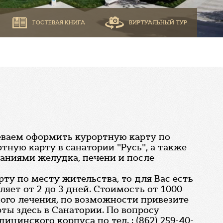
ГОСТЕВАЯ КНИГА
ВИРТУАЛЬНЫЙ ТУР
спеваем оформить курортную карту по
ную карту в санатории "Русь", а также
ваниями желудка, печени и после
ту по месту жительства, то для Вас есть
яет от 2 до 3 дней. Стоимость от 1000
тного лечения, по возможности привезите
ты здесь в Санатории. По вопросу
цинского корпуса по тел. : (862) 259-40-