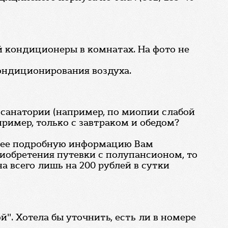
й кондиционеры в комнатах. На фото не
ондиционирования воздуха.
 санатории (например, по миопии слабой
ример, только с завтраком и обедом?
олее подробную информацию Вам
приобретения путевки с полупансионом, то
 всего лишь на 200 рублей в сутки
". Хотела бы уточнить, есть ли в номере