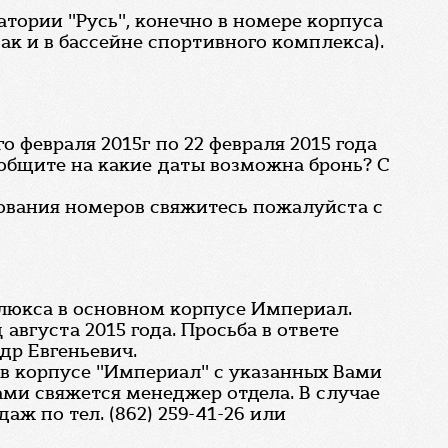
атории "Русь", конечно в номере корпуса
ак и в бассейне спортивного комплекса).
о февраля 2015г по 22 февраля 2015 года
ообщите на какие даты возможна бронь? С
рования номеров свяжитесь пожалуйста с
 люкса в основном корпусе Империал.
августа 2015 года. Просьба в ответе
др Евгеньевич.
 в корпусе "Империал" с указанных Вами
ами свяжется менеджер отдела. В случае
ж по тел. (862) 259-41-26 или