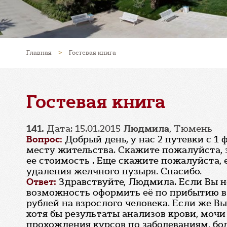
Главная
>
Гостевая книга
Гостевая книга
141.
Дата: 15.01.2015
Людмила
, Тюмень
Вопрос:
Добрый день, у нас 2 путевки с 1
месту жительства. Скажите пожалуйста, 
ее стоимость . Еще скажите пожалуйста, 
удаления желчного пузыря. Спасибо.
Ответ:
Здравствуйте, Людмила. Если Вы н
возможность оформить её по прибытию в С
рублей на взрослого человека. Если же В
хотя бы результаты анализов крови, мочи
прохождения курсов по заболеваниям, бол