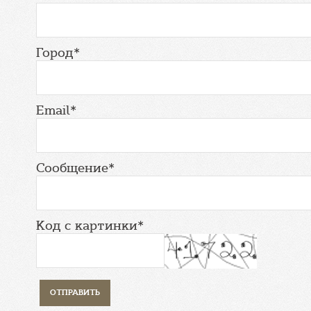
Город*
Email*
Сообщение*
Код с картинки*