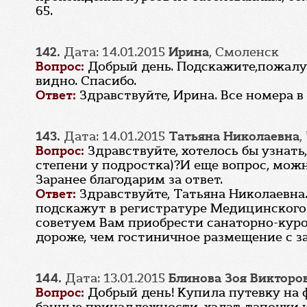
65.
142.
Дата: 14.01.2015
Ирина
, Смоленск
Вопрос:
Добрый день. Подскажите,пожалуй
видно. Спасибо.
Ответ:
Здравствуйте, Ирина. Все номера
143.
Дата: 14.01.2015
Татьяна Николаевна
,
Вопрос:
Здравствуйте, хотелось бы узнат
степени у подростка)?И еще вопрос, можн
Заранее благодарим за ответ.
Ответ:
Здравствуйте, Татьяна Николаевн
подскажут в регистратуре Медицинского ко
советуем Вам приобрести санаторно-курор
дороже, чем гостиничное размещение с з
144.
Дата: 13.01.2015
Блинова Зоя Викторо
Вопрос:
Добрый день! Купила путевку на 