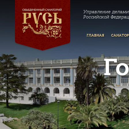
Управление делами
Российской Федера
ГЛАВНАЯ
САНАТО
Г