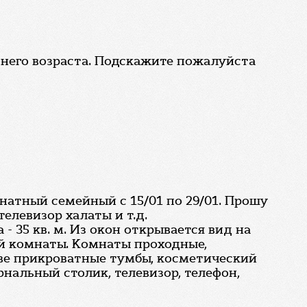
тнего возраста. Подскажите пожалуйста
натный семейный с 15/01 по 29/01. Прошу
елевизор халаты и т.д.
 35 кв. м. Из окон открывается вид на
ой комнаты. Комнаты проходные,
две прикроватные тумбы, косметический
рнальный столик, телевизор, телефон,