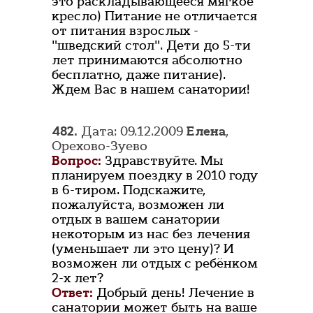
это раскладывающееся мягкое
кресло) Питание не отличается
от питания взрослых -
"шведский стол". Дети до 5-ти
лет принимаются абсолютно
бесплатно, даже питание).
Ждем Вас в нашем санатории!
482.
Дата: 09.12.2009
Елена
,
Орехово-Зуево
Вопрос:
Здравствуйте. Мы
планируем поездку в 2010 году
в 6-тиром. Подскажите,
пожалуйста, возможен ли
отдых в вашем санатории
некоторым из нас без лечения
(уменьшает ли это цену)? И
возможен ли отдых с ребёнком
2-х лет?
Ответ:
Добрый день! Лечение в
санатории может быть на ваше