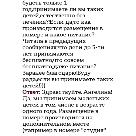
будеть только 1
год,принимаете ли вы таких
детей,естественно без
лечения?!Если да,то как
производится размещение в
номере и какое питание?
Читала в предыдущих
сообщениях,что дети до 5-ти
лет принимаются
бесплатно,что совсем
бесплатно,даже питание?
Заранее благодарю!Буду
рада,если вы принимаете таких
детей!)))
Ответ:
Здравствуйте, Ангелина!
Да, мы принимаем маленьких
детей в том числе в возрасте
одного года. Размещение в
номере производится на
дополнительном месте
(например в номере "студия"