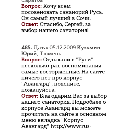
Саратов
Вопрос:
Хочу всем
посовеиовать санаиорий Русь.
Он самый лучший в Сочи.
Ответ:
Спасибо, Сергей, за
выбор нашего санатория!
485.
Дата: 05.12.2009
Кузьмин
Юрий
, Тюмень
Вопрос:
Отдыхали в "Руси"
несколько раз, воспоминания
самые восторженные. На сайте
ничего нет про корпус
"Авангард", поясните,
пожалуйста.
Ответ:
Благодарим Вас за выбор
нашего санатория. Подробнее о
корпусе Авангард вы можете
прочитать на сайте в основном
меню вкладка "Корпус
Авангард" http://www.rus-