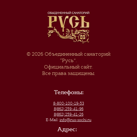
© 2026
Объединенный санаторий
“Русь”
.
Официальный сайт.
Все права защищены.
Телефоны:
8-800-100-19-53
8(862) 259-41-96
8(862) 259-41-26
E-Mail:
info@rus-sochi.ru
Адрес: