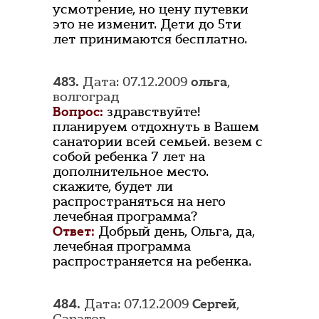
усмотрение, но цену путевки
это не изменит. Дети до 5ти
лет принимаются бесплатно.
483.
Дата: 07.12.2009
ольга
,
волгоград
Вопрос:
здравствуйте!
планируем отдохнуть в Вашем
санатории всей семьей. везем с
собой ребенка 7 лет на
дополнительное место.
скажите, будет ли
распространяться на него
лечебная программа?
Ответ:
Добрый день, Ольга, да,
лечебная программа
распространяется на ребенка.
484.
Дата: 07.12.2009
Сергей
,