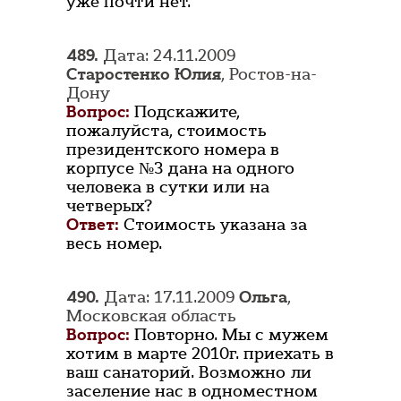
уже почти нет.
489.
Дата: 24.11.2009
Старостенко Юлия
, Ростов-на-
Дону
Вопрос:
Подскажите,
пожалуйста, стоимость
президентского номера в
корпусе №3 дана на одного
человека в сутки или на
четверых?
Ответ:
Стоимость указана за
весь номер.
490.
Дата: 17.11.2009
Ольга
,
Московская область
Вопрос:
Повторно. Мы с мужем
хотим в марте 2010г. приехать в
ваш санаторий. Возможно ли
заселение нас в одноместном