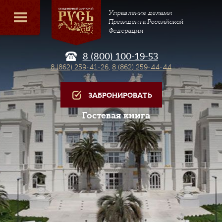
Управление делами
Президента Российской
Федерации
8 (800) 100-19-53
8 (862) 259-41-26
,
8 (862) 259-44-44
ЗАБРОНИРОВАТЬ
Гостевая книга