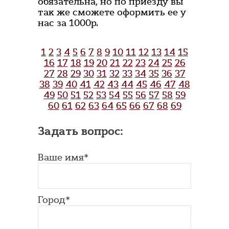
обязательна, но по приезду вы
так же сможете оформить ее у
нас за 1000р.
1
2
3
4
5
6
7
8
9
10
11
12
13
14
15
16
17
18
19
20
21
22
23
24
25
26
27
28
29
30
31
32
33
34
35
36
37
38
39
40
41
42
43
44
45
46
47
48
49
50
51
52
53
54
55
56
57
58
59
60
61
62
63
64
65
66
67
68
69
Задать вопрос:
Ваше имя*
Город*