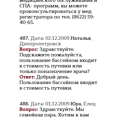
медицинского обслуживания и
СПА- программ, вы можете
проконсультироваться у мед
регистратора по тел. (8622) 59-
40-65.
487.
Дата: 02.12.2009
Наталья
,
Днепропетровск
Вопрос:
Здравствуйте.
Подскажите пожалуйста,
пользование бассейном входит
в стоимость путевки или
только поназначение врача?
Ответ:
Добрый день.
Пользование бассейном входит
в стоимость путевки.
488.
Дата: 01.12.2009
Юра
, Елец
Вопрос:
Здравствуйте. Мы
семейная пара. Хотим к вам