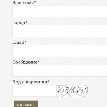
Ваше имя*
Город*
Email*
Сообщение*
Код с картинки*