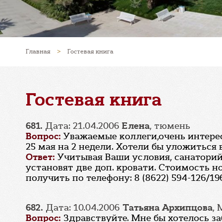
Главная
>
Гостевая книга
Гостевая книга
681.
Дата: 21.04.2006
Елена
, тюмень
Вопрос:
Уважаемые коллеги,очень интерес
25 мая на 2 недели. Хотели бы уложиться 
Ответ:
Учитывая Ваши условия, санаторий
установят две доп. кровати. Стоимость 
получить по телефону: 8 (8622) 594-126/19
682.
Дата: 10.04.2006
Татьяна Архипцова
,
Вопрос:
Здравствуйте. Мне бы хотелось з