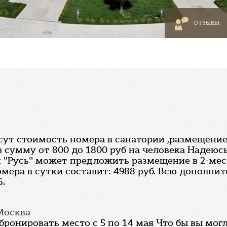
ОТЗЫВЫ
ут стоимость номера в санатории ,размещением 
в сумму от 800 до 1800 руб на человека Надеюс
 "Русь" может предложить размещение в 2-мест
номера в сутки составит: 4988 руб. Всю допол
6.
 Москва
абронировать место с 5 по 14 мая Что бы вы мо