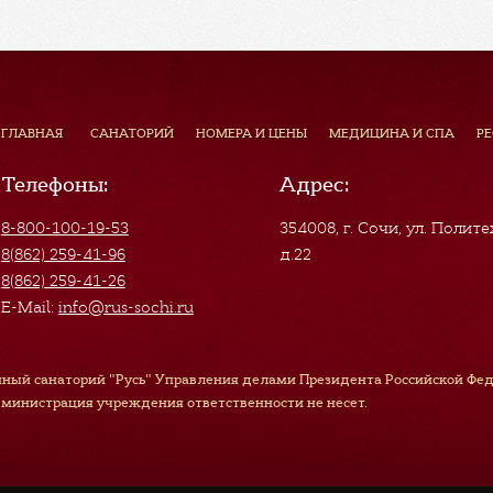
ГЛАВНАЯ
САНАТОРИЙ
НОМЕРА И ЦЕНЫ
МЕДИЦИНА И СПА
Р
Телефоны:
Адрес:
8-800-100-19-53
354008, г. Сочи
,
ул. Полите
8(862) 259-41-96
д.22
8(862) 259-41-26
E-Mail:
info@rus-sochi.ru
ный санаторий "Русь" Управления делами Президента Российской Феде
дминистрация учреждения ответственности не несет.