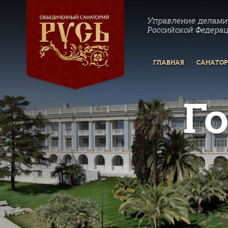
Управление делами
Российской Федера
ГЛАВНАЯ
САНАТО
Г