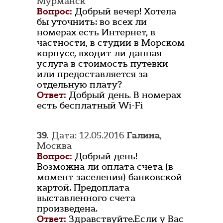
Мурманск
Вопрос:
Добрый вечер! Хотела
бы уточнить: во всех ли
номерах есть Интернет, в
частности, в студии в Морском
корпусе, входит ли данная
услуга в стоимость путевки
или предоставляется за
отдельную плату?
Ответ:
Добрый день. В номерах
есть бесплатный Wi-Fi
39.
Дата: 12.05.2016
Галина
,
Москва
Вопрос:
Добрый день!
Возможна ли оплата счета (в
момент заселения) банковской
картой. Предоплата
выставленного счета
произведена.
Ответ:
Здравствуйте.Если у Вас