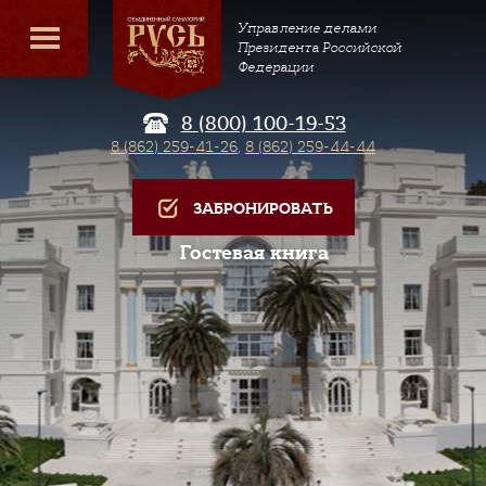
Управление делами
Президента Российской
Федерации
8 (800) 100-19-53
8 (862) 259-41-26
,
8 (862) 259-44-44
ЗАБРОНИРОВАТЬ
Гостевая книга