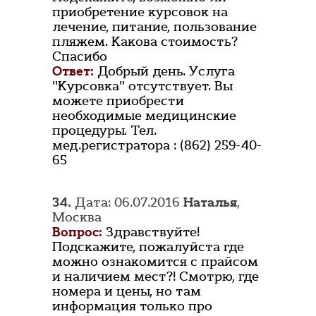
приобретение курсовок на
лечение, питание, пользование
пляжем. Какова стоимость?
Спасибо
Ответ:
Добрый день. Услуга
"Курсовка" отсутствует. Вы
можете приобрести
необходимые медицинские
процедуры. Тел.
мед.регистратора : (862) 259-40-
65
34.
Дата: 06.07.2016
Наталья
,
Москва
Вопрос:
Здравствуйте!
Подскажите, пожалуйста где
можно ознакомится с прайсом
и наличием мест?! Смотрю, где
номера и цены, но там
информация только про