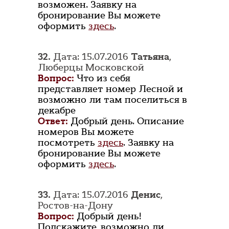
возможен. Заявку на
бронирование Вы можете
оформить
здесь
.
32.
Дата: 15.07.2016
Татьяна
,
Люберцы Московской
Вопрос:
Что из себя
представляет номер Лесной и
возможно ли там поселиться в
декабре
Ответ:
Добрый день. Описание
номеров Вы можете
посмотреть
здесь
. Заявку на
бронирование Вы можете
оформить
здесь
.
33.
Дата: 15.07.2016
Денис
,
Ростов-на-Дону
Вопрос:
Добрый день!
Подскажите, возможно ли