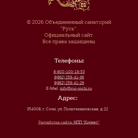
© 2026
Объединенный санаторий
“Русь”
.
Официальный сайт.
Все права защищены.
Телефоны:
8-800-100-19-53
8(862) 259-41-96
8(862) 259-41-26
E-Mail:
info@rus-sochi.ru
Адрес:
354008, г. Сочи
,
ул. Политехническая, д.22
Разработка сайта:
НПП "Корнет"