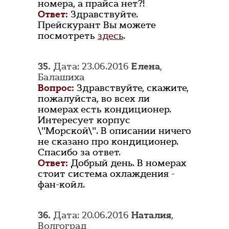
номера, а прайса нет?!
Ответ:
Здравствуйте.
Прейскурант Вы можете
посмотреть
здесь
.
35.
Дата: 23.06.2016
Елена
,
Балашиха
Вопрос:
Здравствуйте, скажите,
пожалуйста, во всех ли
номерах есть кондиционер.
Интересует корпус
\"Морской\". В описании ничего
не сказано про кондиционер.
Спасибо за ответ.
Ответ:
Добрый день. В номерах
стоит система охлаждения -
фан-койл.
36.
Дата: 20.06.2016
Наталия
,
Волгоград