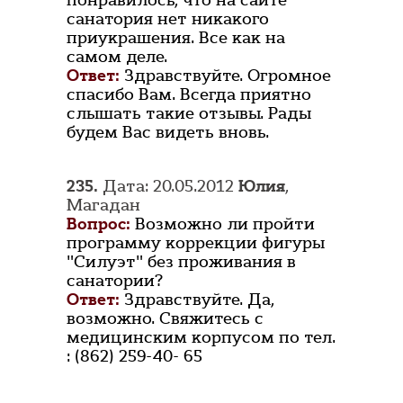
понравилось, что на сайте
санатория нет никакого
приукрашения. Все как на
самом деле.
Ответ:
Здравствуйте. Огромное
спасибо Вам. Всегда приятно
слышать такие отзывы. Рады
будем Вас видеть вновь.
235.
Дата: 20.05.2012
Юлия
,
Магадан
Вопрос:
Возможно ли пройти
программу коррекции фигуры
"Силуэт" без проживания в
санатории?
Ответ:
Здравствуйте. Да,
возможно. Свяжитесь с
медицинским корпусом по тел.
: (862) 259-40- 65