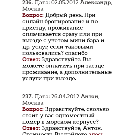
236.
Дата: 02.05.2012
Александр
,
Москва
Вопрос:
Добрый день. При
онлайн бронирование и по
приезду, проживание
оплачивается сразу или при
выезде с учетом мини бара и
др. услуг, если таковыми
пользовались? спасибо
Ответ:
Здравствуйте. Вы
можете оплатить при заезде
проживание, а дополнительные
услуги при выезде.
237.
Дата: 26.04.2012
Антон
,
Москва
Вопрос:
Здравствуйте, сколько
стоит у вас одноместный
номер в морском корпусе?
Ответ:
Здравствуйте, Антон.
Стоимость Вы найдете
здесь.