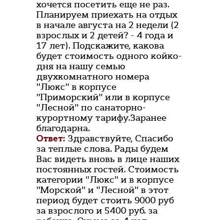
хочется посетить еще не раз.
Планируем приехать на отдых
в начале августа на 2 недели (2
взрослых и 2 детей? - 4 года и
17 лет). Подскажите, какова
будет стоимость одного койко-
дня на нашу семью
двухкомнатного номера
"Люкс" в корпусе
"Приморский" или в корпусе
"Лесной" по санаторно-
курортному тарифу.Заранее
благодарна.
Ответ:
Здравствуйте, Спасибо
за теплые слова. Рады будем
Вас видеть вновь в лице наших
постоянных гостей. Стоимость
категории "Люкс" и в корпусе
"Морской" и "Лесной" в этот
период будет стоить 9000 руб
за взрослого и 5400 руб. за