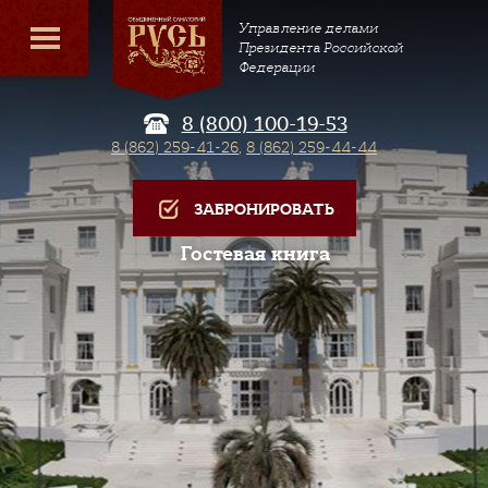
Управление делами
Президента Российской
Федерации
8 (800) 100-19-53
8 (862) 259-41-26
,
8 (862) 259-44-44
ЗАБРОНИРОВАТЬ
Гостевая книга