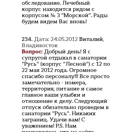
обследование. Лечебный
корпус находится рядом с
корпусом № 3 "Морской". Рады
будем видем Вас вновь!
234.
Дата: 24.05.2012
Виталий
,
Владивосток
Вопрос:
Добрый день! Я с
супругой отдыхал в санатории
"Русь" (корпус "Лесной") с 12 по
22 мая 2012 года. Огромное
спасибо персоналу!!! Все просто
замечательно - номера,
территория, питание и самое
главное ваши улыбки и
отношение к делу. Следующий
отпуск обязательно проведем в
санатории "Русь". Никаких
заграниц. Удачи вам! С
уважением! P.S. Нам