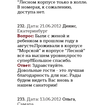
"Лесном корпусе тоько в холле.
В номерах, к сожалению,
доступа нет.
232.
Дата: 21.06.2012
Денис
,
Екатеринбург
Вопрос:
Были с женой и
ребенком в прошлом году в
августе.Проживали в корпусе
"Морской" и корпусе "Лесной"
всё на высшем уровне,просто
супер!!!Большое спасибо.
Ответ:
Здравствуйте.
Довольные гости - это лучшая
благодарность для нас. Рады
будем видеть Вас вновь в
нашем санатории!
233.
Дата: 13.06.2012
Ольга
,
Самара