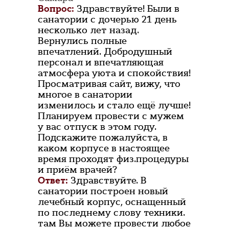
Вопрос:
Здравствуйте! Были в
санатории с дочерью 21 день
несколько лет назад.
Вернулись полные
впечатлений. Добродушный
персонал и впечатляющая
атмосфера уюта и спокойствия!
Просматривая сайт, вижу, что
многое в санатории
изменилось и стало ещё лучше!
Планируем провести с мужем
у вас отпуск в этом году.
Подскажите пожалуйста, в
каком корпусе в настоящее
время проходят физ.процедуры
и приём врачей?
Ответ:
Здравствуйте. В
санатории построен новый
лечебный корпус, оснащенный
по последнему слову техники.
там Вы можете провести любое