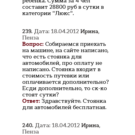
ребенка. Сумма за 4 чел
составит 28800 руб в сутки в
категории "Люкс".
239.
Дата: 18.04.2012
Ирина
,
Пенза
Вопрос:
Собираемся приехать
на машине, на сайте написано,
что есть стоянка для
автомобилей, про оплату не
написано. Стоянка входит в
стоимость путевки или
оплачивается дополнительно?
Есди дополнительно, то ск-ко
стоят сутки?
Ответ:
Здравствуйте. Стоянка
для автомобилей бесплатная.
240.
Дата: 18.04.2012
Ирина
,
Пенза