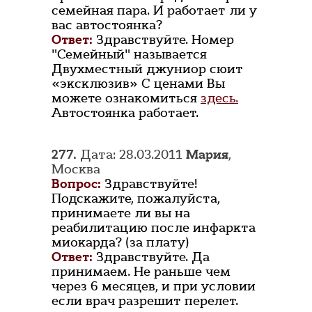
семейная пара. И работает ли у
вас автостоянка?
Ответ:
Здравствуйте. Номер
"Семейный" называется
Двухместный джуниор сюит
«эксклюзив» С ценами Вы
можете ознакомиться
здесь.
Автостоянка работает.
277.
Дата: 28.03.2011
Мария
,
Москва
Вопрос:
Здравствуйте!
Подскажите, пожалуйста,
принимаете ли вы на
реабилитацию после инфаркта
миокарда? (за плату)
Ответ:
Здравствуйте. Да
принимаем. Не раньше чем
через 6 месяцев, и при условии
если врач разрешит перелет.