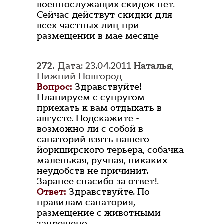
военнослужащих скидок нет.
Сейчас действут скидки для
всех частных лиц при
размещении в мае месяце
272.
Дата: 23.04.2011
Наталья
,
Нижний Новгород
Вопрос:
Здравствуйте!
Планируем с супругом
приехать к вам отдыхать в
августе. Подскажите -
возможно ли с собой в
санаторий взять нашего
йоркширского терьера, собачка
маленькая, ручная, никаких
неудобств не причинит.
Заранее спасибо за ответ!.
Ответ:
Здравствуйте. По
правилам санатория,
размещение с животными
запрещено.