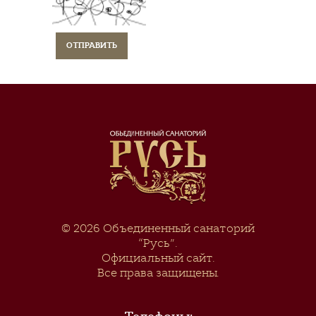
© 2026
Объединенный санаторий
“Русь”
.
Официальный сайт.
Все права защищены.