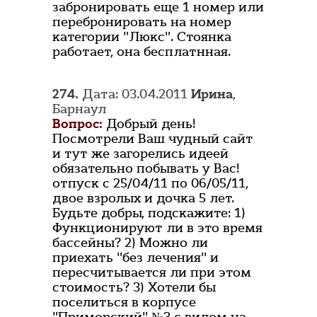
забронировать еще 1 номер или
перебронировать на номер
категории "Люкс". Стоянка
работает, она бесплатнная.
274.
Дата: 03.04.2011
Ирина
,
Барнаул
Вопрос:
Добрый день!
Посмотрели Ваш чудный сайт
и тут же загорелись идеей
обязательно побывать у Вас!
отпуск с 25/04/11 по 06/05/11,
двое взролых и дочка 5 лет.
Будьте добры, подскажите: 1)
Функционируют ли в это время
бассейны? 2) Можно ли
приехать "без лечения" и
пересчитывается ли при этом
стоимость? 3) Хотели бы
поселиться в корпусе