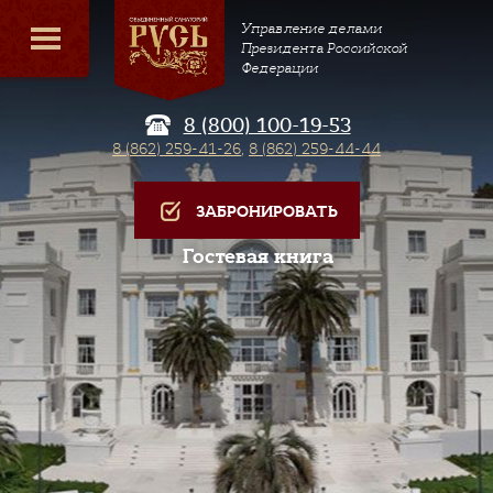
Управление делами
Президента Российской
Федерации
8 (800) 100-19-53
8 (862) 259-41-26
,
8 (862) 259-44-44
ЗАБРОНИРОВАТЬ
Гостевая книга