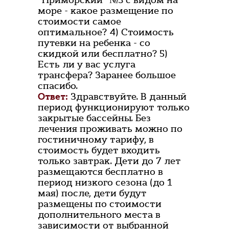
"Приморский" №3 с видом на
море - какое размещение по
стоимости самое
оптимальное? 4) Стоимость
путевки на ребенка - со
скидкой или бесплатно? 5)
Есть ли у вас услуга
трансфера? Заранее большое
спасибо.
Ответ:
Здравствуйте. В данный
период функционируют только
закрытые бассейны. Без
лечения проживать можно по
гостиничному тарифу, в
стоимость будет входить
только завтрак. Дети до 7 лет
размещаются бесплатно в
период низкого сезона (до 1
мая) после, дети будут
размещены по стоимости
дополнительного места в
зависимости от выбранной