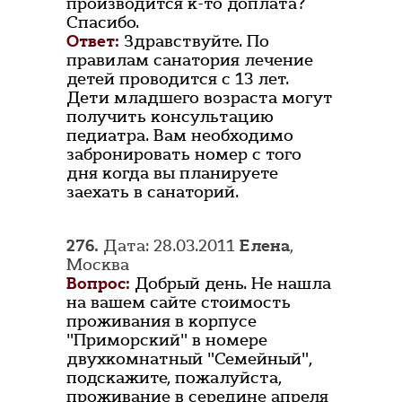
производится к-то доплата?
Спасибо.
Ответ:
Здравствуйте. По
правилам санатория лечение
детей проводится с 13 лет.
Дети младшего возраста могут
получить консультацию
педиатра. Вам необходимо
забронировать номер с того
дня когда вы планируете
заехать в санаторий.
276.
Дата: 28.03.2011
Елена
,
Москва
Вопрос:
Добрый день. Не нашла
на вашем сайте стоимость
проживания в корпусе
"Приморский" в номере
двухкомнатный "Семейный",
подскажите, пожалуйста,
проживание в середине апреля