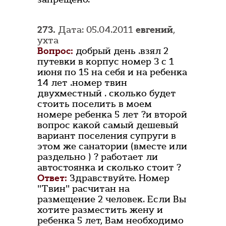
273.
Дата: 05.04.2011
евгений
,
ухта
Вопрос:
добрый день .взял 2
путевки в корпус номер 3 с 1
июня по 15 на себя и на ребенка
14 лет .номер твин
двухместный . сколько будет
стоить поселить в моем
номере ребенка 5 лет ?и второй
вопрос какой самый дешевый
вариант поселения супруги в
этом же санатории (вместе или
раздельно ) ? работает ли
автостоянка и сколько стоит ?
Ответ:
Здравствуйте. Номер
"Твин" расчитан на
размещение 2 человек. Если Вы
хотите разместить жену и
ребенка 5 лет, Вам необходимо