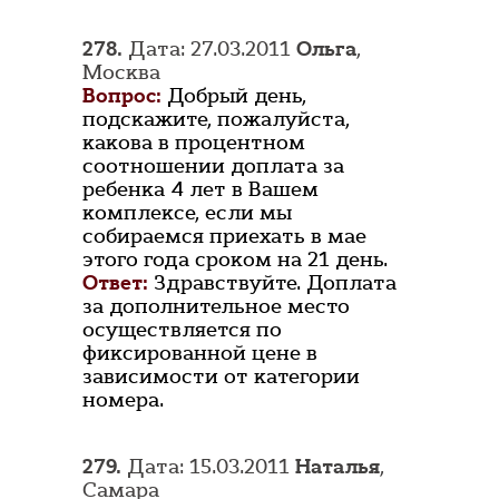
278.
Дата: 27.03.2011
Ольга
,
Москва
Вопрос:
Добрый день,
подскажите, пожалуйста,
какова в процентном
соотношении доплата за
ребенка 4 лет в Вашем
комплексе, если мы
собираемся приехать в мае
этого года сроком на 21 день.
Ответ:
Здравствуйте. Доплата
за дополнительное место
осуществляется по
фиксированной цене в
зависимости от категории
номера.
279.
Дата: 15.03.2011
Наталья
,
Самара