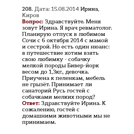
208.
Дата: 15.08.2014
Ирина
,
Киров
Вопрос:
Здравствуйте. Меня
зовут Ирина. Я врач ревматолог.
Планирую отпуск в любимом
Сочи с 6 октября 2014 с мамой
и сестрой. Но есть один нюанс:
в путешествие хотим взять
свою любимку - собачку
мелкой породы Бивер-йорк
весом до 1,3кг., девочка.
Приучена к пеленкам, мебель
не грызёт. Принимает ли
санаторий Русь гостей с
собачками мелких пород?
Ответ:
Здравствуйте Ирина. К
сожалению, гостей с
домашними животными мы не
принимаем.