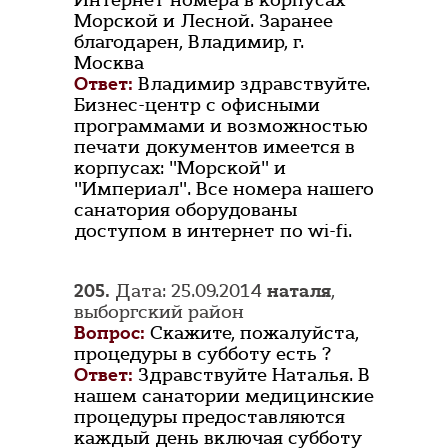
Интернет номера в корпусах
Морской и Лесной. Заранее
благодарен, Владимир, г.
Москва
Ответ:
Владимир здравствуйте.
Бизнес-центр с офисными
программами и возможностью
печати документов имеется в
корпусах: "Морской" и
"Империал". Все номера нашего
санатория оборудованы
доступом в интернет по wi-fi.
205.
Дата: 25.09.2014
наталя
,
выборгский район
Вопрос:
Скажите, пожалуйста,
процедуры в субботу есть ?
Ответ:
Здравствуйте Наталья. В
нашем санатории медицинские
процедуры предоставляются
каждый день включая субботу