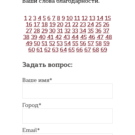
Ваши слова благодарности.
1
2
3
4
5
6
7
8
9
10
11
12
13
14
15
16
17
18
19
20
21
22
23
24
25
26
27
28
29
30
31
32
33
34
35
36
37
38
39
40
41
42
43
44
45
46
47
48
49
50
51
52
53
54
55
56
57
58
59
60
61
62
63
64
65
66
67
68
69
Задать вопрос:
Ваше имя*
Город*
Email*