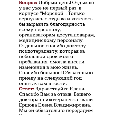
Вопрос:
Добрый день! Отдыхаю
у вас уже не первый раз, в
корпусе "Морской". Только
вернулась с отдыха и хотелось
бы выразить благодарность
всему персоналу,
организаторам досуга,поварам,
медицинскому персоналу.
Отдельное спасибо доктору-
психотерапевту, которая за
небольшой срок моего
пребывания, смогла внести
изменения в мою жизнь.
Спасибо большое! Обязательно
приеду на следующий год
опять к вам в гости.
Ответ:
Здравствуйте Елена.
Спасибо Вам за отзыв. Вашего
доктора психотерапевта звали
Ершова Елена Владимировна.
Мы ей обязательно передадим