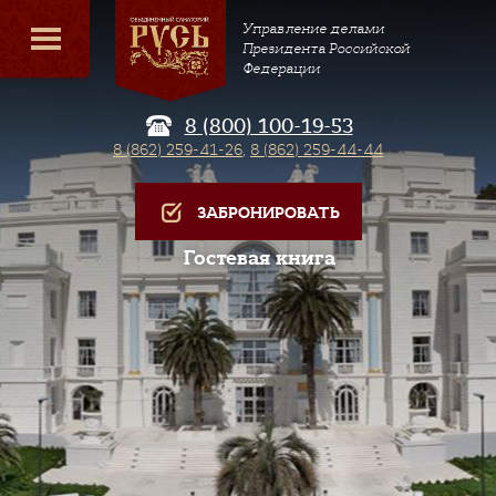
Управление делами
Президента Российской
Федерации
8 (800) 100-19-53
8 (862) 259-41-26
,
8 (862) 259-44-44
ЗАБРОНИРОВАТЬ
Гостевая книга