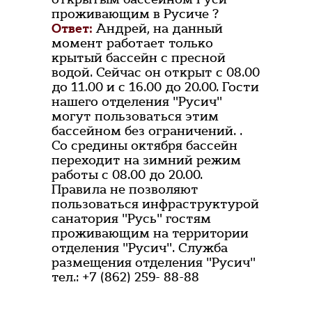
проживающим в Русиче ?
Ответ:
Андрей, на данный
момент работает только
крытый бассейн с пресной
водой. Сейчас он открыт с 08.00
до 11.00 и с 16.00 до 20.00. Гости
нашего отделения "Русич"
могут пользоваться этим
бассейном без ограничений. .
Со средины октября бассейн
переходит на зимний режим
работы с 08.00 до 20.00.
Правила не позволяют
пользоваться инфраструктурой
санатория "Русь" гостям
проживающим на территории
отделения "Русич". Служба
размещения отделения "Русич"
тел.: +7 (862) 259- 88-88