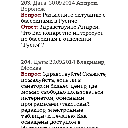
203.
Дата: 30.09.2014
Андрей
,
Воронеж
Вопрос:
Разъясните ситуацию с
бассейнами в Русиче
Ответ:
Здравствуйте Андрей.
Что Вас конкретно интересует
по бассейнам в отделении
"Русич"?
204.
Дата: 29.09.2014
Владимир
,
Москва
Вопрос:
Здравствуйте! Скажите,
пожалуйста, есть ли в
санатории бизнес-центр, где
можно свободно пользоваться
интернетом, офисными
программами (текстовый
редактор, электронные
таблицы) и печатью. Как
оснащены доступом в