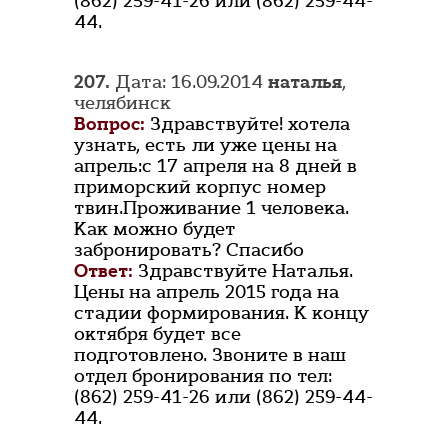
(862) 259-41-26 или (862) 259-44-
44.
207.
Дата: 16.09.2014
наталья
,
челябинск
Вопрос:
Здравствуйте! хотела
узнать, есть ли уже цены на
апрель:с 17 апреля на 8 дней в
приморский корпус номер
твин.Проживание 1 человека.
Как можно будет
забронировать? Спасибо
Ответ:
Здравствуйте Наталья.
Цены на апрель 2015 года на
стадии формирования. К концу
октября будет все
подготовлено. Звоните в наш
отдел бронирования по тел:
(862) 259-41-26 или (862) 259-44-
44.