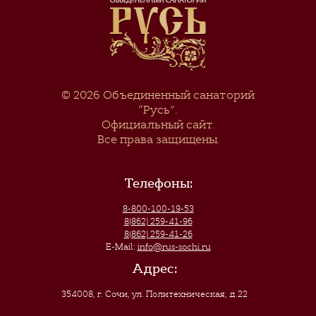
© 2026
Объединенный санаторий
“Русь”
.
Официальный сайт.
Все права защищены.
Телефоны:
8-800-100-19-53
8(862) 259-41-96
8(862) 259-41-26
E-Mail:
info@rus-sochi.ru
Адрес:
354008, г. Сочи
,
ул. Политехническая, д.22