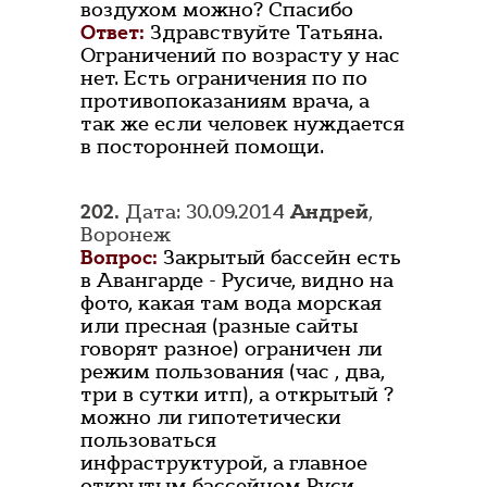
воздухом можно? Спасибо
Ответ:
Здравствуйте Татьяна.
Ограничений по возрасту у нас
нет. Есть ограничения по по
противопоказаниям врача, а
так же если человек нуждается
в посторонней помощи.
202.
Дата: 30.09.2014
Андрей
,
Воронеж
Вопрос:
Закрытый бассейн есть
в Авангарде - Русиче, видно на
фото, какая там вода морская
или пресная (разные сайты
говорят разное) ограничен ли
режим пользования (час , два,
три в сутки итп), а открытый ?
можно ли гипотетически
пользоваться
инфраструктурой, а главное
открытым бассейном Руси