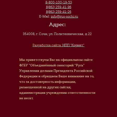
8-800-100-19-53
8(862) 259-41-96
8(862) 259-41-26
E-Mail:
info@rus-sochi.ru
Адрес:
354008, г. Сочи
,
ул. Политехническая, д.22
Разработка сайта:
НПП "Корнет"
Мы приветствуем Вас на официальном сайте
ФГБУ "Объединённый санаторий "Русь"
Управления делами Президента Российской
Федерации и обращаем Ваше внимание на то,
что за достоверность информации,
размещенной на других сайтах,
администрация учреждения ответственности
не несет.