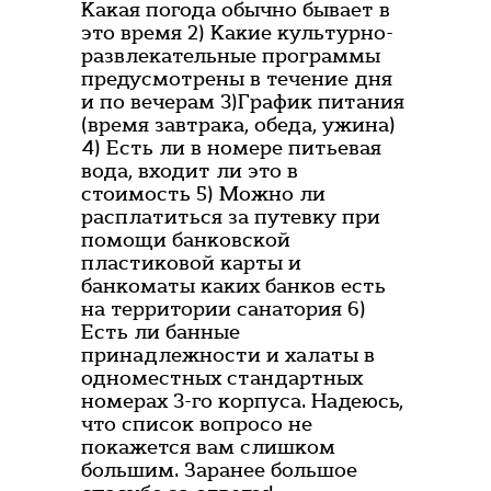
Какая погода обычно бывает в
это время 2) Какие культурно-
развлекательные программы
предусмотрены в течение дня
и по вечерам 3)График питания
(время завтрака, обеда, ужина)
4) Есть ли в номере питьевая
вода, входит ли это в
стоимость 5) Можно ли
расплатиться за путевку при
помощи банковской
пластиковой карты и
банкоматы каких банков есть
на территории санатория 6)
Есть ли банные
принадлежности и халаты в
одноместных стандартных
номерах 3-го корпуса. Надеюсь,
что список вопросо не
покажется вам слишком
большим. Заранее большое