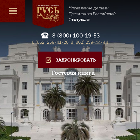
Управление делами
Президента Российской
Федерации
8 (800) 100-19-53
8 (862) 259-41-26
,
8 (862) 259-44-44
ЗАБРОНИРОВАТЬ
Гостевая книга