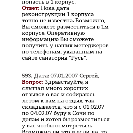
попасть в 1 корпус.
Ответ:
Пока дата
реконструкции 1 корпуса
точно не известна. Возможно,
Вы сможете разместиться в 1м
корпусе. Оперативную
информацию Вы сможете
получить у наших менеджеров
по телефонам, указанным на
сайте санатория "Русь".
593.
Дата: 07.01.2007
Сергей
,
Вопрос:
Здравствуйте, я
слышал много хороших
отзывов о вас и собираюсь
летом к вам на отдых, так
складывается, что я с 01.02.07
по 04.02.07 буду в Сочи по
делам и хотел бы разместиться
у вас чтобы осмотреться.
Возможно ли это и если да, то