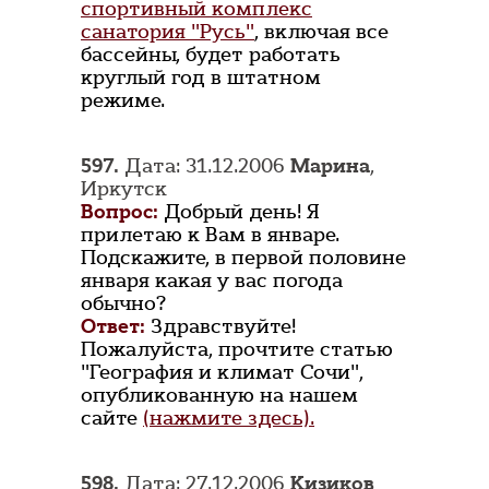
спортивный комплекс
санатория "Русь"
, включая все
бассейны, будет работать
круглый год в штатном
режиме.
597.
Дата: 31.12.2006
Марина
,
Иркутск
Вопрос:
Добрый день! Я
прилетаю к Вам в январе.
Подскажите, в первой половине
января какая у вас погода
обычно?
Ответ:
Здравствуйте!
Пожалуйста, прочтите статью
"География и климат Сочи",
опубликованную на нашем
сайте
(нажмите здесь).
598.
Дата: 27.12.2006
Кизиков