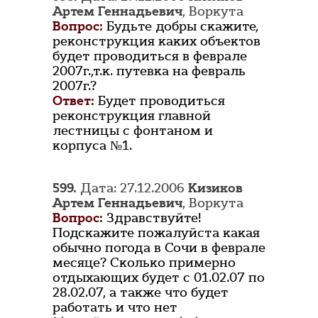
Артем Геннадьевич
, Воркута
Вопрос:
Будьте добры скажите,
реконструкция каких объектов
будет проводиться в феврале
2007г.,т.к. путевка на февраль
2007г.?
Ответ:
Будет проводиться
реконструкция главной
лестницы с фонтаном и
корпуса №1.
599.
Дата: 27.12.2006
Кизиков
Артем Геннадьевич
, Воркута
Вопрос:
Здравствуйте!
Подскажите пожалуйста какая
обычно погода в Сочи в феврале
месяце? Сколько примерно
отдыхающих будет с 01.02.07 по
28.02.07, а также что будет
работать и что нет