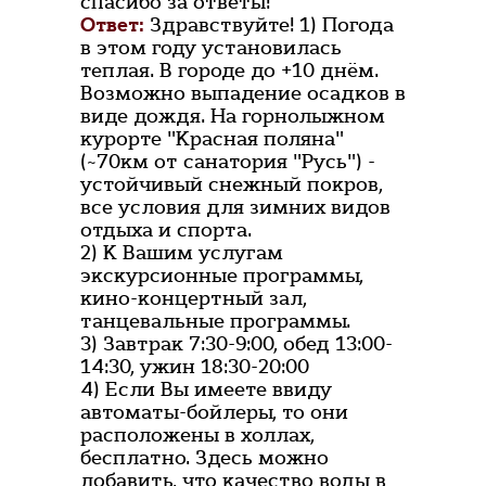
спасибо за ответы!
Ответ:
Здравствуйте! 1) Погода
в этом году установилась
теплая. В городе до +10 днём.
Возможно выпадение осадков в
виде дождя. На горнолыжном
курорте "Красная поляна"
(~70км от санатория "Русь") -
устойчивый снежный покров,
все условия для зимних видов
отдыха и спорта.
2) К Вашим услугам
экскурсионные программы,
кино-концертный зал,
танцевальные программы.
3) Завтрак 7:30-9:00, обед 13:00-
14:30, ужин 18:30-20:00
4) Если Вы имеете ввиду
автоматы-бойлеры, то они
расположены в холлах,
бесплатно. Здесь можно
добавить, что качество воды в