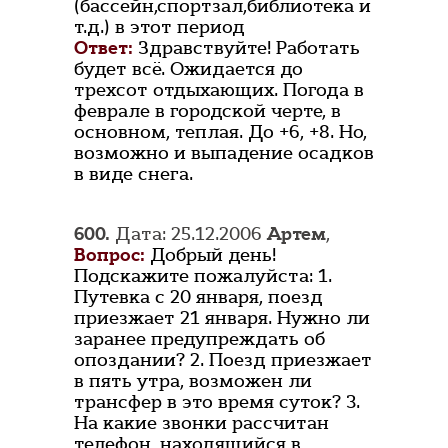
(бассейн,спортзал,библиотека и
т.д.) в этот период
Ответ:
Здравствуйте! Работать
будет всё. Ожидается до
трехсот отдыхающих. Погода в
феврале в городской черте, в
основном, теплая. До +6, +8. Но,
возможно и выпадение осадков
в виде снега.
600.
Дата: 25.12.2006
Артем
,
Вопрос:
Добрый день!
Подскажите пожалуйста: 1.
Путевка с 20 января, поезд
приезжает 21 января. Нужно ли
заранее предупреждать об
опоздании? 2. Поезд приезжает
в пять утра, возможен ли
трансфер в это время суток? 3.
На какие звонки рассчитан
телефон, находящийся в