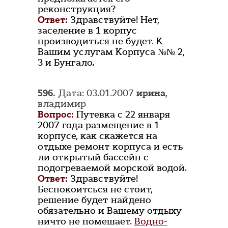
реконструкция?
Ответ:
Здравствуйте! Нет,
заселение в 1 корпус
производиться не будет. К
Вашим услугам Корпуса №№ 2,
3 и Бунгало.
596.
Дата: 03.01.2007
ирина
,
владимир
Вопрос:
Путевка с 22 января
2007 года размещение в 1
корпусе, как скажется на
отдыхе ремонт корпуса и есть
ли открытый бассейн с
подогреваемой морской водой.
Ответ:
Здравствуйте!
Беспокоитсься не стоит,
решение будет найдено
обязательно и Вашему отдыху
ничто не помешает.
Водно-