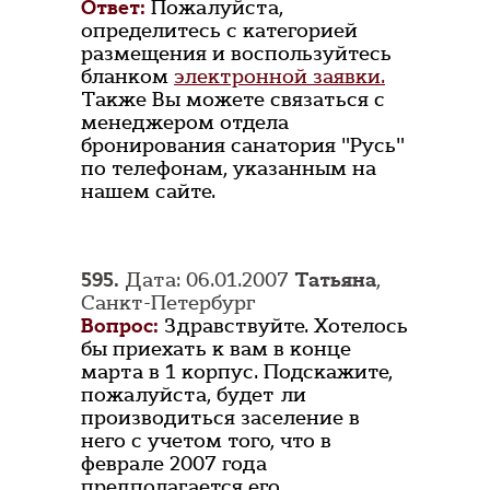
Ответ:
Пожалуйста,
определитесь с категорией
размещения и воспользуйтесь
бланком
электронной заявки.
Также Вы можете связаться с
менеджером отдела
бронирования санатория "Русь"
по телефонам, указанным на
нашем сайте.
595.
Дата: 06.01.2007
Татьяна
,
Санкт-Петербург
Вопрос:
Здравствуйте. Хотелось
бы приехать к вам в конце
марта в 1 корпус. Подскажите,
пожалуйста, будет ли
производиться заселение в
него с учетом того, что в
феврале 2007 года
предполагается его