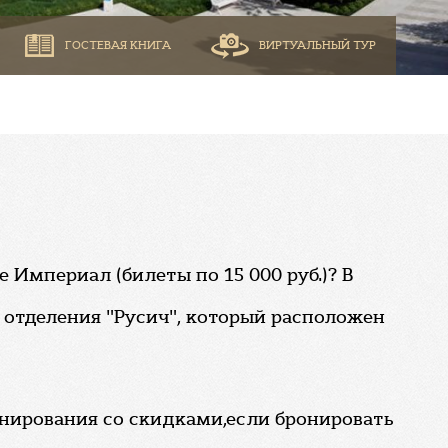
ГОСТЕВАЯ КНИГА
ВИРТУАЛЬНЫЙ ТУР
 Империал (билеты по 15 000 руб.)? В
 отделения "Русич", который расположен
онирования со скидками,если бронировать