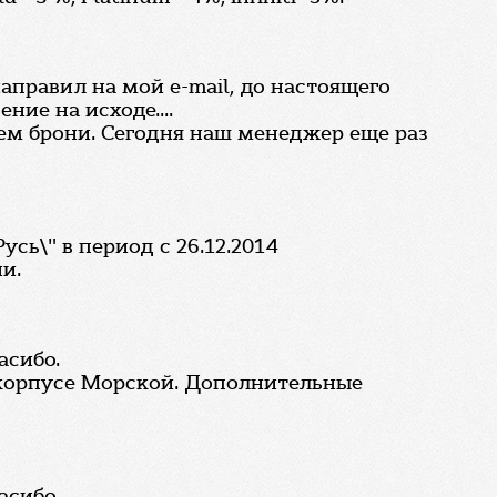
аправил на мой e-mail, до настоящего
ие на исходе....
ем брони. Сегодня наш менеджер еще раз
сь\" в период с 26.12.2014
и.
асибо.
в корпусе Морской. Дополнительные
асибо.