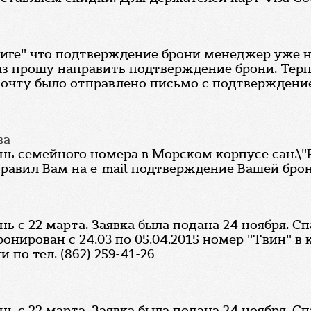
ниге" что подтверждение брони менеджер уже н
аз прошу направить подтверждение брони. Терпен
 почту было отправлено письмо с подтверждени
ва
 семейного номера в Морском корпусе сан.\"Ру
равил Вам на e-mail подтверждение Вашей брон
 с 22 марта. Заявка была подана 24 ноября. Сп
ронирован с 24.03 по 05.04.2015 номер "Твин" 
по тел. (862) 259-41-26
 с 22 марта. Заявка была подана 24 ноября. Сп