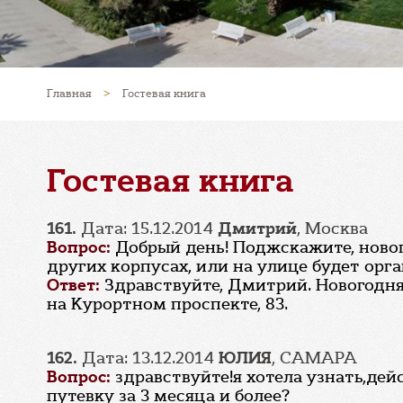
Главная
>
Гостевая книга
Гостевая книга
161.
Дата: 15.12.2014
Дмитрий
, Москва
Вопрос:
Добрый день! Поджскажите, новог
других корпусах, или на улице будет орг
Ответ:
Здравствуйте, Дмитрий. Новогодня
на Курортном проспекте, 83.
162.
Дата: 13.12.2014
ЮЛИЯ
, САМАРА
Вопрос:
здравствуйте!я хотела узнать,де
путевку за 3 месяца и более?