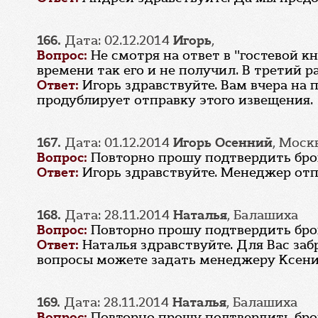
166.
Дата: 02.12.2014
Игорь
,
Вопрос:
Не смотря на ответ в "гостевой к
времени так его и не получил. В третий р
Ответ:
Игорь здравствуйте. Вам вчера на
продублирует отправку этого извещения.
167.
Дата: 01.12.2014
Игорь Осенний
, Моск
Вопрос:
Повторно прошу подтвердить бронь
Ответ:
Игорь здравствуйте. Менеджер отп
168.
Дата: 28.11.2014
Наталья
, Балашиха
Вопрос:
Повторно прошу подтвердить бронь
Ответ:
Наталья здравствуйте. Для Вас заб
вопросы можете задать менеджеру Ксении 
169.
Дата: 28.11.2014
Наталья
, Балашиха
Вопрос:
Повторно прошу подтвердить бронь