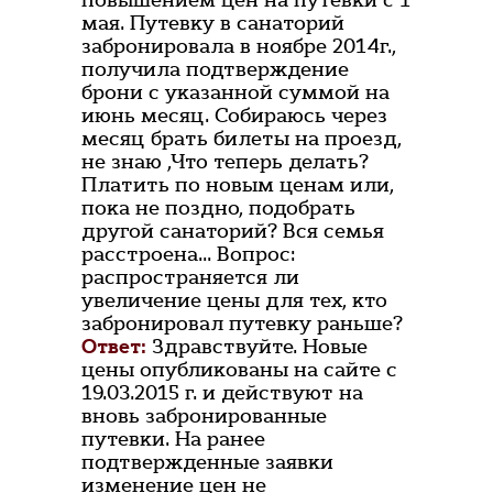
повышением цен на путевки с 1
мая. Путевку в санаторий
забронировала в ноябре 2014г.,
получила подтверждение
брони с указанной суммой на
июнь месяц. Собираюсь через
месяц брать билеты на проезд,
не знаю ,Что теперь делать?
Платить по новым ценам или,
пока не поздно, подобрать
другой санаторий? Вся семья
расстроена... Вопрос:
распространяется ли
увеличение цены для тех, кто
забронировал путевку раньше?
Ответ:
Здравствуйте. Новые
цены опубликованы на сайте с
19.03.2015 г. и действуют на
вновь забронированные
путевки. На ранее
подтвержденные заявки
изменение цен не