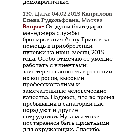
демократичные.
130.
Дата: 04.02.2015
Капралова
Елена Рудольфовна
, Москва
Вопрос:
От души благодарю
менеджера службы
бронирования Анну Гринев за
помощь в приобретении
путевки на июнь месяц 2015
года. Особо отмечаю её умение
работать с клиентами,
заинтересованность в решении
их вопросов, высокий
профессионализм и
замечательные человеческие
качества. Надеюсь, что во время
пребывания в санатории нас
порадуют и другие
сотрудники. Ну, а мы тоже
постараемся быть приятными
для окружающих. Спасибо.