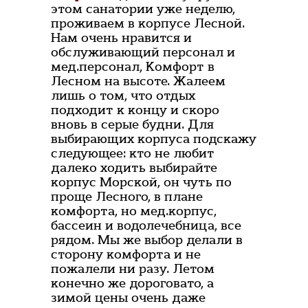
этом санатории уже неделю,
проживаем в корпусе Лесной.
Нам очень нравится и
обслуживающий персонал и
мед.персонал, Комфорт в
Лесном на высоте. Жалеем
лишь о том, что отдых
подходит к концу и скоро
вновь в серые будни. Для
выбирающих корпуса подскажу
следующее: кто не любит
далеко ходить выбирайте
корпус Морской, он чуть по
проще Лесного, в плане
комфорта, но мед.корпус,
бассеин и водолечебница, все
рядом. Мы же выбор делали в
сторону комфорта и не
пожалели ни разу. Летом
конечно же дороговато, а
зимой цены очень даже