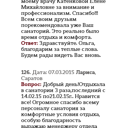
моему врачу Катенковой Елене
Михайловне за внимание и
профессионализм. Спасибо!!!
Всем своим друзьям
порекомендовала уже Ваш
санаторий. Это реально было
время отдыха и комфорта.
Ответ:
Здравствуйте. Ольга,
благодарим за теплые слова.
Будем рады видеть Вас вновь.
126.
Дата: 07.03.2015
Лариса
,
Саратов
Вопрос:
Добрый день!Отдыхала
в санатории 3 раза,последний с
14.02.15 по21.02.15г.. Нравится
все! Огромное спасибо всему
персоналу санатория за
комфортные условия отдыха,
особую благодарность
выражаю менеджеру отдела