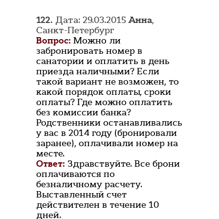
122.
Дата: 29.03.2015
Анна
,
Санкт-Петербург
Вопрос:
Можно ли
забронировать номер в
санатории и оплатить в день
приезда наличными? Если
такой вариант не возможен, то
какой порядок оплаты, сроки
оплаты? Где можно оплатить
без комиссии банка?
Родственники останавливались
у вас в 2014 году (бронировали
заранее), оплачивали номер на
месте.
Ответ:
Здравствуйте. Все брони
оплачиваются по
безналичному расчету.
Выставленный счет
действителен в течение 10
дней.