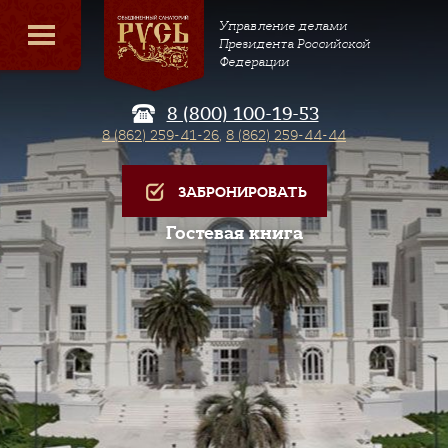
Управление делами
Президента Российской
Федерации
8 (800) 100-19-53
8 (862) 259-41-26
,
8 (862) 259-44-44
ЗАБРОНИРОВАТЬ
Гостевая книга