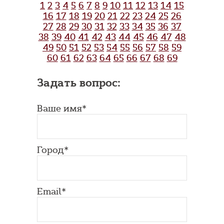
1
2
3
4
5
6
7
8
9
10
11
12
13
14
15
16
17
18
19
20
21
22
23
24
25
26
27
28
29
30
31
32
33
34
35
36
37
38
39
40
41
42
43
44
45
46
47
48
49
50
51
52
53
54
55
56
57
58
59
60
61
62
63
64
65
66
67
68
69
Задать вопрос:
Ваше имя*
Город*
Email*