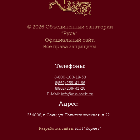
© 2026
Объединенный санаторий
“Русь”
.
Официальный сайт.
Все права защищены.
Телефоны:
8-800-100-19-53
8(862) 259-41-96
8(862) 259-41-26
E-Mail:
info@rus-sochi.ru
Адрес:
354008, г. Сочи
,
ул. Политехническая, д.22
Разработка сайта:
НПП "Корнет"