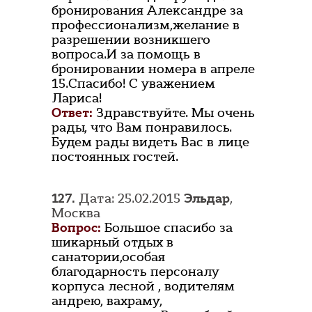
бронирования Александре за
профессионализм,желание в
разрешении возникшего
вопроса.И за помощь в
бронировании номера в апреле
15.Спасибо! С уважением
Лариса!
Ответ:
Здравствуйте. Мы очень
рады, что Вам понравилось.
Будем рады видеть Вас в лице
постоянных гостей.
127.
Дата: 25.02.2015
Эльдар
,
Москва
Вопрос:
Большое спасибо за
шикарный отдых в
санатории,особая
благодарность персоналу
корпуса лесной , водителям
андрею, вахраму,