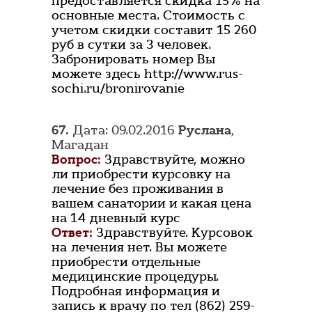
предоставляется скидка 15% на
основные места. Стоимость с
учетом скидки составит 15 260
руб в сутки за 3 человек.
Забронировать номер Вы
можете здесь http://www.rus-
sochi.ru/bronirovanie
67.
Дата: 09.02.2016
Руслана
,
Магадан
Вопрос:
Здравствуйте, можно
ли приобрести курсовку на
лечение без проживания в
вашем санатории и какая цена
на 14 дневный курс
Ответ:
Здравствуйте. Курсовок
на лечения нет. Вы можете
приобрести отдельные
медицинские процедуры.
Подробная информация и
запись к врачу по тел (862) 259-