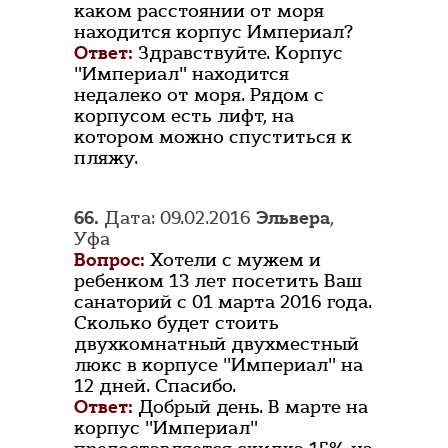
каком расстоянии от моря
находится корпус Империал?
Ответ:
Здравствуйте. Корпус
"Империал" находится
недалеко от моря. Рядом с
корпусом есть лифт, на
котором можно спуститься к
пляжу.
66.
Дата: 09.02.2016
Эльвера
,
Уфа
Вопрос:
Хотели с мужем и
ребенком 13 лет посетить Ваш
санаторий с 01 марта 2016 года.
Сколько будет стоить
двухкомнатный двухместный
люкс в корпусе "Империал" на
12 дней. Спасибо.
Ответ:
Добрый день. В марте на
корпус "Империал"