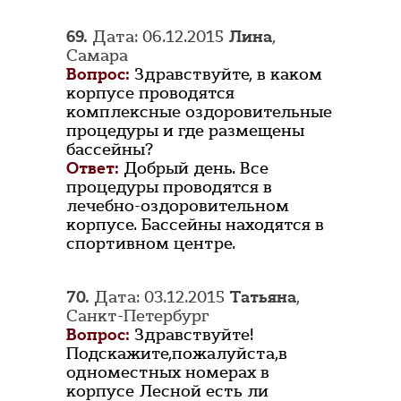
69.
Дата: 06.12.2015
Лина
,
Самара
Вопрос:
Здравствуйте, в каком
корпусе проводятся
комплексные оздоровительные
процедуры и где размещены
бассейны?
Ответ:
Добрый день. Все
процедуры проводятся в
лечебно-оздоровительном
корпусе. Бассейны находятся в
спортивном центре.
70.
Дата: 03.12.2015
Татьяна
,
Санкт-Петербург
Вопрос:
Здравствуйте!
Подскажите,пожалуйста,в
одноместных номерах в
корпусе Лесной есть ли