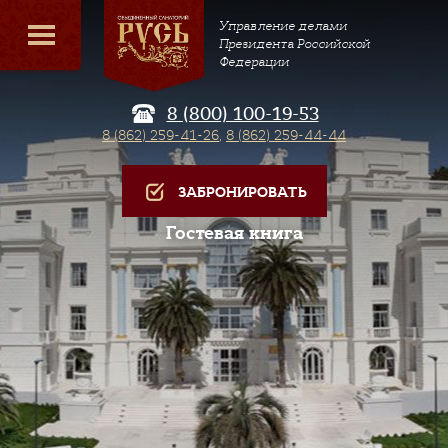
Управление делами
Президента Российской
Федерации
8 (800) 100-19-53
8 (862) 259-41-26
,
8 (862) 259-44-44
ЗАБРОНИРОВАТЬ
Гостевая книга