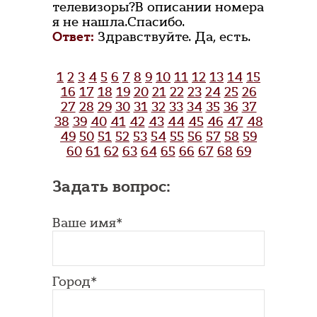
телевизоры?В описании номера
я не нашла.Спасибо.
Ответ:
Здравствуйте. Да, есть.
1
2
3
4
5
6
7
8
9
10
11
12
13
14
15
16
17
18
19
20
21
22
23
24
25
26
27
28
29
30
31
32
33
34
35
36
37
38
39
40
41
42
43
44
45
46
47
48
49
50
51
52
53
54
55
56
57
58
59
60
61
62
63
64
65
66
67
68
69
Задать вопрос:
Ваше имя*
Город*