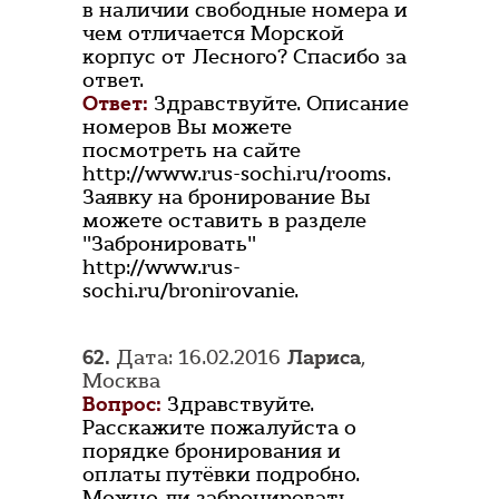
в наличии свободные номера и
чем отличается Морской
корпус от Лесного? Спасибо за
ответ.
Ответ:
Здравствуйте. Описание
номеров Вы можете
посмотреть на сайте
http://www.rus-sochi.ru/rooms.
Заявку на бронирование Вы
можете оставить в разделе
"Забронировать"
http://www.rus-
sochi.ru/bronirovanie.
62.
Дата: 16.02.2016
Лариса
,
Москва
Вопрос:
Здравствуйте.
Расскажите пожалуйста о
порядке бронирования и
оплаты путёвки подробно.
Можно ли забронировать