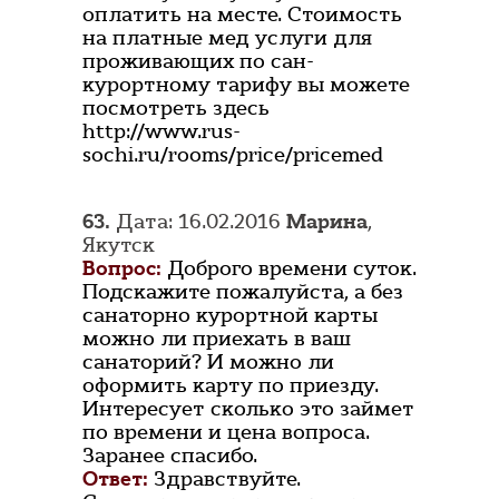
оплатить на месте. Стоимость
на платные мед услуги для
проживающих по сан-
курортному тарифу вы можете
посмотреть здесь
http://www.rus-
sochi.ru/rooms/price/pricemed
63.
Дата: 16.02.2016
Марина
,
Якутск
Вопрос:
Доброго времени суток.
Подскажите пожалуйста, а без
санаторно курортной карты
можно ли приехать в ваш
санаторий? И можно ли
оформить карту по приезду.
Интересует сколько это займет
по времени и цена вопроса.
Заранее спасибо.
Ответ:
Здравствуйте.