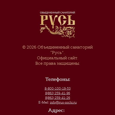
© 2026
Объединенный санаторий
“Русь”
.
Официальный сайт.
Все права защищены.
Телефоны:
8-800-100-19-53
8(862) 259-41-96
8(862) 259-41-26
E-Mail:
info@rus-sochi.ru
Адрес: