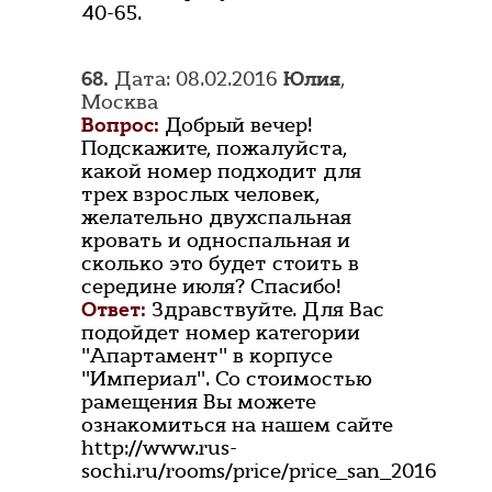
40-65.
68.
Дата: 08.02.2016
Юлия
,
Москва
Вопрос:
Добрый вечер!
Подскажите, пожалуйста,
какой номер подходит для
трех взрослых человек,
желательно двухспальная
кровать и односпальная и
сколько это будет стоить в
середине июля? Спасибо!
Ответ:
Здравствуйте. Для Вас
подойдет номер категории
"Апартамент" в корпусе
"Империал". Со стоимостью
рамещения Вы можете
ознакомиться на нашем сайте
http://www.rus-
sochi.ru/rooms/price/price_san_2016