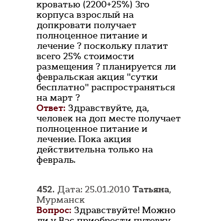
кроватью (2200+25%) 3го
корпуса взрослый на
допкровати получает
полноценное питание и
лечение ? поскольку платит
всего 25% стоимости
размещения ? планируется ли
февральская акция "сутки
бесплатно" распространяться
на март ?
Ответ:
Здравствуйте, да,
человек на доп месте получает
полноценное питание и
лечение. Пока акция
действительна только на
февраль.
452.
Дата: 25.01.2010
Татьяна
,
Мурманск
Вопрос:
Здравствуйте! Можно
ли у Вас приобрести путевку