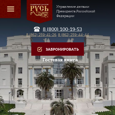
Управление делами
Президента Российской
Федерации
8 (800) 100-19-53
8 (862) 259-41-26
,
8 (862) 259-44-44
ЗАБРОНИРОВАТЬ
Гостевая книга