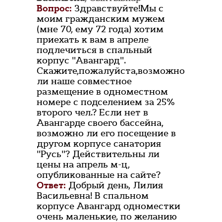
Вопрос:
Здравствуйте!Мы с
моим гражданским мужем
(мне 70, ему 72 года) хотим
приехать к вам в апреле
подлечиться в спальный
корпус "Авангард".
Скажите,пожалуйста,возможно
ли наше совместное
размещение в одноместном
номере с подселением за 25%
второго чел.? Если нет в
Авангарде своего бассейна,
возможно ли его посещение в
другом корпусе санатория
"Русь"? Действительны ли
цены на апрель м-ц,
опубликованные на сайте?
Ответ:
Добрый день, Лилия
Васильевна! В спальном
корпусе Авангард одноместки
очень маленькие, по желанию