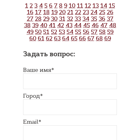
1
2
3
4
5
6
7
8
9
10
11
12
13
14
15
16
17
18
19
20
21
22
23
24
25
26
27
28
29
30
31
32
33
34
35
36
37
38
39
40
41
42
43
44
45
46
47
48
49
50
51
52
53
54
55
56
57
58
59
60
61
62
63
64
65
66
67
68
69
Задать вопрос:
Ваше имя*
Город*
Email*