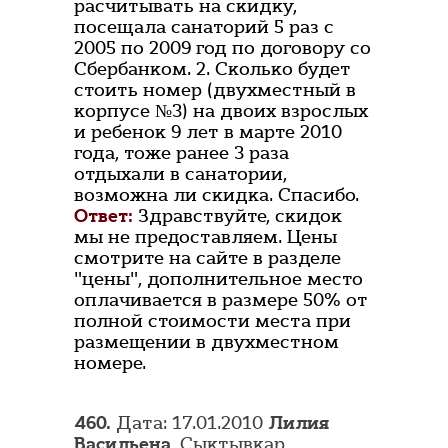
расчитывать на скидку,
посещала санаторий 5 раз с
2005 по 2009 год по договору со
Сбербанком. 2. Сколько будет
стоить номер (двухместный в
корпусе №3) на двоих взрослых
и ребенок 9 лет в марте 2010
года, тоже ранее 3 раза
отдыхали в санатории,
возможна ли скидка. Спасибо.
Ответ:
Здравствуйте, скидок
мы не предоставляем. Цены
смотрите на сайте в разделе
"цены", дополнительное место
оплачивается в размере 50% от
полной стоимости места при
размещении в двухместном
номере.
460.
Дата: 17.01.2010
Лилия
Васильена
, Сыктывкар