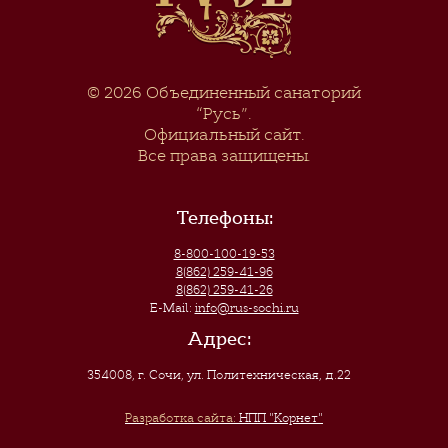
© 2026
Объединенный санаторий
“Русь”
.
Официальный сайт.
Все права защищены.
Телефоны:
8-800-100-19-53
8(862) 259-41-96
8(862) 259-41-26
E-Mail:
info@rus-sochi.ru
Адрес:
354008, г. Сочи
,
ул. Политехническая, д.22
Разработка сайта:
НПП "Корнет"