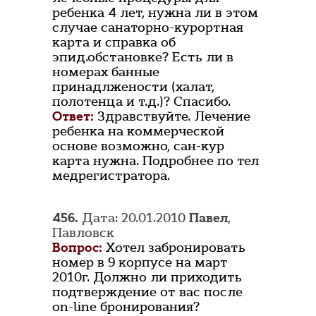
ребенка 4 лет, нужна ли в этом
случае санаторно-курортная
карта и справка об
эпид.обстановке? Есть ли в
номерах банные
принадлжености (халат,
полотенца и т.д.)? Спасибо.
Ответ:
Здравствуйте. Лечение
ребенка на коммерческой
основе возможно, сан-кур
карта нужна. Подробнее по тел
медрегистратора.
456.
Дата: 20.01.2010
Павел
,
Павловск
Вопрос:
Хотел забронировать
номер в 9 корпусе на март
2010г. Должно ли приходить
подтверждение от вас после
on-line бронирования?