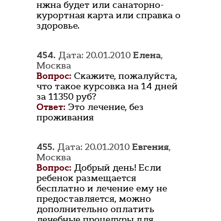
нжна будет или санаторно-
курортная карта или справка о
здоровье.
454.
Дата: 20.01.2010
Елена
,
Москва
Вопрос:
Скажите, пожалуйста,
что такое курсовка на 14 дней
за 11350 руб?
Ответ:
Это лечение, без
проживания
455.
Дата: 20.01.2010
Евгения
,
Москва
Вопрос:
Добрый день! Если
ребенок размещается
бесплатно и лечение ему не
предоставляется, можно
дополнительно оплатить
лечебные процедуры для