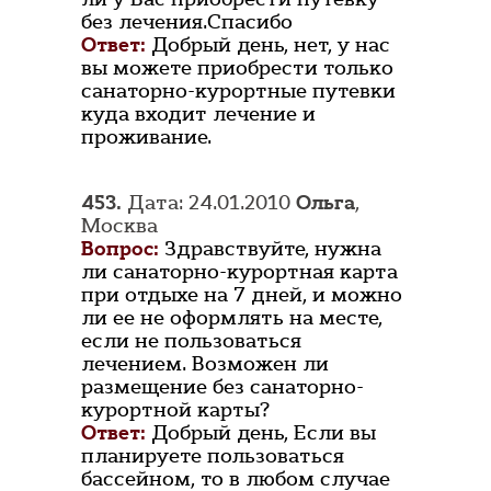
без лечения.Спасибо
Ответ:
Добрый день, нет, у нас
вы можете приобрести только
санаторно-курортные путевки
куда входит лечение и
проживание.
453.
Дата: 24.01.2010
Ольга
,
Москва
Вопрос:
Здравствуйте, нужна
ли санаторно-курортная карта
при отдыхе на 7 дней, и можно
ли ее не оформлять на месте,
если не пользоваться
лечением. Возможен ли
размещение без санаторно-
курортной карты?
Ответ:
Добрый день, Если вы
планируете пользоваться
бассейном, то в любом случае