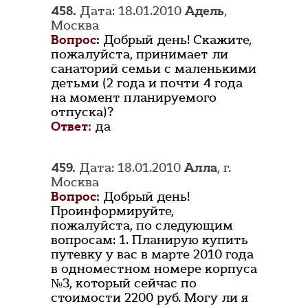
458.
Дата: 18.01.2010
Адель
,
Москва
Вопрос:
Добрый день! Скажите,
пожалуйста, принимает ли
санаторий семьи с маленькими
детьми (2 года и почти 4 года
на момент планируемого
отпуска)?
Ответ:
да
459.
Дата: 18.01.2010
Алла
, г.
Москва
Вопрос:
Добрый день!
Проинформируйте,
пожалуйста, по следующим
вопросам: 1. Планирую купить
путевку у вас в марте 2010 года
в одноместном номере корпуса
№3, который сейчас по
стоимости 2200 руб. Могу ли я