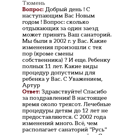
Тюмень
Вопрос:
Добрый день ! С
наступающим Вас Новым
годом ! Вопрос: сколько
отдыхающих за один заезд
может принять Ваш санаторий.
Мы были в 2002 г. у Вас. Какие
изменения произошли с тех
пор (кроме смены
собственника) ? И еще. Ребенку
полных 11 лет. Какие виды
процедур допустимы для
ребенка у Вас. С Уважением,
Артур
Ответ:
Здравствуйте! Спасибо
за поздравления! В настоящее
время около трехсот. Лечебные
процедуры детям до 12 лет не
предоставляются. С 2002 года
изменений много. Всё, чем
располагает санаторий "Русь"