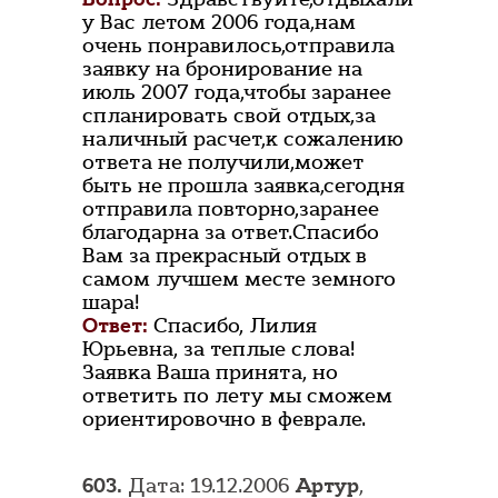
у Вас летом 2006 года,нам
очень понравилось,отправила
заявку на бронирование на
июль 2007 года,чтобы заранее
спланировать свой отдых,за
наличный расчет,к сожалению
ответа не получили,может
быть не прошла заявка,сегодня
отправила повторно,заранее
благодарна за ответ.Спасибо
Вам за прекрасный отдых в
самом лучшем месте земного
шара!
Ответ:
Спасибо, Лилия
Юрьевна, за теплые слова!
Заявка Ваша принята, но
ответить по лету мы сможем
ориентировочно в феврале.
603.
Дата: 19.12.2006
Артур
,