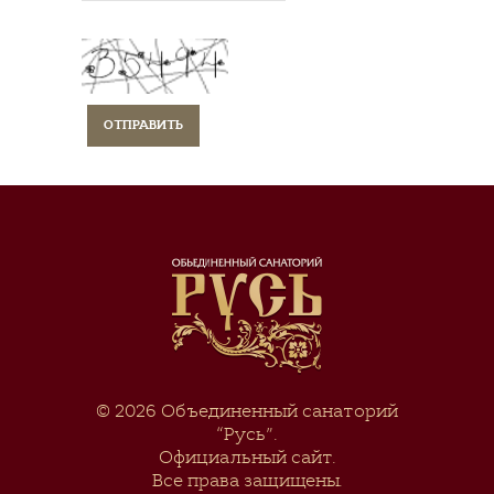
© 2026
Объединенный санаторий
“Русь”
.
Официальный сайт.
Все права защищены.