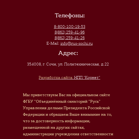
Телефоны:
8-800-100-19-53
8(862) 259-41-96
8(862) 259-41-26
E-Mail:
info@rus-sochi.ru
Адрес:
354008, г. Сочи
,
ул. Политехническая, д.22
Разработка сайта:
НПП "Корнет"
Мы приветствуем Вас на официальном сайте
ФГБУ "Объединённый санаторий "Русь"
Управления делами Президента Российской
Федерации и обращаем Ваше внимание на то,
что за достоверность информации,
размещенной на других сайтах,
администрация учреждения ответственности