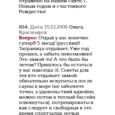
отражено на нашем сайте. С
Новым годом и счастливого
Рождества!
604.
Дата: 15.12.2006
Ольга
,
Красноярск
Вопрос:
Отдых у вас конечно
супер!!! 5 звезд! (русских)!
Заграница отдыхает. Уже год
прошел, а забыть невозможно!
Это зимой-то! А что было-бы
летом? Пришлось бы остаться
у вас навсегда :)). Советы для
тех кто отдыхает зимой:
обязательно искупаться после
сауны в море (не заболеете
точно, а удовольствий вдвойне,
можно потом в теплый бассейн
плюхнуться), потренироваться
как следует в свободных в это
время спортзалах, ночью