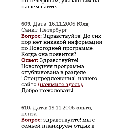
по телефонам, указанным на
нашем сайте.
609.
Дата: 16.11.2006
Юля
,
Санкт-Петербург
Вопрос:
Здравствуйте! До сих
пор нет никакой информации
по Новогодней программе.
Когда она появится?
Ответ:
Здравствуйте!
Новогодняя программа
опубликована в разделе
"Спецпредложения" нашего
сайта
(нажмите здесь).
Добро пожаловать!
610.
Дата: 15.11.2006
ольга
,
пенза
Вопрос:
здравствуйте! мы с
семьей планируем отдых в