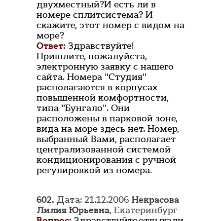
двухместный?И есть ли в
номере сплитсистема? И
скажите, этот номер с видом на
море?
Ответ:
Здравствуйте!
Пришлите, пожалуйста,
электронную заявку с нашего
сайта. Номера "Студия"
располагаются в корпусах
повышенной комфортности,
типа "Бунгало". Они
расположены в парковой зоне,
вида на море здесь нет. Номер,
выбранный Вами, располагает
централизованной системой
кондиционирования с ручной
регулировкой из номера.
602.
Дата: 21.12.2006
Некрасова
Лилия Юрьевна
, Екатеринбург
Вопрос:
Здравствуйте,отдыхали