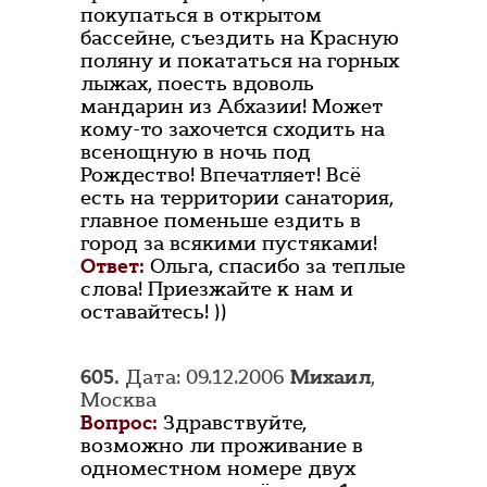
покупаться в открытом
бассейне, съездить на Красную
поляну и покататься на горных
лыжах, поесть вдоволь
мандарин из Абхазии! Может
кому-то захочется сходить на
всенощную в ночь под
Рождество! Впечатляет! Всё
есть на территории санатория,
главное поменьше ездить в
город за всякими пустяками!
Ответ:
Ольга, спасибо за теплые
слова! Приезжайте к нам и
оставайтесь! ))
605.
Дата: 09.12.2006
Михаил
,
Москва
Вопрос:
Здравствуйте,
возможно ли проживание в
одноместном номере двух