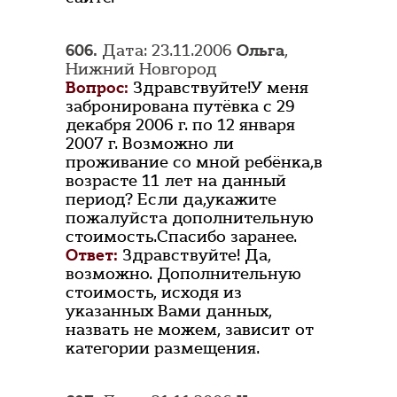
606.
Дата: 23.11.2006
Ольга
,
Нижний Новгород
Вопрос:
Здравствуйте!У меня
забронирована путёвка с 29
декабря 2006 г. по 12 января
2007 г. Возможно ли
проживание со мной ребёнка,в
возрасте 11 лет на данный
период? Если да,укажите
пожалуйста дополнительную
стоимость.Спасибо заранее.
Ответ:
Здравствуйте! Да,
возможно. Дополнительную
стоимость, исходя из
указанных Вами данных,
назвать не можем, зависит от
категории размещения.