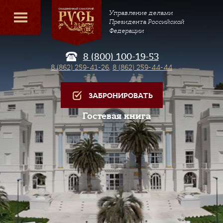
Управление делами
Президента Российской
Федерации
8 (800) 100-19-53
8 (862) 259-41-26
,
8 (862) 259-44-44
ЗАБРОНИРОВАТЬ
Гостевая книга