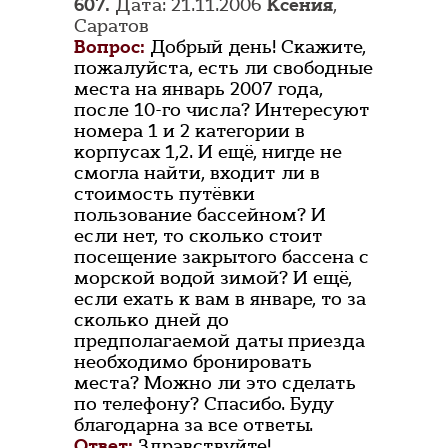
607.
Дата: 21.11.2006
Ксения
,
Саратов
Вопрос:
Добрый день! Скажите,
пожалуйста, есть ли свободные
места на январь 2007 года,
после 10-го числа? Интересуют
номера 1 и 2 категории в
корпусах 1,2. И ещё, нигде не
смогла найти, входит ли в
стоимость путёвки
пользование бассейном? И
если нет, то сколько стоит
посещение закрытого бассена с
морской водой зимой? И ещё,
если ехать к вам в январе, то за
сколько дней до
предполагаемой даты приезда
необходимо бронировать
места? Можно ли это сделать
по телефону? Спасибо. Буду
благодарна за все ответы.
Ответ:
Здравствуйте!