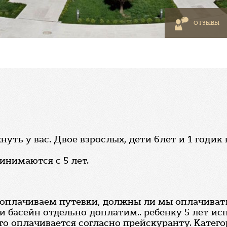
ОТЗЫВЫ
уть у вас. Двое взрослых, дети 6лет и 1 годик
инимаются с 5 лет.
 оплачиваем путевки, должны ли мы оплачивать
и басейн отдельно доплатим.. ребенку 5 лет исп
то оплачивается согласно прейскуранту. Катег