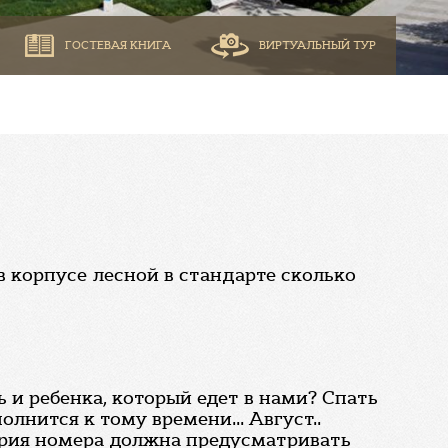
ГОСТЕВАЯ КНИГА
ВИРТУАЛЬНЫЙ ТУР
 в корпусе лесной в стандарте сколько
 и ребенка, который едет в нами? Спать
олнится к тому времени... Август..
ория номера должна предусматривать