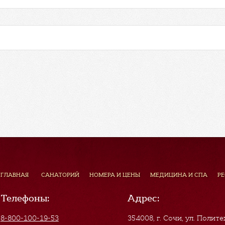
ГЛАВНАЯ
САНАТОРИЙ
НОМЕРА И ЦЕНЫ
МЕДИЦИНА И СПА
Р
Телефоны:
Адрес:
8-800-100-19-53
354008, г. Сочи
,
ул. Полите