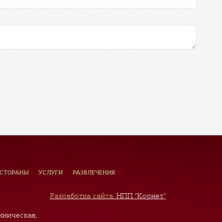
ЕСТОРАНЫ
УСЛУГИ
РАЗВЛЕЧЕНИЯ
Разработка сайта:
НПП "Корнет"
хническая,