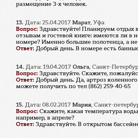
размещение 3-х человек.
13.
Дата: 25.04.2017
Марат
, Уфа
Вопрос:
Здравствуйте! Планируем отдых в
отзывам и гостевой книге: имеются ли в
номере? Именно большие полотенца, а не 
Ответ:
Добрый день. В номере есть банны
14.
Дата: 19.04.2017
Ольга
, Санкт-Петербу
Вопрос:
Здравствуйте. Скажите, пожалуйс
Ответ:
Добрый день. Да, артроз коленно
можете получить по тел (862) 259-40-65
15.
Дата: 08.02.2017
Мария
, Санкт-петербу
Вопрос:
Скажите, какая температура воды 
например, в апреле?
Ответ:
Здравствуйте. В открытом бассейне