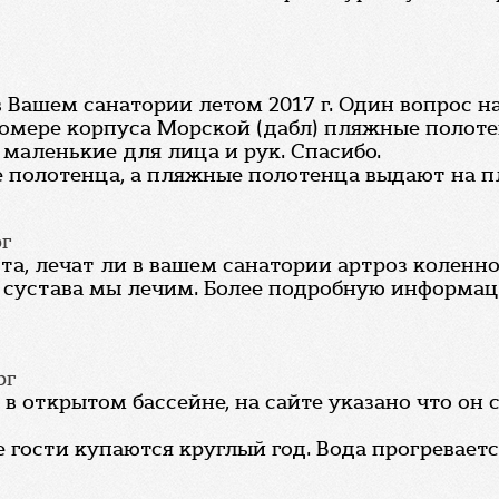
 Вашем санатории летом 2017 г. Один вопрос н
 номере корпуса Морской (дабл) пляжные поло
маленькие для лица и рук. Спасибо.
е полотенца, а пляжные полотенца выдают на п
рг
та, лечат ли в вашем санатории артроз коленно
го сустава мы лечим. Более подробную информ
рг
в открытом бассейне, на сайте указано что он 
 гости купаются круглый год. Вода прогревается