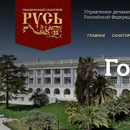
Управление делами
Российской Федера
ГЛАВНАЯ
САНАТО
Г