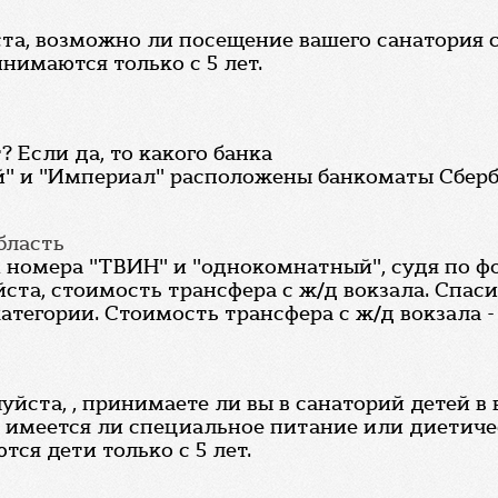
ста, возможно ли посещение вашего санатория 
нимаются только с 5 лет.
 Если да, то какого банка
й" и "Империал" расположены банкоматы Сберб
бласть
 номера "ТВИН" и "однокомнатный", судя по ф
ста, стоимость трансфера с ж/д вокзала. Спаси
атегории. Стоимость трансфера с ж/д вокзала - 
йста, , принимаете ли вы в санаторий детей в в
? имеется ли специальное питание или диетиче
ся дети только с 5 лет.