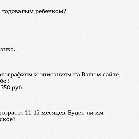
с годовалым ребёнком?
анка.
отографиям и описаниям на Вашем сайте,
бо !
350 руб.
озрасте 11-12 месяцев. Будет ли им
ское?