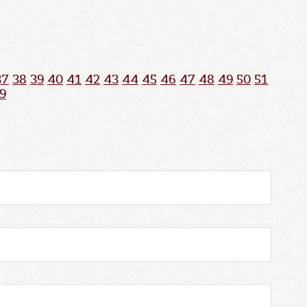
37
38
39
40
41
42
43
44
45
46
47
48
49
50
51
9