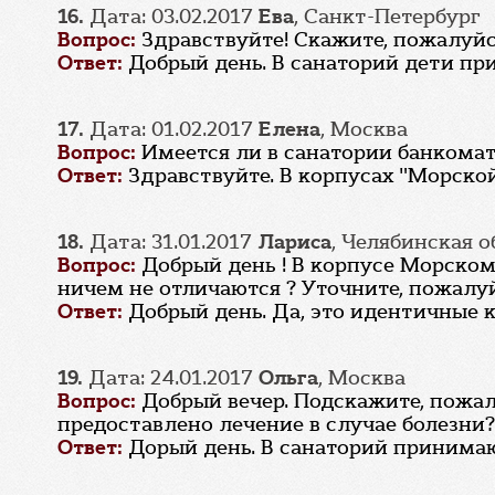
16.
Дата: 03.02.2017
Ева
, Санкт-Петербург
Вопрос:
Здравствуйте! Скажите, пожалуй
Ответ:
Добрый день. В санаторий дети при
17.
Дата: 01.02.2017
Елена
, Москва
Вопрос:
Имеется ли в санатории банкомат?
Ответ:
Здравствуйте. В корпусах "Морско
18.
Дата: 31.01.2017
Лариса
, Челябинская о
Вопрос:
Добрый день ! В корпусе Морском
ничем не отличаются ? Уточните, пожалуй
Ответ:
Добрый день. Да, это идентичные к
19.
Дата: 24.01.2017
Ольга
, Москва
Вопрос:
Добрый вечер. Подскажите, пожалу
предоставлено лечение в случае болезни
Ответ:
Дорый день. В санаторий принимают