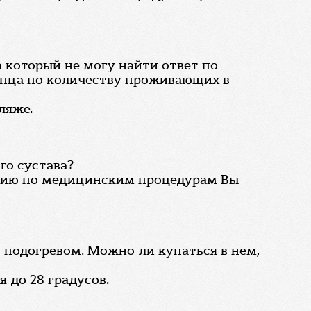
а который не могу найти ответ по
тенца по количеству проживающих в
ляже.
го сустава?
ацию по медицинским процедурам Вы
с подогревом. Можно ли купаться в нем,
 до 28 градусов.