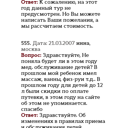
Ответ:
К сожалению, на этот
год данный тур не
предусмотрен. Но Вы можете
написать Ваши пожелания, а
мы рассчитаем стоимость.
555.
Дата: 21.03.2007
инна
,
москва
Вопрос:
Здравствуйте, Не
поняла будет ли в этом году
мед. обслуживание детей? В
прошлом мой ребенок имел
массаж, ванны, физ-руи т.д.. В
прошлом году для детей до 12
л были скидки по оплате
путевки, в этом году на сайте
об этом не упоминается.
спасибо
Ответ:
Здравствуйте. Об
изменениях в правилах приема
и обслуживания детей