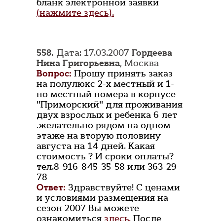
бланк электронной заявки
(нажмите здесь).
558.
Дата: 17.03.2007
Гордеева
Нина Григорьевна
, Москва
Вопрос:
Прошу принять заказ
на полулюкс 2-х местный и 1-
но местный номера в корпусе
"Приморский" для проживания
двух взрослых и ребенка 6 лет
.желательно рядом на одном
этаже на вторую половину
августа на 14 дней. Какая
стоимость ? И сроки оплаты?
тел.8-916-845-35-58 или 363-29-
78
Ответ:
Здравствуйте! С ценами
и условиями размещения на
сезон 2007 Вы можете
ознакомиться
здесь.
После