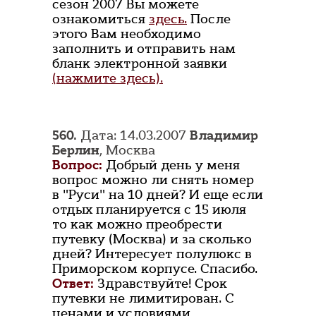
сезон 2007 Вы можете
ознакомиться
здесь.
После
этого Вам необходимо
заполнить и отправить нам
бланк электронной заявки
(нажмите здесь).
560.
Дата: 14.03.2007
Владимир
Берлин
, Москва
Вопрос:
Добрый день у меня
вопрос можно ли снять номер
в "Руси" на 10 дней? И еще если
отдых планируется с 15 июля
то как можно преобрести
путевку (Москва) и за сколько
дней? Интересует полулюкс в
Приморском корпусе. Спасибо.
Ответ:
Здравствуйте! Срок
путевки не лимитирован. С
ценами и условиями