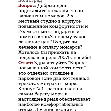
Волгоград
Вопрос:
Добрый день!
подскажите пожалуйста по
вариантам номеров: 2-х
местный студио в корпусе
повышенной комфортности и
2-х местный стандартный
номер в корп.3. почему такое
различие цен? Входит ли
лечение в оплату номеров?
Хотелось бы приехать на
неделю в апреле 2007! Спасибо!
Ответ:
Здравствуйте. "Корпус
повышенной комфортности" -
это отдельно стоящие в
парковой зоне два коттеджа, в
трехстах метрах от моря.
Корпус №3 - расположен на
самом берегу моря, в
настоящее время обеспечивает
наиболее комфортабельный
отдых. Лечение входит в