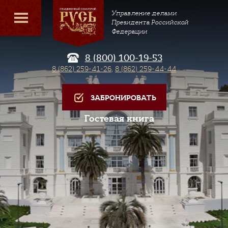
Управление делами
Президента Российской
Федерации
8 (800) 100-19-53
8 (862) 259-41-26
,
8 (862) 259-44-44
ЗАБРОНИРОВАТЬ
Гостевая книга