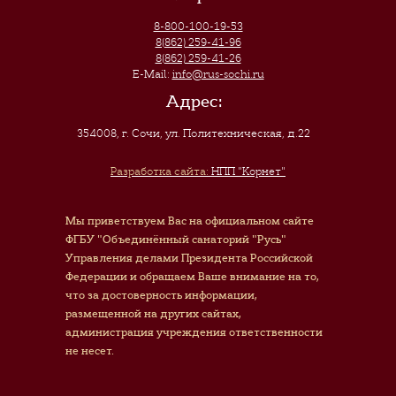
8-800-100-19-53
8(862) 259-41-96
8(862) 259-41-26
E-Mail:
info@rus-sochi.ru
Адрес:
354008, г. Сочи
,
ул. Политехническая, д.22
Разработка сайта:
НПП "Корнет"
Мы приветствуем Вас на официальном сайте
ФГБУ "Объединённый санаторий "Русь"
Управления делами Президента Российской
Федерации и обращаем Ваше внимание на то,
что за достоверность информации,
размещенной на других сайтах,
администрация учреждения ответственности
не несет.