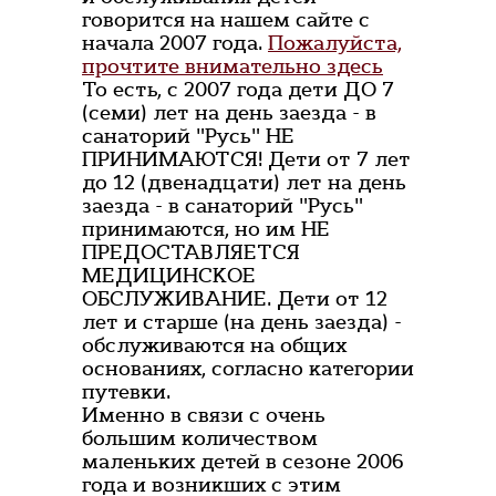
говорится на нашем сайте с
начала 2007 года.
Пожалуйста,
прочтите внимательно здесь
То есть, с 2007 года дети ДО 7
(семи) лет на день заезда - в
санаторий "Русь" НЕ
ПРИНИМАЮТСЯ! Дети от 7 лет
до 12 (двенадцати) лет на день
заезда - в санаторий "Русь"
принимаются, но им НЕ
ПРЕДОСТАВЛЯЕТСЯ
МЕДИЦИНСКОЕ
ОБСЛУЖИВАНИЕ. Дети от 12
лет и старше (на день заезда) -
обслуживаются на общих
основаниях, согласно категории
путевки.
Именно в связи с очень
большим количеством
маленьких детей в сезоне 2006
года и возникших с этим