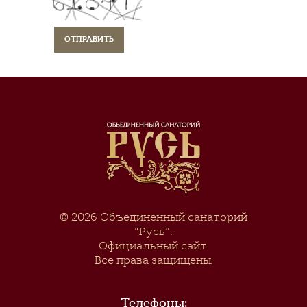
© 2026
Объединенный санаторий
“Русь”
.
Официальный сайт.
Все права защищены.
Телефоны: