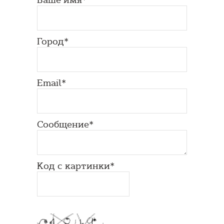
Город*
Email*
Сообщение*
Код с картинки*