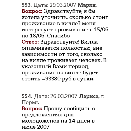
553.
Дата: 29.03.2007
Мария
,
Вопрос:
Здравствуйте, я бы
хотела уточнить, сколько стоит
проживание в вилле? меня
интересует проживание с 15/06
по 18/06. Спасибо
Ответ:
Здравствуйте! Вилла
оплачивается полностью, вне
зависимости от того, сколько
на вилле проживает человек. В
указанный Вами период,
проживание на вилле будет
стоить =93380 руб в сутки.
554.
Дата: 26.03.2007
Лариса
, г.
Пермь
Вопрос:
Прошу сообщить о
предложениях для
молодоженов на 14 дней в
июле 2007