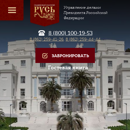
Управление делами
Президента Российской
Федерации
8 (800) 100-19-53
8 (862) 259-41-26
,
8 (862) 259-44-44
ЗАБРОНИРОВАТЬ
Гостевая книга