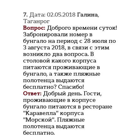
7.
Дата: 02.05.2018
Галина
,
Таганрог
Вопрос:
Доброго времени суток!
Забронировали номер в
бунгало на период с 28 июля по
3 августа 2018, в связи с этим
возникло два вопроса. В
столовой какого корпуса
питаются проживающие в
бунгало, а также пляжные
полотенца выдаются
бесплатно? Спасибо!
Ответ:
Добрый день. Гости,
проживающие в корпусе
бунгало питаются в ресторане
"Каравелла" корпуса
"Морской". Пляжные
полотенца выдаются
бесплатно.