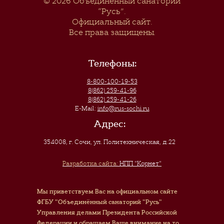
© 2026
Объединенный санаторий
“Русь”
.
Официальный сайт.
Все права защищены.
Телефоны:
8-800-100-19-53
8(862) 259-41-96
8(862) 259-41-26
E-Mail:
info@rus-sochi.ru
Адрес:
354008, г. Сочи
,
ул. Политехническая, д.22
Разработка сайта:
НПП "Корнет"
Мы приветствуем Вас на официальном сайте
ФГБУ "Объединённый санаторий "Русь"
Управления делами Президента Российской
Федерации и обращаем Ваше внимание на то,