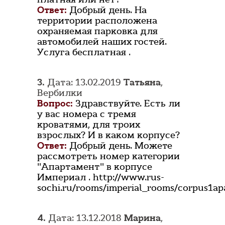
Ответ:
Добрый день. На
территории расположена
охраняемая парковка для
автомобилей наших гостей.
Услуга бесплатная .
3.
Дата: 13.02.2019
Татьяна
,
Вербилки
Вопрос:
Здравствуйте. Есть ли
у вас номера с тремя
кроватями, для троих
взрослых? И в каком корпусе?
Ответ:
Добрый день. Можете
рассмотреть номер категории
"Апартамент" в корпусе
Империал . http://www.rus-
sochi.ru/rooms/imperial_rooms/corpus1a
4.
Дата: 13.12.2018
Марина
,