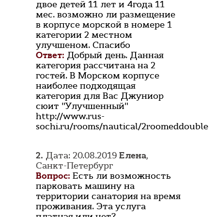
двое детей 11 лет и 4года 11
мес. возможно ли размещение
в корпусе морской в номере 1
категории 2 местном
улучшеном. Спасибо
Ответ:
Добрый день. Данная
категория рассчитана на 2
гостей. В Морском корпусе
наиболее подходящая
категория для Вас Джуниор
сюит "Улучшенный"
http://www.rus-
sochi.ru/rooms/nautical/2roomeddouble
2.
Дата: 20.08.2019
Елена
,
Санкт-Петербург
Вопрос:
Есть ли возможность
парковать машину на
территории санатория на время
проживания. Эта услуга
платная или нет?