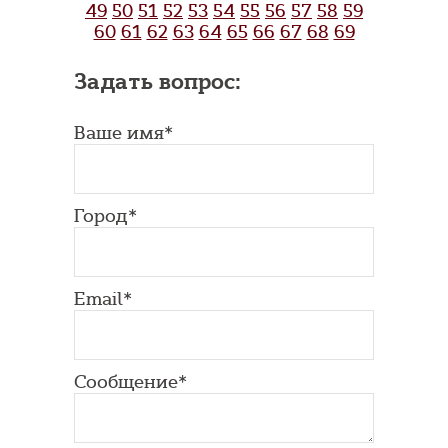
49
50
51
52
53
54
55
56
57
58
59
60
61
62
63
64
65
66
67
68
69
Задать вопрос:
Ваше имя*
Город*
Email*
Сообщение*