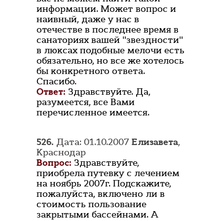
информации. Может вопрос и
наивный, даже у нас в
отечестве в последнее время в
санаториях вашей "звездности"
в люксах подобные мелочи есть
обязательно, но все же хотелось
бы конкретного ответа.
Спасибо.
Ответ:
Здравствуйте. Да,
разумеется, все Вами
перечисленное имеется.
526.
Дата: 01.10.2007
Елизавета
,
Краснодар
Вопрос:
Здравствуйте,
приобрела путевку с лечением
на ноябрь 2007г. Подскажите,
пожалуйста, включено ли в
стоимость пользование
закрытыми бассейнами. А