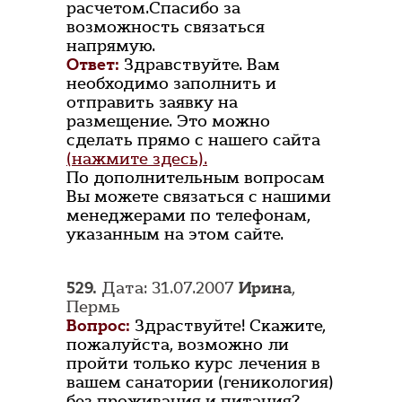
расчетом.Спасибо за
возможность связаться
напрямую.
Ответ:
Здравствуйте. Вам
необходимо заполнить и
отправить заявку на
размещение. Это можно
сделать прямо с нашего сайта
(нажмите здесь).
По дополнительным вопросам
Вы можете связаться с нашими
менеджерами по телефонам,
указанным на этом сайте.
529.
Дата: 31.07.2007
Ирина
,
Пермь
Вопрос:
Здраствуйте! Скажите,
пожалуйста, возможно ли
пройти только курс лечения в
вашем санатории (геникология)
без проживания и питания?