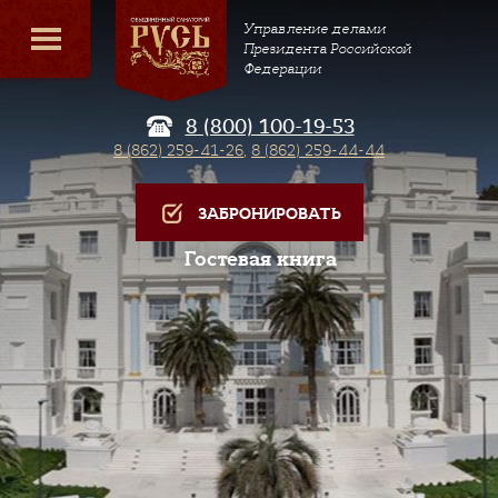
Управление делами
Президента Российской
Федерации
8 (800) 100-19-53
8 (862) 259-41-26
,
8 (862) 259-44-44
ЗАБРОНИРОВАТЬ
Гостевая книга