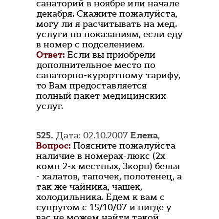
санаторий в ноябре или начале
декабря. Скажите пожалуйста,
могу ли я расчитывать на мед.
услуги по показаниям, если еду
в номер с подселением.
Ответ:
Если вы приобрели
дополнительное место по
санаторно-курортному тарифу,
то Вам предоставляется
полный пакет медицинских
услуг.
525.
Дата: 02.10.2007
Елена
,
Вопрос:
Поясните пожалуйста
наличие в номерах-люкс (2х
комн 2-х местных, 3корп) белья
- халатов, тапочек, полотенец, а
так же чайника, чашек,
холодильника. Едем к вам с
супругом с 15/10/07 и нигде у
вас не можем найти такой