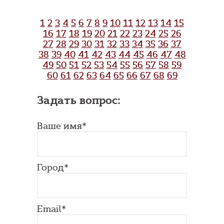
1
2
3
4
5
6
7
8
9
10
11
12
13
14
15
16
17
18
19
20
21
22
23
24
25
26
27
28
29
30
31
32
33
34
35
36
37
38
39
40
41
42
43
44
45
46
47
48
49
50
51
52
53
54
55
56
57
58
59
60
61
62
63
64
65
66
67
68
69
Задать вопрос:
Ваше имя*
Город*
Email*