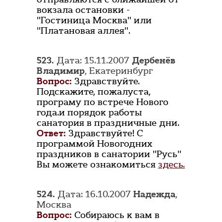
вокзала остановки -
"Гостиница Москва" или
"Платановая аллея".
523.
Дата: 15.11.2007
Дербенёв
Владимир
, Екатеринбург
Вопрос:
Здравствуйте.
Подскажите, пожалуста,
програму по встрече Нового
года.и порядок работы
санатория в праздничные дни.
Ответ:
Здравствуйте! С
программой Новогодних
праздников в санатории "Русь"
Вы можете ознакомиться
здесь.
524.
Дата: 16.10.2007
Надежда
,
Москва
Вопрос:
Собираюсь к вам в