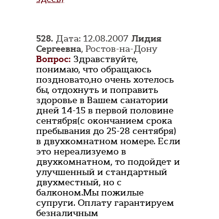
528.
Дата: 12.08.2007
Лидия
Сергеевна
, Ростов-на-Дону
Вопрос:
Здравствуйте,
понимаю, что обращаюсь
поздновато,но очень хотелось
бы, отдохнуть и поправить
здоровье в Вашем санатории
дней 14-15 в первой половине
сентября(с окончанием срока
пребывания до 25-28 сентября)
в двухкомнатном номере. Если
это нереализуемо в
двухкомнатном, то подойдет и
улучшенный и стандартный
двухместный, но с
балконом.Мы пожилые
супруги. Оплату гарантируем
безналичным