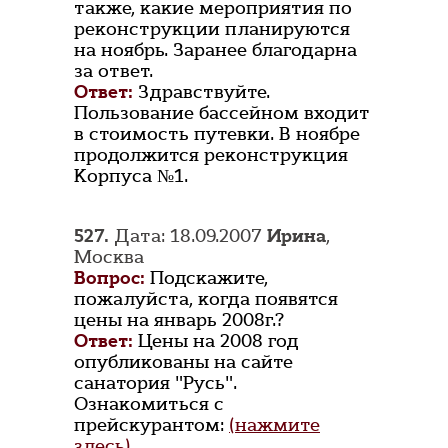
также, какие мероприятия по
реконструкции планируются
на ноябрь. Заранее благодарна
за ответ.
Ответ:
Здравствуйте.
Пользование бассейном входит
в стоимость путевки. В ноябре
продолжится реконструкция
Корпуса №1.
527.
Дата: 18.09.2007
Ирина
,
Москва
Вопрос:
Подскажите,
пожалуйста, когда появятся
цены на январь 2008г.?
Ответ:
Цены на 2008 год
опубликованы на сайте
санатория "Русь".
Ознакомиться с
прейскурантом:
(нажмите
здесь)