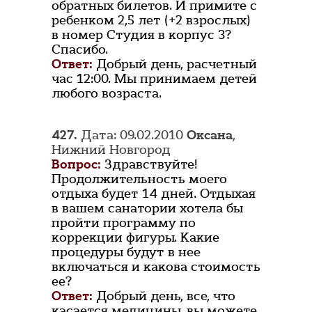
обратных билетов. И примите с
ребенком 2,5 лет (+2 взрослых)
в номер Студия в корпус 3?
Спасибо.
Ответ:
Добрый день, расчетный
час 12:00. Мы принимаем детей
любого возраста.
427.
Дата: 09.02.2010
Оксана
,
Нижний Новгород
Вопрос:
Здравствуйте!
Продолжительность моего
отдыха будет 14 дней. Отдыхая
в вашем санатории хотела бы
пройти программу по
коррекции фигуры. Какие
процедуры будут в нее
включаться и какова стоимость
ее?
Ответ:
Добрый день, все, что
касается медицины, вы можете