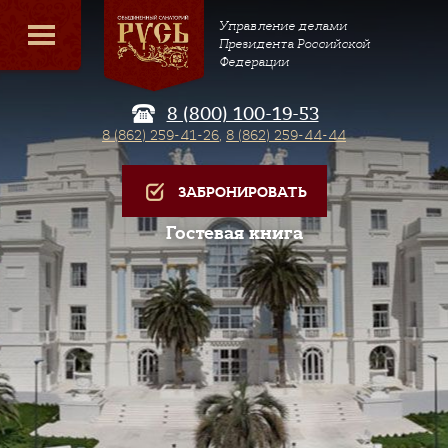
Управление делами
Президента Российской
Федерации
8 (800) 100-19-53
8 (862) 259-41-26
,
8 (862) 259-44-44
ЗАБРОНИРОВАТЬ
Гостевая книга