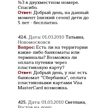
№3 в двухместном номере.
Спасибо.
Ответ:
Добрый день, на данный
момент (низкий сезон) дети до
5 лет - бесплатно.
424.
Дата: 01.03.2010
Татьяна
,
Новомосковск
Вопрос:
Есть ли на территории
какие-либо банкоматы или
терминалы? Возможна ли
оплата путевки через
пластиковую карту?
Ответ:
Добрый день, у нас есть
банкомат "Сбербанка", оплата
пластиковыми картами Visa
MasterCard возможна.
425.
Дата: 01.03.2010
Светлана
,
Ростов на дону