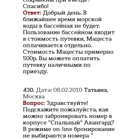
Спасибо!
Ответ:
Добрый день. В
ближайшее время морской
воды в бассейнах не будет.
Пользование бассейном входит
в стоимость путевки, Мацеста
оплачивается отдельно.
Стоимость Мацесты примерно
500р. Вы можете оплатить
путевку наличными по
приезду.
430.
Дата: 08.02.2010
Татьяна
,
Москва
Вопрос:
Здравствуйте!
Подскажите пожалуйста, как
можно забронировать номер в
корпусе "Спальный" Авангард?
В режиме on-line бронирование
не выбираются номера "