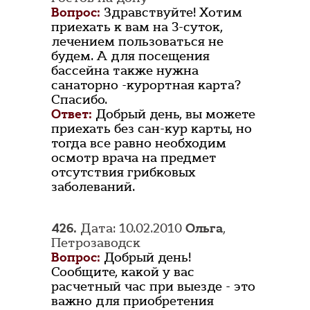
Вопрос:
Здравствуйте! Хотим
приехать к вам на 3-суток,
лечением пользоваться не
будем. А для посещения
бассейна также нужна
санаторно -курортная карта?
Спасибо.
Ответ:
Добрый день, вы можете
приехать без сан-кур карты, но
тогда все равно необходим
осмотр врача на предмет
отсутствия грибковых
заболеваний.
426.
Дата: 10.02.2010
Ольга
,
Петрозаводск
Вопрос:
Добрый день!
Сообщите, какой у вас
расчетный час при выезде - это
важно для приобретения