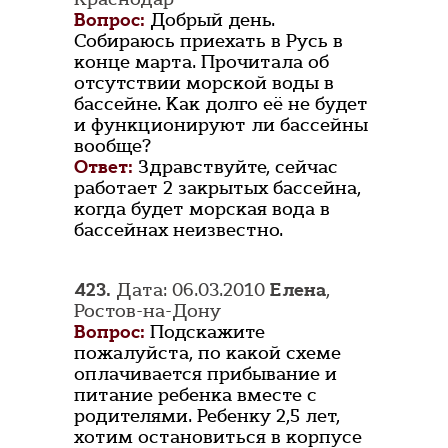
Вопрос:
Добрый день.
Собираюсь приехать в Русь в
конце марта. Прочитала об
отсутствии морской воды в
бассейне. Как долго её не будет
и функционируют ли бассейны
вообще?
Ответ:
Здравствуйте, сейчас
работает 2 закрытых бассейна,
когда будет морская вода в
бассейнах неизвестно.
423.
Дата: 06.03.2010
Елена
,
Ростов-на-Дону
Вопрос:
Подскажите
пожалуйста, по какой схеме
оплачивается прибывание и
питание ребенка вместе с
родителями. Ребенку 2,5 лет,
хотим остановиться в корпусе