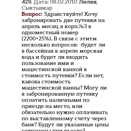
429.
Дата: 08.02.2010
Лилия
,
Сыктывкар
Вопрос:
Здравствуйте! Хочу
забронировать две путевки на
апрель месяц в корп.№3 в
одноместный номер
(2200+25%). В связи с этитм
несколько вопросов: -будет ли
в бассейнах в апреле морская
вода и будет ли входить
пользование ими и
мацестинской ванной в
стоимость путевки? Если нет,
какова стоимость
мацестинской ванны? Могу ли
я забронированную путевку
оплатить наличными по
приезде на место, или
обязательно нужно оплачивать
по выставленному счету через
банк? Будут ли указанные цены
сохранены при въезде?