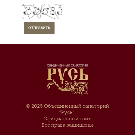
© 2026
Объединенный санаторий
“Русь”
.
Официальный сайт.
Все права защищены.