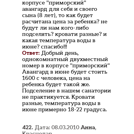
корпусе "приморский"
авангард для себя и своего
сына (8 лет), то как будет
расчитана цена за ребенка? не
будут ли нам кого-либо
подселять? кровати разные? и
какая температура воды в
июне? спасибо!!!
Ответ:
Добрый день,
однокомнатный двухместный
номер в корпусе "приморский"
Авангард в июне будет стоить
1600 с человека, цена на
ребенка будет такой же.
Подселение в нашем санатории
не практикуется. Кровати
разные, температура воды в
июне примерно 18-22 градуса.
422.
Дата: 08.03.2010
Анна
,
Краснодар