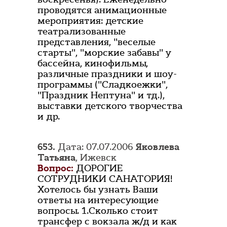
проводятся анимационные
мероприятия: детские
театрализованные
представления, "веселые
старты", "морские забавы" у
бассейна, кинофильмы,
различные праздники и шоу-
программы ("Сладкоежки",
"Праздник Нептуна" и тд.),
выставки детского творчества
и др.
653.
Дата: 07.07.2006
Яковлева
Татьяна
, Ижевск
Вопрос:
ДОРОГИЕ
СОТРУДНИКИ САНАТОРИЯ!
Хотелось бы узнать Ваши
ответы на интересующие
вопросы. 1.Сколько стоит
трансфер с вокзала ж/д и как