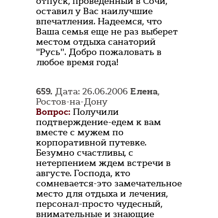
отпуск, проведенный в Сочи,
оставил у Вас наилучшие
впечатления. Надеемся, что
Ваша семья еще не раз выберет
местом отдыха санаторий
"Русь". Добро пожаловать в
любое время года!
659.
Дата: 26.06.2006
Елена
,
Ростов-на-Дону
Вопрос:
Получили
подтверждение-едем к вам
вместе с мужем по
корпоративной путевке.
Безумно счастливы, с
нетерпением ждем встречи в
августе. Господа, кто
сомневается-это замечательное
место для отдыха и лечения,
персонал-просто чудесный,
внимательные и знающие