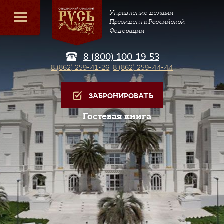
Управление делами
Президента Российской
Федерации
8 (800) 100-19-53
8 (862) 259-41-26
,
8 (862) 259-44-44
ЗАБРОНИРОВАТЬ
Гостевая книга