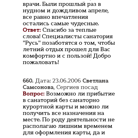
врачи. Были прошлый раз в
нудном и дождливом апреле,
все равно впечатления
остались самые чудесные.
Ответ:
Спасибо за теплые
слова! Специалисты санатория
"Русь" позаботятся о том, чтобы
летний отдых прошел для Вас
комфортно и с пользой! Добро
пожаловать!
660.
Дата: 23.06.2006
Светлана
Самсонова
, Сергиев посад
Вопрос:
Возможно ли прибытие
в санаторий без санаторно
курортной карты и можно ли
получить все назначения на
месте. По роду деятельности не
располагаю лишним временем
для оформления карты, да и