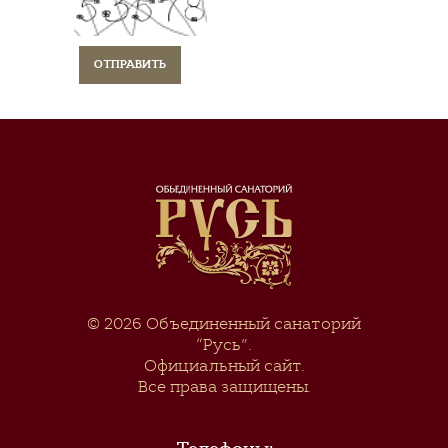
© 2026
Объединенный санаторий
“Русь”
.
Официальный сайт.
Все права защищены.