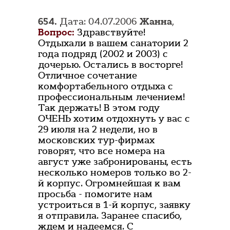
654.
Дата: 04.07.2006
Жанна
,
Вопрос:
Здравствуйте!
Отдыхали в вашем санатории 2
года подряд (2002 и 2003) с
дочерью. Остались в восторге!
Отличное сочетание
комфортабельного отдыха с
профессиональным лечением!
Так держать! В этом году
ОЧЕНЬ хотим отдохнуть у вас с
29 июля на 2 недели, но в
московских тур-фирмах
говорят, что все номера на
август уже забронированы, есть
несколько номеров только во 2-
й корпус. Огромнейшая к вам
просьба - помогите нам
устроиться в 1-й корпус, заявку
я отправила. Заранее спасибо,
ждем и надеемся. C