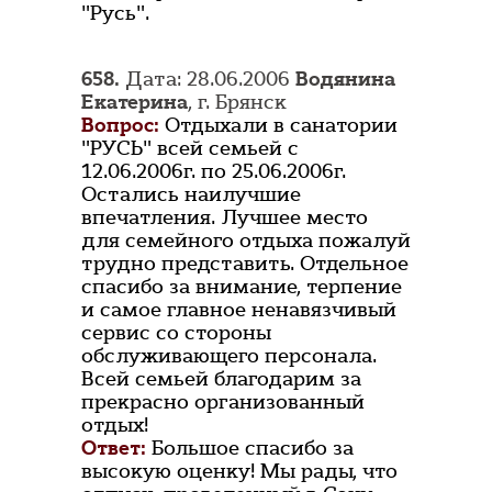
"Русь".
658.
Дата: 28.06.2006
Водянина
Екатерина
, г. Брянск
Вопрос:
Отдыхали в санатории
"РУСЬ" всей семьей с
12.06.2006г. по 25.06.2006г.
Остались наилучшие
впечатления. Лучшее место
для семейного отдыха пожалуй
трудно представить. Отдельное
спасибо за внимание, терпение
и самое главное ненавязчивый
сервис со стороны
обслуживающего персонала.
Всей семьей благодарим за
прекрасно организованный
отдых!
Ответ:
Большое спасибо за
высокую оценку! Мы рады, что