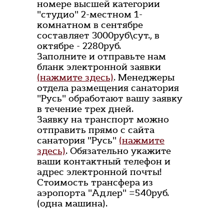
номере высшей категории
"студио" 2-местном 1-
комнатном в сентябре
составляет 3000руб\сут., в
октябре - 2280руб.
Заполните и отправьте нам
бланк электронной заявки
(нажмите здесь)
. Менеджеры
отдела размещения санатория
"Русь" обработают вашу заявку
в течение трех дней.
Заявку на транспорт можно
отправить прямо с сайта
санатория "Русь"
(нажмите
здесь)
. Обязательно укажите
ваши контактный телефон и
адрес электронной почты!
Стоимость трансфера из
аэропорта "Адлер" =540руб.
(одна машина).