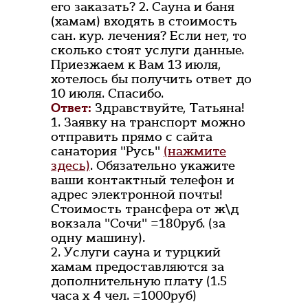
его заказать? 2. Сауна и баня
(хамам) входять в стоимость
сан. кур. лечения? Если нет, то
сколько стоят услуги данные.
Приезжаем к Вам 13 июля,
хотелось бы получить ответ до
10 июля. Спасибо.
Ответ:
Здравствуйте, Татьяна!
1. Заявку на транспорт можно
отправить прямо с сайта
санатория "Русь"
(нажмите
здесь)
. Обязательно укажите
ваши контактный телефон и
адрес электронной почты!
Стоимость трансфера от ж\д
вокзала "Сочи" =180руб. (за
одну машину).
2. Услуги сауна и турцкий
хамам предоставляются за
дополнительную плату (1.5
часа х 4 чел. =1000руб)