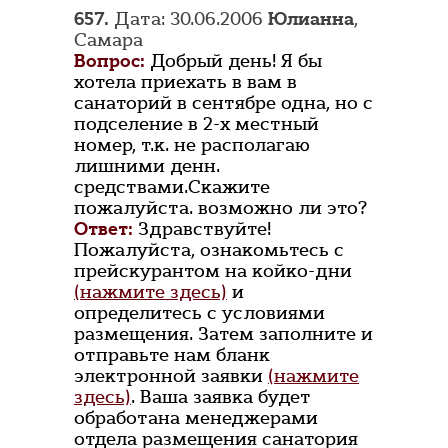
657.
Дата: 30.06.2006
Юлианна
,
Самара
Вопрос:
Добрый день! Я бы
хотела приехать в вам в
санаторий в сентябре одна, но с
подселение в 2-х местный
номер, т.к. не располагаю
лишними денн.
средствами.Скажите
пожалуйста. возможно ли это?
Ответ:
Здравствуйте!
Пожалуйста, ознакомьтесь с
прейскурантом на койко-дни
(нажмите здесь)
и
определитесь с условиями
размещения. Затем заполните и
отправьте нам бланк
электронной заявки
(нажмите
здесь)
. Ваша заявка будет
обработана менеджерами
отдела размещения санатория