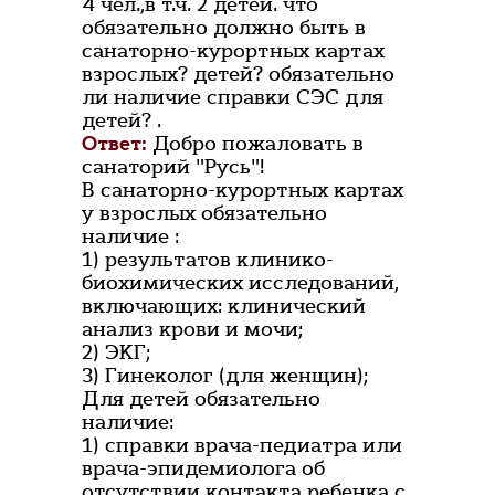
4 чел.,в т.ч. 2 детей. что
обязательно должно быть в
санаторно-курортных картах
взрослых? детей? обязательно
ли наличие справки СЭС для
детей? .
Ответ:
Добро пожаловать в
санаторий "Русь"!
В санаторно-курортных картах
у взрослых обязательно
наличие :
1) результатов клинико-
биохимических исследований,
включающих: клинический
анализ крови и мочи;
2) ЭКГ;
3) Гинеколог (для женщин);
Для детей обязательно
наличие:
1) справки врача-педиатра или
врача-эпидемиолога об
отсутствии контакта ребенка с