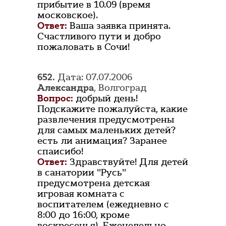
прибытие в 10.09 (время
московское).
Ответ:
Ваша заявка принята.
Счастливого пути и добро
пожаловать в Сочи!
652.
Дата: 07.07.2006
Александра
, Волгоград
Вопрос:
добрый день!
Подскажите пожалуйста, какие
развлечения предусмотрены
для самых маленьких детей?
есть ли анимация? Заранее
спаисибо!
Ответ:
Здравствуйте! Для детей
в санатории "Русь"
предусмотрена детская
игровая комната с
воспитателем (ежедневно с
8:00 до 16:00, кроме
воскресенья). Еженедельно