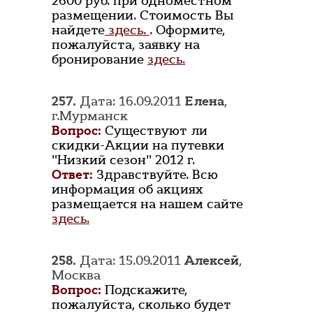
2600 руб. при одноместном
размещении. Стоимость Вы
найдете
здесь.
. Оформите,
пожалуйста, заявку на
бронирование
здесь.
257.
Дата: 16.09.2011
Елена
,
г.Мурманск
Вопрос:
Существуют ли
скидки-Акции на путевки
"Низкий сезон" 2012 г.
Ответ:
Здравствуйте. Всю
информация об акциях
размещается на нашем сайте
здесь.
258.
Дата: 15.09.2011
Алексей
,
Москва
Вопрос:
Подскажите,
пожалуйста, сколько будет