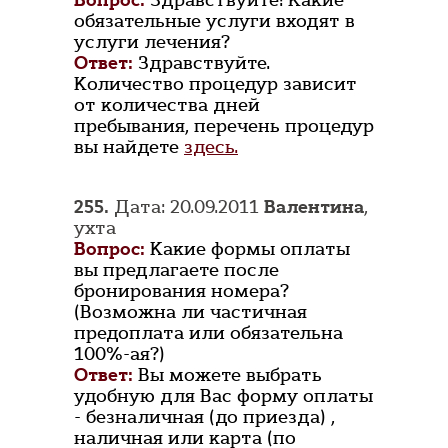
Вопрос:
Здравствуйте! Какие
обязательные услуги входят в
услуги лечения?
Ответ:
Здравствуйте.
Количество процедур зависит
от количества дней
пребывания, перечень процедур
вы найдете
здесь.
255.
Дата: 20.09.2011
Валентина
,
ухта
Вопрос:
Какие формы оплаты
вы предлагаете после
бронирования номера?
(Возможна ли частичная
предоплата или обязательна
100%-ая?)
Ответ:
Вы можете выбрать
удобную для Вас форму оплаты
- безналичная (до приезда) ,
наличная или карта (по