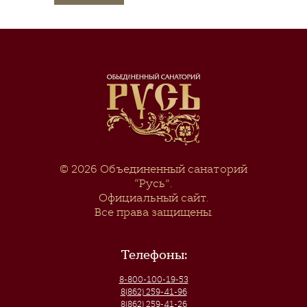
© 2026
Объединенный санаторий
“Русь”
.
Официальный сайт.
Все права защищены.
Телефоны:
8-800-100-19-53
8(862) 259-41-96
8(862) 259-41-26