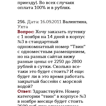
приезду). Во всех случаях
оплата 100% и в рублях.
256.
Дата: 16.09.2011
Валентина
,
Ухта
Вопрос:
Хочу заказать путевку
с 1 ноября на 14 дней в корпус
№3 в стандартный
однокомнатный номер "Твин"
с одноместным размещением,
но на разных сайтах вижу
разные цены: от 2250 до 2800
рублей в сутки. Сколько все-
таки это будет стоить? И еще:
будет ли в это время работать
закрытый бассейн с морской
водой?
Ответ:
Здравствуйте. Номер
категории "твин" в корпусе №3
в ноябре месяце будет стоить