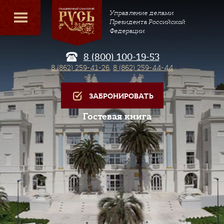
Управление делами
Президента Российской
Федерации
8 (800) 100-19-53
8 (862) 259-41-26
,
8 (862) 259-44-44
ЗАБРОНИРОВАТЬ
Гостевая книга