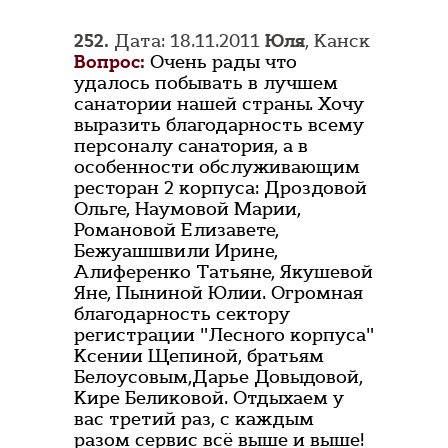
252.
Дата: 18.11.2011
Юля
, Канск
Вопрос:
Очень рады что
удалось побывать в лучшем
санатории нашей страны. Хочу
выразить благодарность всему
персоналу санатория, а в
особенности обслуживающим
ресторан 2 корпуса: Дроздовой
Ольге, Наумовой Марии,
Романовой Елизавете,
Бежуашшвили Ирине,
Алиференко Татьяне, Якушевой
Яне, Пыниной Юлии. Огромная
благодарность сектору
регистрации "Лесного корпуса"
Ксении Щепиной, братьям
Белоусовым,Дарье Довыдовой,
Кире Беликовой. Отдыхаем у
вас третий раз, с каждым
разом сервис всё выше и выше!