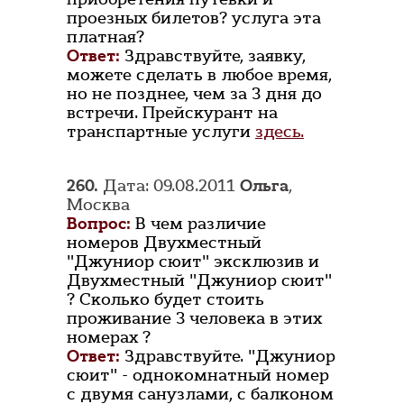
проезных билетов? услуга эта
платная?
Ответ:
Здравствуйте, заявку,
можете сделать в любое время,
но не позднее, чем за 3 дня до
встречи. Прейскурант на
транспартные услуги
здесь.
260.
Дата: 09.08.2011
Ольга
,
Москва
Вопрос:
В чем различие
номеров Двухместный
"Джуниор сюит" эксклюзив и
Двухместный "Джуниор сюит"
? Сколько будет стоить
проживание 3 человека в этих
номерах ?
Ответ:
Здравствуйте. "Джуниор
сюит" - однокомнатный номер
с двумя санузлами, с балконом