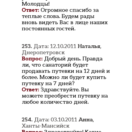
Молодцы!
Ответ:
Огромное спасибо за
теплые слова. Будем рады
вновь видеть Вас в лице наших
постоянных гостей.
253.
Дата: 12.10.2011
Наталья
,
Днеропетровск
Вопрос:
Добрый день. Правда
ли, что санаторий будет
продавать путевки на 12 дней и
более. Можно ли будет купить
путевку на 7 дней?
Ответ:
Здравствуйте. Вы
можете преобрести путевку на
любое количество дней.
254.
Дата: 03.10.2011
Анна
,
Ханты-Мансийск